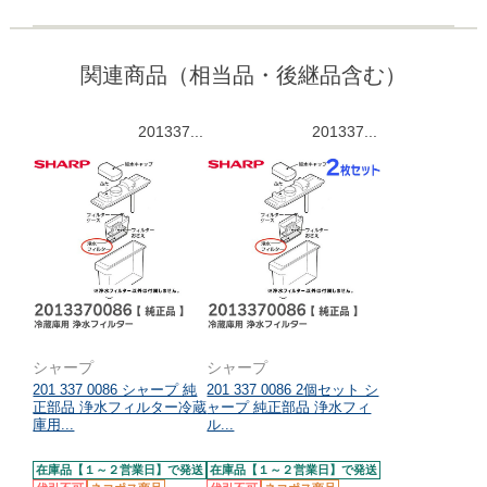
関連商品（相当品・後継品含む）
201337...
201337...
シャープ
シャープ
201 337 0086 シャープ 純
201 337 0086 2個セット シ
正部品 浄水フィルター冷蔵
ャープ 純正部品 浄水フィ
庫用...
ル...
在庫品【１～２営業日】で発送
在庫品【１～２営業日】で発送