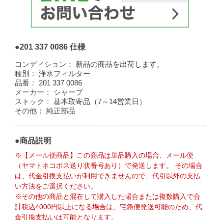
●201 337 0086 仕様
コンディション：
新品の商品を出荷します。
種別：
浄水フィルター
品番：
201 337 0086
メーカー：
シャープ
ストック：
基本取寄品（7～14営業日）
その他：
純正部品
●商品説明
※【メール便商品】この商品は単品購入の場合、メール便
（ヤマトネコポス送り状番号あり）で発送します。 その場合
は、代金引換支払いが利用できませんので、代引以外の支払
い方法をご選択ください。
※その他の商品と混在して購入した場合または複数購入で合
計税込4000円以上になる場合は、宅急便発送可能のため、代
金引換支払いは可能となります。