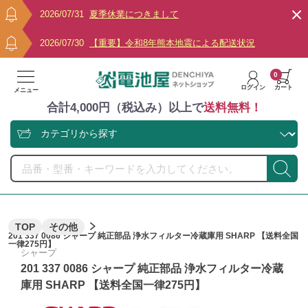
2026/07/31
夏季休業につきまして
2026/07/30
【重要】令和8年熊本地震による配送状況
0
ログイン
カート
メニュー
合計4,000円（税込み）以上で
送料無料！
TOP
その他
201 337 0086 シャープ 純正部品 浄水フィルター冷蔵庫用 SHARP 【送料全国
一律275円】
シャープ
201 337 0086 シャープ 純正部品 浄水フィルター冷蔵
庫用 SHARP 【送料全国一律275円】