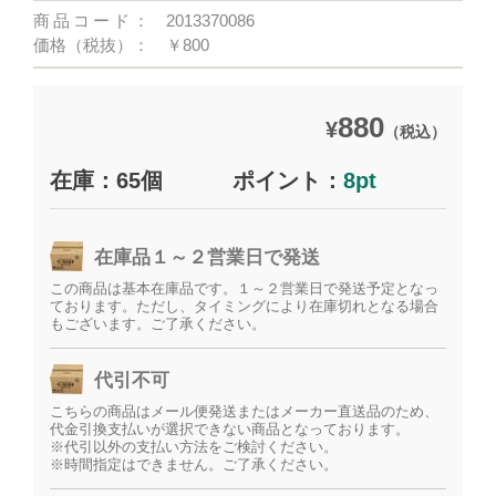
商品コード：
2013370086
価格（税抜）：
￥800
880
¥
（税込）
在庫：65個
ポイント：
8pt
在庫品１～２営業日で発送
この商品は基本在庫品です。１～２営業日で発送予定となっ
ております。ただし、タイミングにより在庫切れとなる場合
もございます。ご了承ください。
代引不可
こちらの商品はメール便発送またはメーカー直送品のため、
代金引換支払いが選択できない商品となっております。
※代引以外の支払い方法をご検討ください。
※時間指定はできません。ご了承ください。