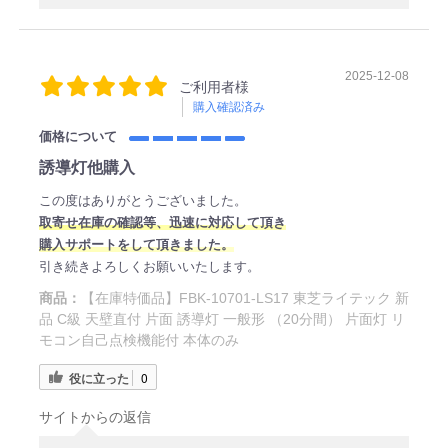
2025-12-08
ご利用者様
購入確認済み
価格について
誘導灯他購入
この度はありがとうございました。
取寄せ在庫の確認等、迅速に対応して頂き
購入サポートをして頂きました。
引き続きよろしくお願いいたします。
商品：
【在庫特価品】FBK-10701-LS17 東芝ライテック 新
品 C級 天壁直付 片面 誘導灯 一般形 （20分間） 片面灯 リ
モコン自己点検機能付 本体のみ
役に立った
0
サイトからの返信