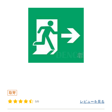
取寄
レビューを見る
5件