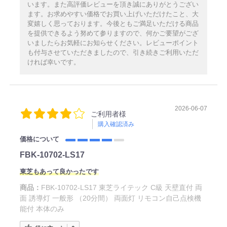
います。また高評価レビューを頂き誠にありがとうござい
ます。お求めやすい価格でお買い上げいただけたこと、大
変嬉しく思っております。今後ともご満足いただける商品
を提供できるよう努めて参りますので、何かご要望がござ
いましたらお気軽にお知らせください。レビューポイント
も付与させていただきましたので、引き続きご利用いただ
ければ幸いです。
2026-06-07
ご利用者様
購入確認済み
価格について
FBK-10702-LS17
東芝もあって良かったです
商品：
FBK-10702-LS17 東芝ライテック C級 天壁直付 両
面 誘導灯 一般形 （20分間） 両面灯 リモコン自己点検機
能付 本体のみ