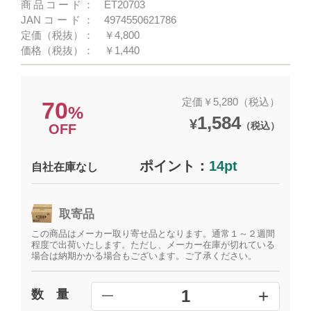
商品コード：
ET20703
JANコード：
4974550621786
定価（税抜）：
￥4,800
価格（税抜）：
￥1,440
定価￥5,280（税込）
70
%
1,584
¥
（税込）
OFF
ポイント：
14pt
自社在庫なし
取寄品
この商品はメーカー取り寄せ品となります。通常１～２週間
程度で出荷いたします。ただし、メーカー在庫が切れている
場合は納期かかる場合もございます。ご了承ください。
+
1
数 量
━