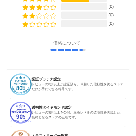
(0)
(0)
(0)
価格について
認証プラチナ認定
レビューの8割以上が認証済み。卓越した信頼性を誇るストア
だけが手にできる称号です。
透明性ダイヤモンド認定
レビューの9割以上を公開。最高レベルの透明性を実現した、
模範となるストアの証明です。
トラストリーダー銅賞