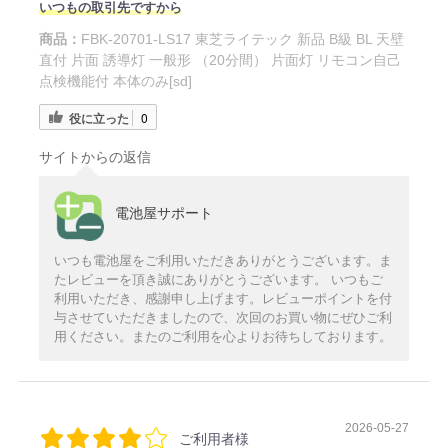
いつもの取引先ですから
商品：
FBK-20701-LS17 東芝ライテック 新品 B級 BL 天壁
直付 片面 誘導灯 一般形 （20分間） 片面灯 リモコン自己
点検機能付 本体のみ[sd]
役に立った
0
サイトからの返信
電池屋サポート
いつも電池屋をご利用いただきありがとうございます。ま
たレビューを頂き誠にありがとうございます。 いつもご
利用いただき、感謝申し上げます。レビューポイントを付
与させていただきましたので、次回のお買い物にぜひご利
用ください。またのご利用を心よりお待ちしております。
2026-05-27
ご利用者様