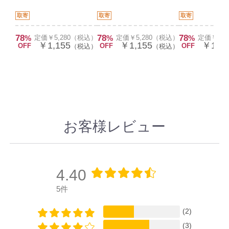
取寄
取寄
取寄
78
78
78
%
定価￥5,280（税込）
%
定価￥5,280（税込）
%
定価￥5,
￥1,155
￥1,155
￥1,15
OFF
OFF
OFF
（税込）
（税込）
お客様レビュー
4.40
5件
(2)
(3)