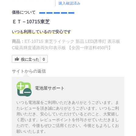
購入確認済み
価格について
ＥＴ－10715東芝
いつも利用しているので安心です
商品：
ET-10715 東芝ライテック 新品 LED誘導灯 表示板
C級高輝度通路両矢印表示板 【全国一律送料450円】
役に立った
0
サイトからの返信
電池屋サポート
いつも電池屋をご利用いただきありがとうございます。ま
たレビューを頂き誠にありがとうございます。いつもご利
用いただき、安心していただけているとのこと、大変嬉し
く思います。レビューポイントを付与させていただきまし
たので、今後もぜひご活用ください。今後ともよろしくお
願いいたします。