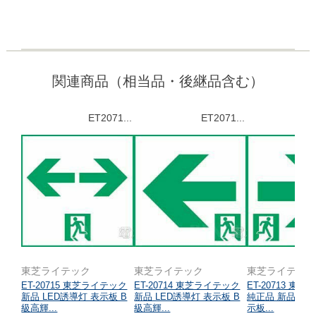
関連商品（相当品・後継品含む）
ET2071...
ET2071...
東芝ライテック
東芝ライテック
東芝ライテッ
ET-20715 東芝ライテック
ET-20714 東芝ライテック
ET-20713 東
新品 LED誘導灯 表示板 B
新品 LED誘導灯 表示板 B
純正品 新品 LE
級高輝...
級高輝...
示板...