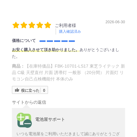
2026-06-30
ご利用者様
購入確認済み
価格について
お安く購入させて頂き助かりました。
ありがとうございまし
た。
商品：
【在庫特価品】FBK-10701-LS17 東芝ライテック 新
品 C級 天壁直付 片面 誘導灯 一般形 （20分間） 片面灯 リ
モコン自己点検機能付 本体のみ
役に立った
0
サイトからの返信
電池屋サポート
いつも電池屋をご利用いただきまして誠にありがとうござ