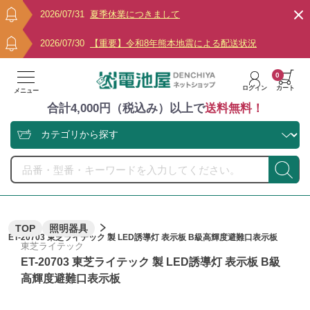
2026/07/31
夏季休業につきまして
2026/07/30
【重要】令和8年熊本地震による配送状況
0
ログイン
カート
メニュー
合計4,000円（税込み）以上で
送料無料！
TOP
照明器具
ET-20703 東芝ライテック 製 LED誘導灯 表示板 B級高輝度避難口表示板
東芝ライテック
ET-20703 東芝ライテック 製 LED誘導灯 表示板 B級
高輝度避難口表示板