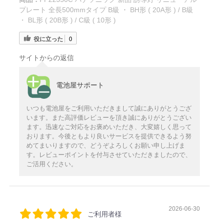
プレート 全長500mmタイプ B級 ・ BH形 ( 20A形 ) / B級
・ BL形 ( 20B形 ) / C級 ( 10形 )
役に立った
0
サイトからの返信
電池屋サポート
いつも電池屋をご利用いただきまして誠にありがとうござ
います。また高評価レビューを頂き誠にありがとうござい
ます。迅速なご対応をお褒めいただき、大変嬉しく思って
おります。今後ともより良いサービスを提供できるよう努
めてまいりますので、どうぞよろしくお願い申し上げま
す。レビューポイントを付与させていただきましたので、
ご活用ください。
2026-06-30
ご利用者様