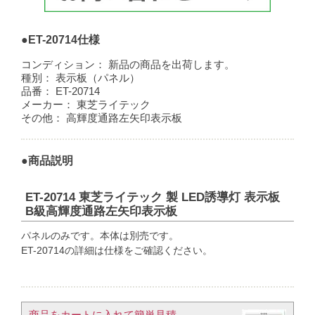
●ET-20714仕様
コンディション：
新品の商品を出荷します。
種別：
表示板（パネル）
品番：
ET-20714
メーカー：
東芝ライテック
その他：
高輝度通路左矢印表示板
●商品説明
ET-20714 東芝ライテック 製 LED誘導灯 表示板
B級高輝度通路左矢印表示板
パネルのみです。本体は別売です。
ET-20714の詳細は仕様をご確認ください。
商品をカートに入れて簡単見積​