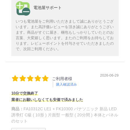
電池屋サポート
いつも電池屋をご利用いただきまして誠にありがとうござ
います。また高評価レビューを頂き誠にありがとうござい
ます。商品がすぐに届き、梱包もしっかりしていたとのお
言葉、大変嬉しく思います。またのご利用をお待ちしてお
ります。レビューポイントを付与させていただきましたの
で、次回ご利用ください。
2026-06-29
ご利用者様
購入確認済み
10分で交換終了
業者にお願いしなくても安価で済みました
商品：
FA10312C LE1 + FK10300 パナソニック 新品 LED
誘導灯 C級 ( 10形 ) 片面型 一般型 ( 20分間 ) 本体とパネル
のセット