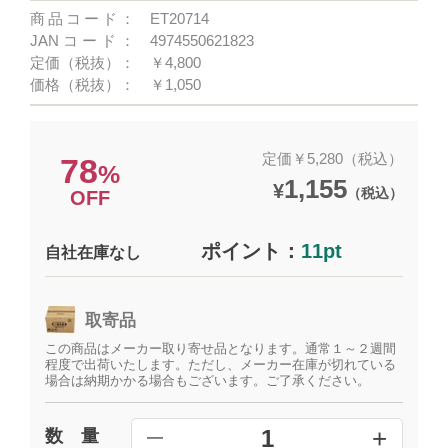
商品コード：
ET20714
JANコード：
4974550621823
定価（税抜）：
￥4,800
価格（税抜）：
￥1,050
定価￥5,280（税込）
78
%
1,155
¥
（税込）
OFF
ポイント：
11pt
自社在庫なし
取寄品
この商品はメーカー取り寄せ品となります。通常１～２週間
程度で出荷いたします。ただし、メーカー在庫が切れている
場合は納期かかる場合もございます。ご了承ください。
+
1
数 量
━