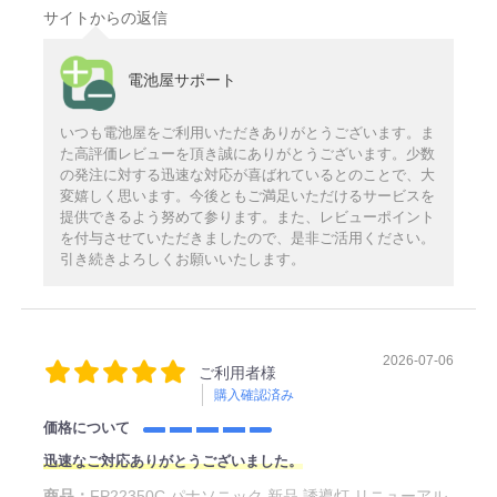
サイトからの返信
電池屋サポート
いつも電池屋をご利用いただきありがとうございます。ま
た高評価レビューを頂き誠にありがとうございます。少数
の発注に対する迅速な対応が喜ばれているとのことで、大
変嬉しく思います。今後ともご満足いただけるサービスを
提供できるよう努めて参ります。また、レビューポイント
を付与させていただきましたので、是非ご活用ください。
引き続きよろしくお願いいたします。
2026-07-06
ご利用者様
購入確認済み
価格について
迅速なご対応ありがとうございました。
商品：
FP22350C パナソニック 新品 誘導灯 リニューアル