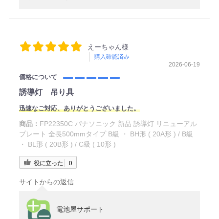
えーちゃん様
購入確認済み
2026-06-19
価格について
誘導灯 吊り具
迅速なご対応、ありがとうございました。
商品：
FP22350C パナソニック 新品 誘導灯 リニューアル
プレート 全長500mmタイプ B級 ・ BH形 ( 20A形 ) / B級
・ BL形 ( 20B形 ) / C級 ( 10形 )
役に立った
0
サイトからの返信
電池屋サポート