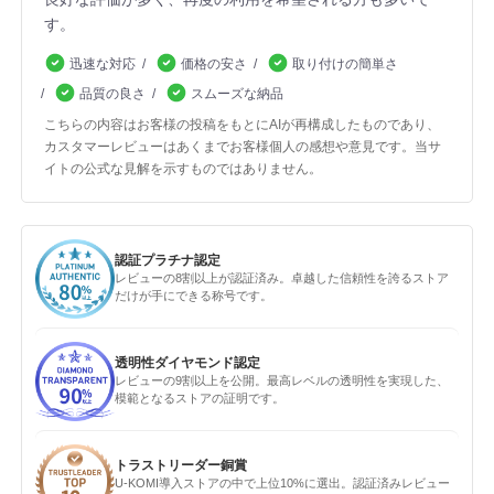
す。
迅速な対応
価格の安さ
取り付けの簡単さ
品質の良さ
スムーズな納品
こちらの内容はお客様の投稿をもとにAIが再構成したものであり、
カスタマーレビューはあくまでお客様個人の感想や意見です。当サ
イトの公式な見解を示すものではありません。
認証プラチナ認定
レビューの8割以上が認証済み。卓越した信頼性を誇るストア
だけが手にできる称号です。
透明性ダイヤモンド認定
レビューの9割以上を公開。最高レベルの透明性を実現した、
模範となるストアの証明です。
トラストリーダー銅賞
U-KOMI導入ストアの中で上位10%に選出。認証済みレビュー