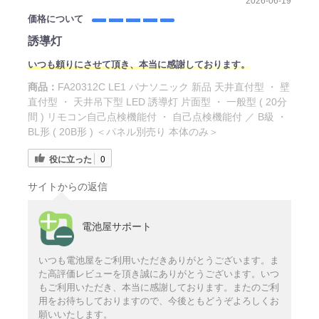
2026-06-19
価格について
誘導灯
いつも頼りにさせて頂き、本当に感謝しております。
商品：
FA20312C LE1 パナソニック 新品 天井直付型 ・ 壁
直付型 ・ 天井吊下型 LED 誘導灯 片面型 ・ 一般型 ( 20分
間 ) リモコン自己点検機能付 ・ 自己点検機能付 ／ B級 ・
BL形 ( 20B形 ) ＜パネル別売り 本体のみ＞
役に立った
0
サイトからの返信
電池屋サポート
いつも電池屋をご利用いただきありがとうございます。ま
た高評価レビューを頂き誠にありがとうございます。いつ
もご利用いただき、本当に感謝しております。またのご利
用をお待ちしておりますので、今後ともどうぞよろしくお
願いいたします。