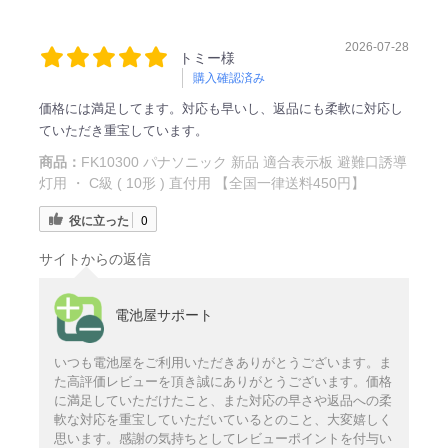
2026-07-28
トミー様
購入確認済み
価格には満足してます。対応も早いし、返品にも柔軟に対応し
ていただき重宝しています。
商品：
FK10300 パナソニック 新品 適合表示板 避難口誘導
灯用 ・ C級 ( 10形 ) 直付用 【全国一律送料450円】
役に立った
0
サイトからの返信
電池屋サポート
いつも電池屋をご利用いただきありがとうございます。ま
た高評価レビューを頂き誠にありがとうございます。価格
に満足していただけたこと、また対応の早さや返品への柔
軟な対応を重宝していただいているとのこと、大変嬉しく
思います。感謝の気持ちとしてレビューポイントを付与い