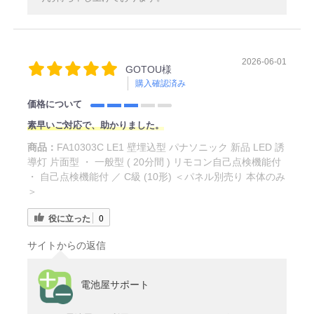
2026-06-01
GOTOU様
購入確認済み
価格について
素早いご対応で、助かりました。
商品：
FA10303C LE1 壁埋込型 パナソニック 新品 LED 誘
導灯 片面型 ・ 一般型 ( 20分間 ) リモコン自己点検機能付
・ 自己点検機能付 ／ C級 (10形) ＜パネル別売り 本体のみ
＞
役に立った
0
サイトからの返信
電池屋サポート