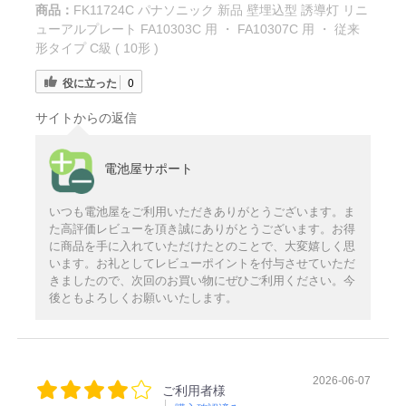
商品：
FK11724C パナソニック 新品 壁埋込型 誘導灯 リニ
ューアルプレート FA10303C 用 ・ FA10307C 用 ・ 従来
形タイプ C級 ( 10形 )
役に立った
0
サイトからの返信
電池屋サポート
いつも電池屋をご利用いただきありがとうございます。ま
た高評価レビューを頂き誠にありがとうございます。お得
に商品を手に入れていただけたとのことで、大変嬉しく思
います。お礼としてレビューポイントを付与させていただ
きましたので、次回のお買い物にぜひご利用ください。今
後ともよろしくお願いいたします。
2026-06-07
ご利用者様