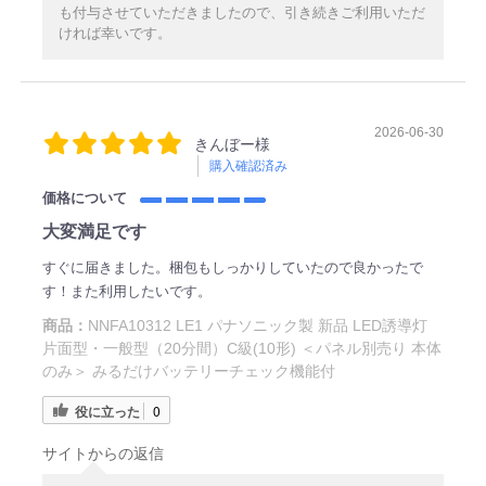
も付与させていただきましたので、引き続きご利用いただ
ければ幸いです。
2026-06-30
きんぼー様
購入確認済み
価格について
大変満足です
すぐに届きました。梱包もしっかりしていたので良かったで
す！また利用したいです。
商品：
NNFA10312 LE1 パナソニック製 新品 LED誘導灯
片面型・一般型（20分間）C級(10形) ＜パネル別売り 本体
のみ＞ みるだけバッテリーチェック機能付
役に立った
0
サイトからの返信