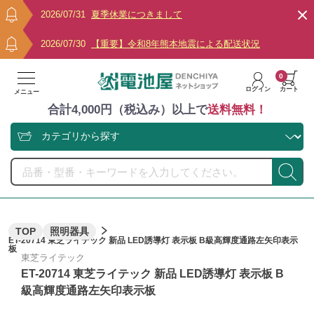
2026/07/31
夏季休業につきまして
2026/07/30
【重要】令和8年熊本地震による配送状況
0
ログイン
カート
メニュー
合計4,000円（税込み）以上で
送料無料！
TOP
照明器具
ET-20714 東芝ライテック 新品 LED誘導灯 表示板 B級高輝度通路左矢印表示
板
東芝ライテック
ET-20714 東芝ライテック 新品 LED誘導灯 表示板 B
級高輝度通路左矢印表示板