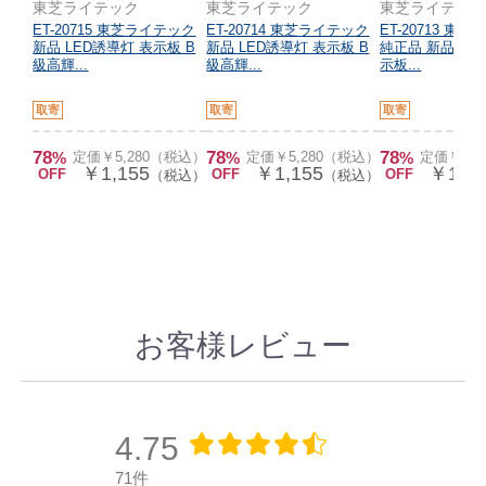
東芝ライテック
東芝ライテック
東芝ライテッ
ET-20715 東芝ライテック
ET-20714 東芝ライテック
ET-20713 東
新品 LED誘導灯 表示板 B
新品 LED誘導灯 表示板 B
純正品 新品 LE
級高輝...
級高輝...
示板...
取寄
取寄
取寄
78
78
78
%
定価￥5,280（税込）
%
定価￥5,280（税込）
%
定価￥5,
￥1,155
￥1,155
￥1,15
OFF
OFF
OFF
（税込）
（税込）
お客様レビュー
4.75
71件