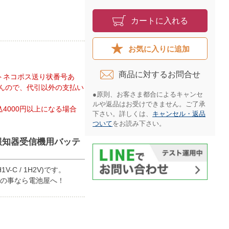
カートに入れる
お気に入りに追加
商品に対するお問合せ​
トネコポス送り状番号あ
んので、代引以外の支払い
●原則、お客さま都合によるキャンセ
ルや返品はお受けできません。ご了承
4000円以上になる場合
下さい。詳しくは、
キャンセル・返品
ついて
をお読み下さい。​
火災報知器受信機用バッテ
C / 1H2V)です。
リーの事なら電池屋へ！