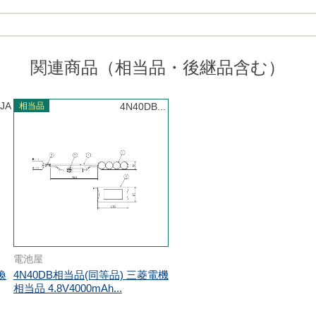
関連商品（相当品・後継品含む）
JA
相当品
4N40DB...
電池屋
換
4N40DB相当品(同等品) 三菱電機
相当品 4.8V4000mAh...