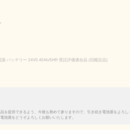
。
 バッテリー 24V0.45Ah/5HR 受託評価適合品 (旧鑑定品)
商品を提供できるよう、今後も努めて参りますので、引き続き電池屋をよろし
も電池屋をどうぞよろしくお願いいたします。