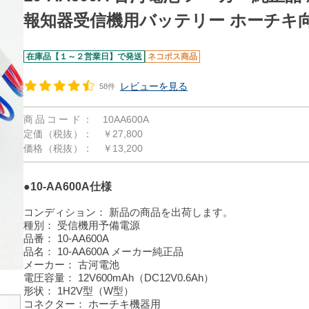
報知器受信機用バッテリー ホーチキ
在庫品【１～２営業日】で発送
ネコポス商品
レビューを見る
58件
商品コード：
10AA600A
定価（税抜）：
￥27,800
価格（税抜）：
￥13,200
●10-AA600A仕様
コンディション：
新品の商品を出荷します。
種別：
受信機用予備電源
品番：
10-AA600A
品名：
10-AA600A メーカー純正品
メーカー：
古河電池
電圧容量：
12V600mAh（DC12V0.6Ah）
形状：
1H2V型（W型）
コネクター：
ホーチキ機器用