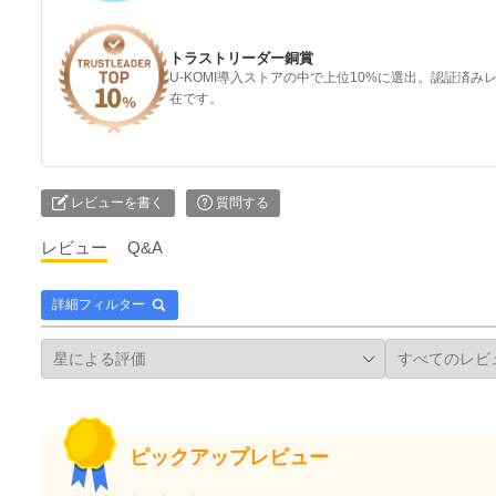
トラストリーダー銅賞
U-KOMI導入ストアの中で上位10%に選出。認証済
在です。
レビューを書く
質問する
レビュー
Q&A
詳細フィルター
ピックアップレビュー