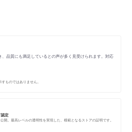
き、品質にも満足しているとの声が多く見受けられます。対応
示すものではありません。
ド認定
を公開。最高レベルの透明性を実現した、模範となるストアの証明です。