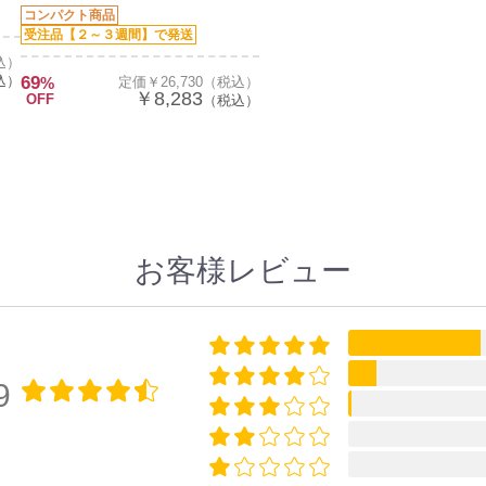
コンパクト商品
受注品【２～３週間】で発送
込）
込）
69
%
定価￥26,730（税込）
￥8,283
OFF
（税込）
お客様レビュー
9