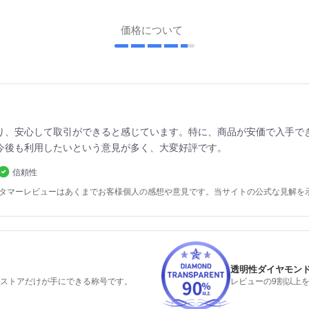
価格について
り、安心して取引ができると感じています。特に、商品が安価で入手で
今後も利用したいという意見が多く、大変好評です。
信頼性
スタマーレビューはあくまでお客様個人の感想や意見です。当サイトの公式な見解を
透明性ダイヤモン
るストアだけが手にできる称号です。
レビューの9割以上