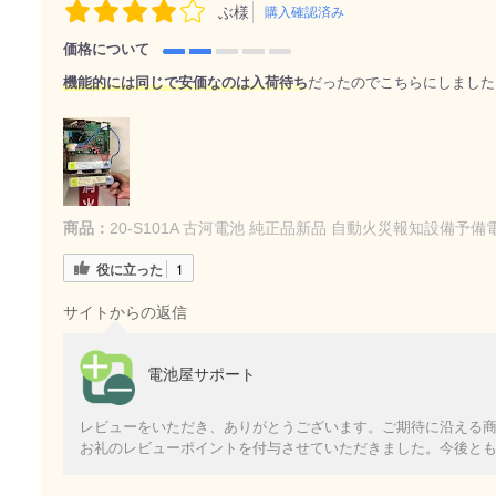
ぶ様
購入確認済み
価格について
機能的には同じで安価なのは入荷待ち
だったのでこちらにしました
商品：
20-S101A 古河電池 純正品新品 自動火災報知設備予備電源
役に立った
1
サイトからの返信
電池屋サポート
レビューをいただき、ありがとうございます。ご期待に沿える
お礼のレビューポイントを付与させていただきました。今後と