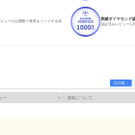
実績ダイヤモンド
みレビューの公開数で業界をリードする存
認証済みレビュー1,
日付順 ↓