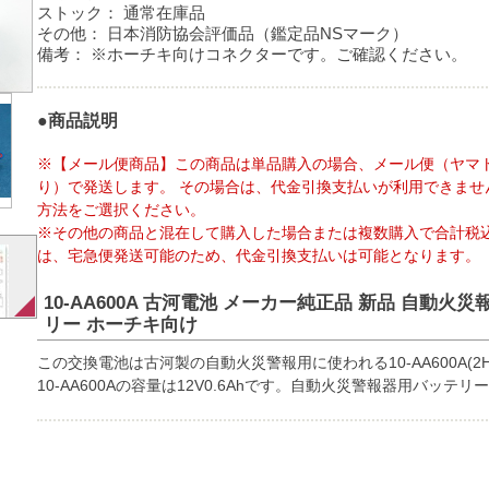
ストック：
通常在庫品
その他：
日本消防協会評価品（鑑定品NSマーク）
備考：
※ホーチキ向けコネクターです。ご確認ください。
●商品説明
※【メール便商品】この商品は単品購入の場合、メール便（ヤマ
り）で発送します。 その場合は、代金引換支払いが利用できませ
方法をご選択ください。
※その他の商品と混在して購入した場合または複数購入で合計税込
は、宅急便発送可能のため、代金引換支払いは可能となります。
10-AA600A 古河電池 メーカー純正品 新品 自動
リー ホーチキ向け
この交換電池は古河製の自動火災警報用に使われる10-AA600A(2H1V-
10-AA600Aの容量は12V0.6Ahです。自動火災警報器用バッテ