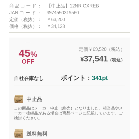
商品コード：
【中止品】12NR CXREB
JANコード：
4974550319560
定価（税抜）：
￥63,200
価格（税抜）：
￥34,128
定価￥69,520（税込）
45
%
37,541
¥
（税込）
OFF
ポイント：
341pt
自社在庫なし
中止品
この商品はメーカー中止（終売）となりました。相当品やメ
ーカー後継品がある場合は商品ページに記載しています。ご
検討ください。
送料無料