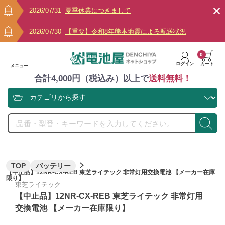
2026/07/31
夏季休業につきまして
2026/07/30
【重要】令和8年熊本地震による配送状況
0
ログイン
カート
メニュー
合計4,000円（税込み）以上で
送料無料！
TOP
バッテリー
【中止品】12NR-CX-REB 東芝ライテック 非常灯用交換電池 【メーカー在庫
限り】
東芝ライテック
【中止品】12NR-CX-REB 東芝ライテック 非常灯用
交換電池 【メーカー在庫限り】