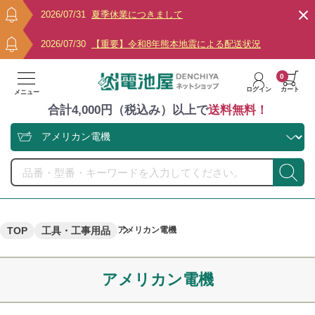
2026/07/31
夏季休業につきまして
2026/07/30
【重要】令和8年熊本地震による配送状況
0
ログイン
カート
メニュー
合計4,000円（税込み）以上で
送料無料！
TOP
工具・工事用品
アメリカン電機
アメリカン電機