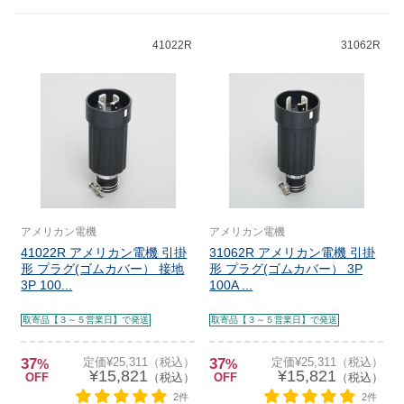
41022R
31062R
アメリカン電機
アメリカン電機
41022R アメリカン電機 引掛
31062R アメリカン電機 引掛
形 プラグ(ゴムカバー） 接地
形 プラグ(ゴムカバー） 3P
3P 100...
100A ...
取寄品【３～５営業日】で発送
取寄品【３～５営業日】で発送
37
定価¥25,311（税込）
37
定価¥25,311（税込）
%
%
¥15,821
¥15,821
OFF
（税込）
OFF
（税込）
2件
2件