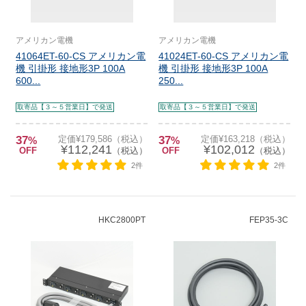
アメリカン電機
アメリカン電機
41064ET-60-CS アメリカン電
41024ET-60-CS アメリカン電
機 引掛形 接地形3P 100A
機 引掛形 接地形3P 100A
600...
250...
取寄品【３～５営業日】で発送
取寄品【３～５営業日】で発送
37
定価¥179,586（税込）
37
定価¥163,218（税込）
%
%
¥112,241
¥102,012
OFF
（税込）
OFF
（税込）
2件
2件
HKC2800PT
FEP35-3C