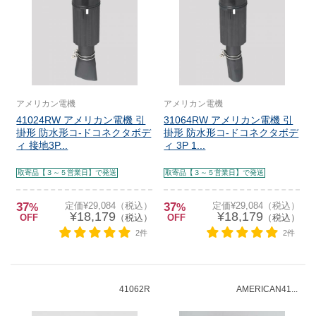
アメリカン電機
アメリカン電機
41024RW アメリカン電機 引
31064RW アメリカン電機 引
掛形 防水形コ-ドコネクタボデ
掛形 防水形コ-ドコネクタボデ
ィ 接地3P...
ィ 3P 1...
取寄品【３～５営業日】で発送
取寄品【３～５営業日】で発送
37
定価¥29,084（税込）
37
定価¥29,084（税込）
%
%
¥18,179
¥18,179
OFF
（税込）
OFF
（税込）
2件
2件
41062R
AMERICAN41...