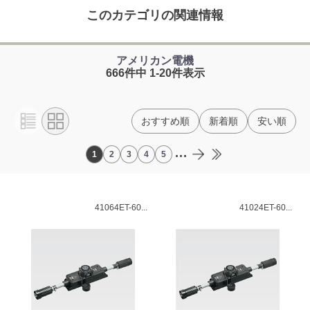
このカテゴリの関連情報
アメリカン電機
666件中 1-20件表示
おすすめ順
新着順
安い順
...
1
2
3
4
5
41064ET-60...
41024ET-60...