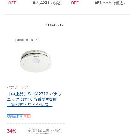
¥7,480
¥9,356
OFF
（税込）
OFF
（税込）
SHK42712
パナソニック
【中止品】SHK42712 パナソ
ニック けむり当番薄型2種
（電池式・ワイヤレス...
後継品あり
中止
34
定価¥12,100（税込）
%