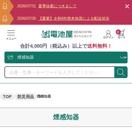
2026/07/31
夏季休業につきまして
2026/07/30
【重要】令和8年熊本地震による配送状況
0
ログイン
カート
メニュー
合計4,000円（税込み）以上で
送料無料！
TOP
防災用品
煙感知器
煙感知器