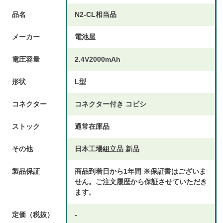
品名
N2-CL相当品
メーカー
電池屋
電圧容量
2.4V2000mAh
形状
L型
コネクター
コネクター付き コビシ
ストック
通常在庫品
その他
日本工場組立品 新品
製品保証
商品到着日から1年間 ※保証書はございま
せん。ご注文履歴から保証させていただき
ます。
定価（税抜）
-