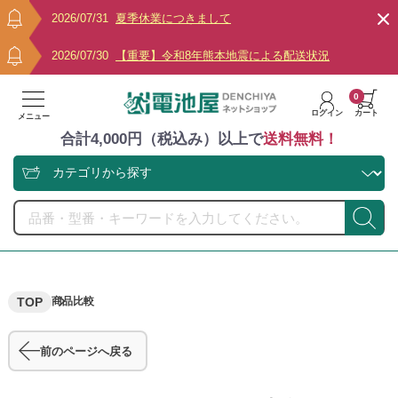
2026/07/31
夏季休業につきまして
2026/07/30
【重要】令和8年熊本地震による配送状況
0
ログイン
カート
メニュー
合計4,000円（税込み）以上で
送料無料！
TOP
商品比較
前のページへ戻る