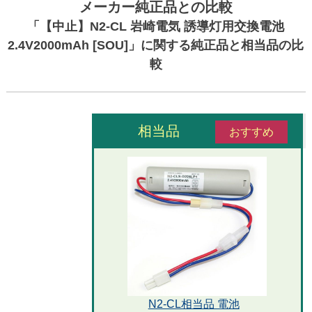
メーカー純正品との比較
「【中止】N2-CL 岩崎電気 誘導灯用交換電池
2.4V2000mAh [SOU]」に関する純正品と相当品の比
較
相当品
おすすめ
N2-CL相当品 電池