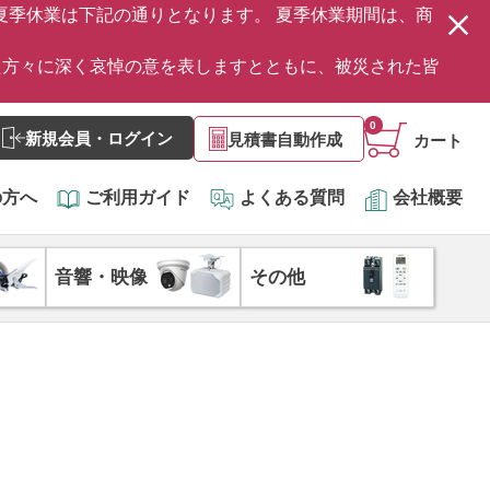
の夏季休業は下記の通りとなります。 夏季休業期間は、商
た方々に深く哀悼の意を表しますとともに、被災された皆
0
新規会員・ログイン
見積書自動作成
カート
の方へ
ご利用ガイド
よくある質問
会社概要
音響・映像
その他