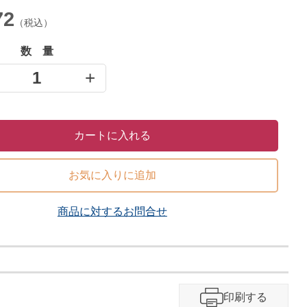
72
（税込）
数 量
+
1
カートに入れる
お気に入りに追加
商品に対するお問合せ​
印刷する