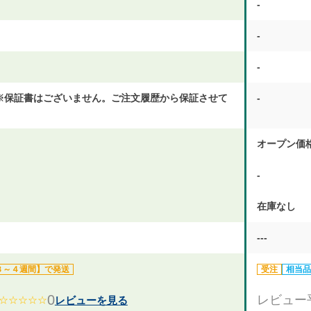
-
-
-
 ※保証書はございません。ご注文履歴から保証させて
-
オープン価
-
在庫なし
---
３～４週間】で発送
受注
相当品
0
レビュー
レビューを見る
☆☆☆☆☆