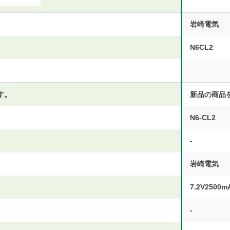
岩崎電気
N6CL2
す。
新品の商品
N6-CL2
-
岩崎電気
7.2V2500m
-