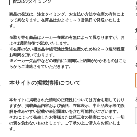
配送のタイミング
商品の発送は、注文タイミング、お支払い方法や在庫の有無によ
って異なります。在庫品はおよそ１～３営業日で発送いたしま
す。​
※取り寄せ商品はメーカー在庫の有無によって異なりますが、お
よそ1週間前後で発送いたします。
※在庫のない相当品や組電池は受注生産のため約２～３週間程度
お時間を頂いております。​
※メーカー欠品中などの理由に1週間以上納期がかかるものはこち
らからご連絡させていただきます。
本サイトの掲載情報について​
ッ
本サイトに掲載された情報の正確性については万全を期しており
ますが、掲載商品内容および価格、在庫表示、中止品表示等で誤
解を生みやすい記載や表記間違いを含む可能性がございます。​
それによって発生したお客様または第三者の損害について、一切
の責を負わないものとします。ご了承の上ご購入をお願いしま
す。