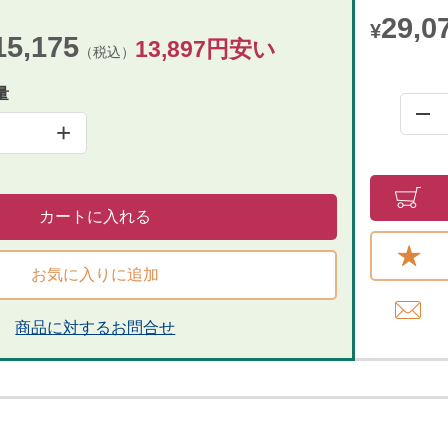
29,0
¥
15,175
13,897円安い
（税込）
量
+
カートに入れる
お気に入りに追加
商品に対するお問合せ​