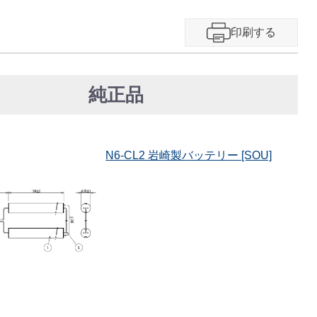
印刷する
純正品
N6-CL2 岩崎製バッテリー [SOU]