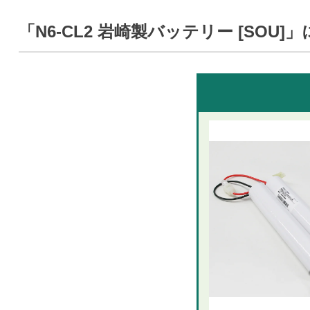
「N6-CL2 岩崎製バッテリー [SO