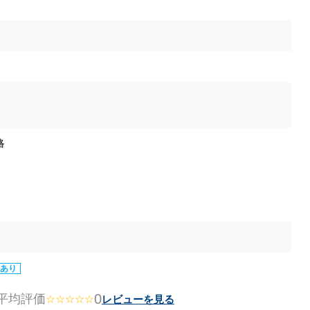
格
あり
0
平均評価
レビューを見る
☆☆☆☆☆