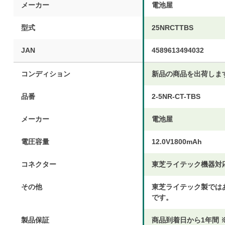
メーカー
電池屋
型式
25NRCTTBS
JAN
4589613494032
コンディション
新品の商品を出荷しま
品番
2-5NR-CT-TBS
メーカー
電池屋
電圧容量
12.0V1800mAh
コネクター
東芝ライテック機器対
その他
東芝ライテック製では
です。
製品保証
商品到着日から1年間