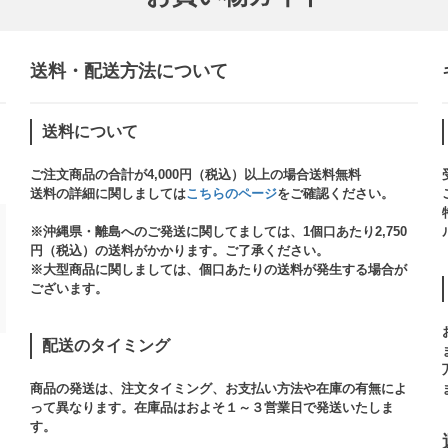
送料・配送方法について​
送料について
ご注文商品の合計が4,000円（税込）以上の場合送料無料
送料の詳細に関しましては
こちらのページ
をご確認ください。​
※沖縄県・離島へのご発送に関してましては、1個口あたり2,750
円（税込）の送料がかかります。ご了承ください。
※大型商品に関しましては、個口あたりの送料が発生する場合が
ございます。​
配送のタイミング
商品の発送は、注文タイミング、お支払い方法や在庫の有無によ
って異なります。在庫品はおよそ１～３営業日で発送いたしま
す。​