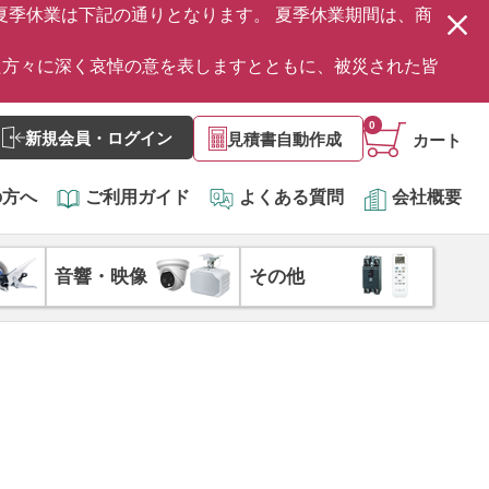
の夏季休業は下記の通りとなります。 夏季休業期間は、商
た方々に深く哀悼の意を表しますとともに、被災された皆
0
新規会員・ログイン
見積書自動作成
カート
の方へ
ご利用ガイド
よくある質問
会社概要
音響・映像
その他