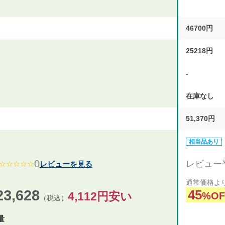
46700円
25218円
-
在庫なし
51,370円
相当品あり
0
レビュー
レビューを見る
☆☆☆☆☆
通常価格よ
23,628
45
4,112円安い
%OF
（税込）
量