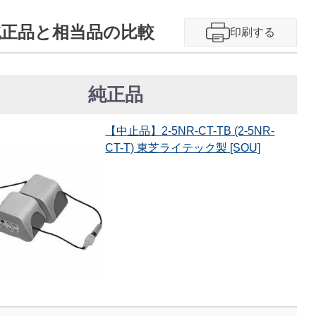
関する純正品と相当品の比較
印刷する
純正品
【中止品】2-5NR-CT-TB (2-5NR-
CT-T) 東芝ライテック製 [SOU]