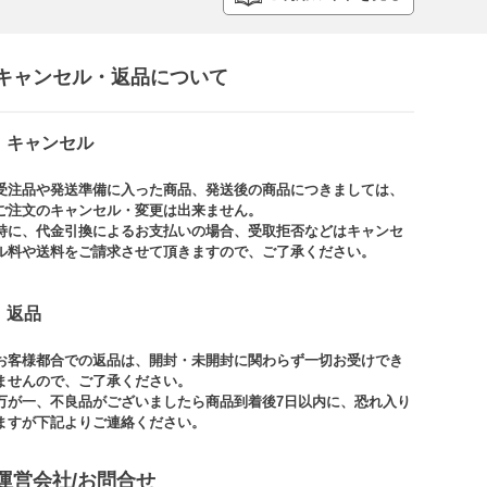
キャンセル・返品について​
キャンセル
受注品や発送準備に入った商品、発送後の商品につきましては、
ご注文のキャンセル・変更は出来ません。​
特に、代金引換によるお支払いの場合、受取拒否などはキャンセ
ル料や送料をご請求させて頂きますので、ご了承ください。​
返品
お客様都合での返品は、開封・未開封に関わらず一切お受けでき
ませんので、ご了承ください。​​
万が一、不良品がございましたら商品到着後7日以内に、恐れ入り
ますが下記よりご連絡ください。
運営会社/お問合せ​