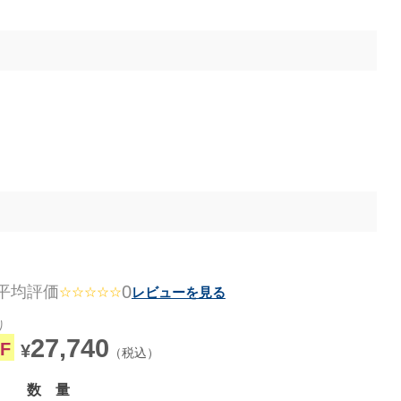
0
平均評価
レビューを見る
☆☆☆☆☆
り
27,740
F
¥
（税込）
数 量