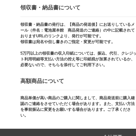
領収書・納品書について​
領収書・納品書の発行は、【商品の発送後】にお送りしているメ
ール（件名：電池屋本館 商品発送のご連絡）の中に記載されて
おりますURLのリンクより、発行が可能です。
領収書は宛名や但し書きのご指定・変更が可能です。​​
5万円以上の領収書の収入印紙については、振込、代引、クレジ
ト利用明細等支払い方法の控え等に印紙税が加算されているか、
必要ないので、そちらを添付してご利用下さい。
高額商品について​
商品単価が高い商品のご購入に関しまして、商品発送前に購入確
認のご連絡をさせていただく場合があります。また、支払い方法
を事前振込に変更をお願いする場合があります。ご了承くださ
い。​