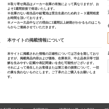
※取り寄せ商品はメーカー在庫の有無によって異なりますが、お
よそ1週間前後で発送いたします。
※在庫のない相当品や組電池は受注生産のため約２～３週間程度
お時間を頂いております。​
※メーカー欠品中などの理由に1週間以上納期がかかるものはこち
らからご連絡させていただきます。
本サイトの掲載情報について​
ッ
本サイトに掲載された情報の正確性については万全を期しており
ますが、掲載商品内容および価格、在庫表示、中止品表示等で誤
解を生みやすい記載や表記間違いを含む可能性がございます。​
それによって発生したお客様または第三者の損害について、一切
の責を負わないものとします。ご了承の上ご購入をお願いしま
す。