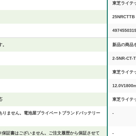
東芝ライテ
25NRCTTB
497455031
す。
新品の商品
2-5NR-CT-
東芝ライテ
12.0V1800
応
東芝ライテ
ありません。電池屋プライベートブランドバッテリー
-
 ※保証書はございません。ご注文履歴から保証させて
-