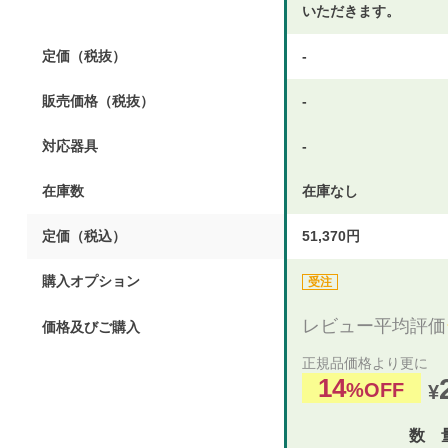
いただきます。
定価（税抜）
-
販売価格（税抜）
-
対応器具
-
在庫数
在庫なし
定価（税込）
51,370円
購入オプション
受注
レビュー平均評価
価格及びご購入
正規品価格より更に
14
%OFF
¥
数 