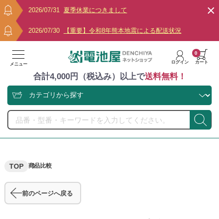
2026/07/31
夏季休業につきまして
2026/07/30
【重要】令和8年熊本地震による配送状況
0
ログイン
カート
メニュー
合計4,000円（税込み）以上で
送料無料！
TOP
商品比較
前のページへ戻る