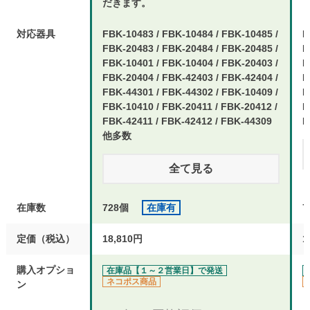
だきます。
対応器具
FBK-10483 / FBK-10484 / FBK-10485 /
F
FBK-20483 / FBK-20484 / FBK-20485 /
F
FBK-10401 / FBK-10404 / FBK-20403 /
F
FBK-20404 / FBK-42403 / FBK-42404 /
F
FBK-44301 / FBK-44302 / FBK-10409 /
F
FBK-10410 / FBK-20411 / FBK-20412 /
F
FBK-42411 / FBK-42412 / FBK-44309
F
他多数
全て見る
在庫数
728個
在庫有
定価（税込）
18,810円
1
購入オプショ
在庫品【１～２営業日】で発送
ネコポス商品
ン