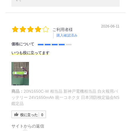
2026-06-11
ご利用者様
購入確認済み
価格について
いつも役に立ってます
商品：
20N1650C-W 相当品 新神戸電機相当品 自火報用バ
ッテリー 24V1650mAh 統一コネクタ 日本消防検定協会NS
鑑定品
役に立った
0
サイトからの返信