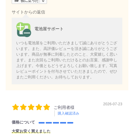
役に立った
0
サイトからの返信
電池屋サポート
いつも電池屋をご利用いただきまして誠にありがとうござ
います。また、高評価レビューを頂き誠にありがとうござ
います。商品が無事に到着したとのこと、大変嬉しく思い
ます。また次回もご利用いただけるとのお言葉、感謝申し
上げます。今後ともどうぞよろしくお願い致します。写真
レビューポイントを付与させていただきましたので、ぜひ
またご利用ください。お待ちしております。
2026-07-23
ご利用者様
購入確認済み
価格について
大変お安く買えました