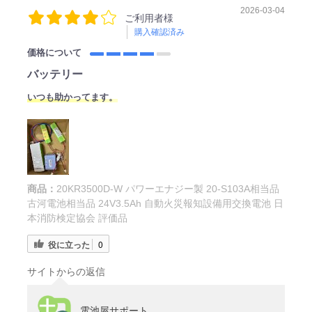
2026-03-04
ご利用者様
購入確認済み
価格について
バッテリー
いつも助かってます。
商品：
20KR3500D-W パワーエナジー製 20-S103A相当品
古河電池相当品 24V3.5Ah 自動火災報知設備用交換電池 日
本消防検定協会 評価品
役に立った
0
サイトからの返信
電池屋サポート