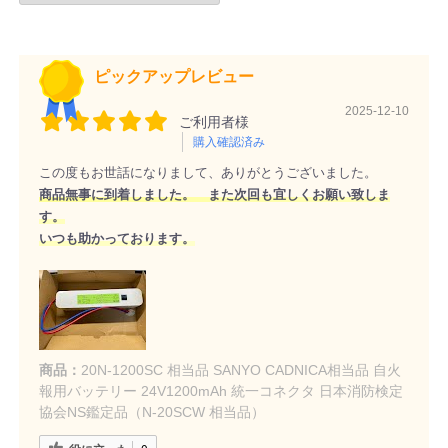
ピックアップレビュー
2025-12-10
ご利用者様
購入確認済み
この度もお世話になりまして、ありがとうございました。
商品無事に到着しました。 また次回も宜しくお願い致しま
す。
いつも助かっております。
商品：
20N-1200SC 相当品 SANYO CADNICA相当品 自火
報用バッテリー 24V1200mAh 統一コネクタ 日本消防検定
協会NS鑑定品（N-20SCW 相当品）