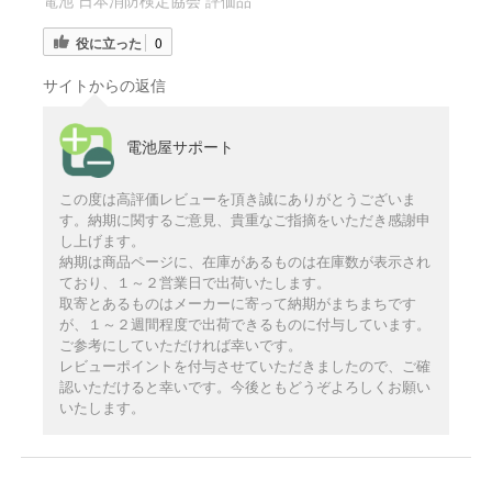
電池 日本消防検定協会 評価品
役に立った
0
サイトからの返信
電池屋サポート
この度は高評価レビューを頂き誠にありがとうございま
す。納期に関するご意見、貴重なご指摘をいただき感謝申
し上げます。
納期は商品ページに、在庫があるものは在庫数が表示され
ており、１～２営業日で出荷いたします。
取寄とあるものはメーカーに寄って納期がまちまちです
が、１～２週間程度で出荷できるものに付与しています。
ご参考にしていただければ幸いです。
レビューポイントを付与させていただきましたので、ご確
認いただけると幸いです。今後ともどうぞよろしくお願い
いたします。