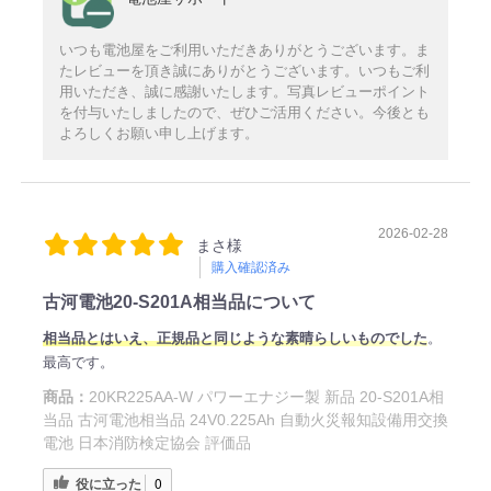
いつも電池屋をご利用いただきありがとうございます。ま
たレビューを頂き誠にありがとうございます。いつもご利
用いただき、誠に感謝いたします。写真レビューポイント
を付与いたしましたので、ぜひご活用ください。今後とも
よろしくお願い申し上げます。
2026-02-28
まさ様
購入確認済み
古河電池20-S201A相当品について
相当品とはいえ、正規品と同じような素晴らしいものでした
。
最高です。
商品：
20KR225AA-W パワーエナジー製 新品 20-S201A相
当品 古河電池相当品 24V0.225Ah 自動火災報知設備用交換
電池 日本消防検定協会 評価品
役に立った
0