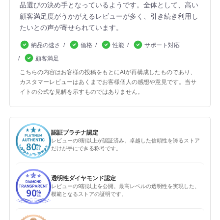
品選びの決め手となっているようです。全体として、高い
顧客満足度がうかがえるレビューが多く、引き続き利用し
たいとの声が寄せられています。
納品の速さ
価格
性能
サポート対応
顧客満足
こちらの内容はお客様の投稿をもとにAIが再構成したものであり、
カスタマーレビューはあくまでお客様個人の感想や意見です。当サ
イトの公式な見解を示すものではありません。
認証プラチナ認定
レビューの8割以上が認証済み。卓越した信頼性を誇るストア
だけが手にできる称号です。
透明性ダイヤモンド認定
レビューの9割以上を公開。最高レベルの透明性を実現した、
模範となるストアの証明です。