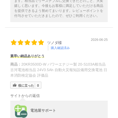
ます。相当品でリーズナブルに交換できたとのこと、大変
嬉しく思います。今後もお客様に満足していただける商品
を提供できるよう努めてまいります。レビューポイントを
付与させていただきましたので、ぜひご利用ください。
2026-06-25
ツノダ様
購入確認済み
素早い納品ありがとう
商品：
20KR3500D-W パワーエナジー製 20-S103A相当品
古河電池相当品 24V3.5Ah 自動火災報知設備用交換電池 日
本消防検定協会 評価品
役に立った
0
サイトからの返信
電池屋サポート