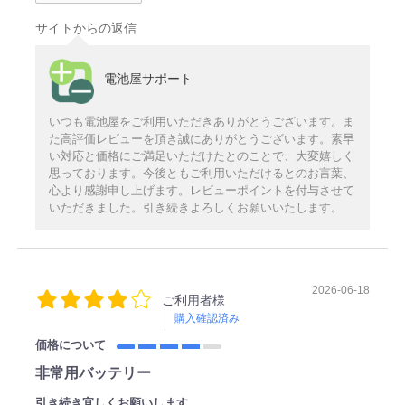
サイトからの返信
電池屋サポート
いつも電池屋をご利用いただきありがとうございます。ま
た高評価レビューを頂き誠にありがとうございます。素早
い対応と価格にご満足いただけたとのことで、大変嬉しく
思っております。今後ともご利用いただけるとのお言葉、
心より感謝申し上げます。レビューポイントを付与させて
いただきました。引き続きよろしくお願いいたします。
2026-06-18
ご利用者様
購入確認済み
価格について
非常用バッテリー
引き続き宜しくお願いします