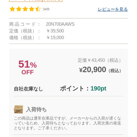
レビューを見る
34件
商品コード：
20N700AAWS
定価（税抜）：
￥39,500
価格（税抜）：
￥19,000
定価￥43,450（税込）
51
%
20,900
¥
（税込）
OFF
ポイント：
190pt
自社在庫なし
入荷待ち
この商品は通常在庫品ですが、メーカーからの入荷が遅くな
っているため、入荷待ちとなっております。入荷次第の発送
となります。ご了承ください。