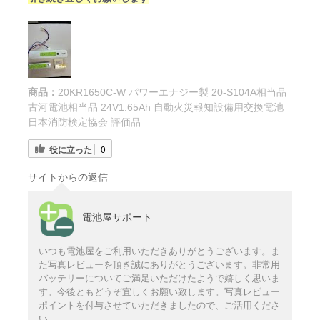
商品：
20KR1650C-W パワーエナジー製 20-S104A相当品
古河電池相当品 24V1.65Ah 自動火災報知設備用交換電池
日本消防検定協会 評価品
役に立った
0
サイトからの返信
電池屋サポート
いつも電池屋をご利用いただきありがとうございます。ま
た写真レビューを頂き誠にありがとうございます。非常用
バッテリーについてご満足いただけたようで嬉しく思いま
す。今後ともどうぞ宜しくお願い致します。写真レビュー
ポイントを付与させていただきましたので、ご活用くださ
い。