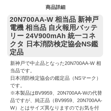
商品詳細
20N700AA-W 相当品 新神戸
電機 相当品 自火報用バッテ
リー 24V900mAh 統一コネ
クタ 日本消防検定協会NS鑑
定品
新神戸で中止品となった20N700AA-W 相
当品です。
日本消防検定協会の鑑定品（NSマーク）
です。
※本製品はBV9959、20N700AA-Wの代替
品ですが、純正品（BV9959、20N700AA-
W）とはサイズ異なりますのでお気を付