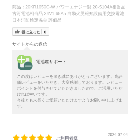
商品：
20KR1650C-W パワーエナジー製 20-S104A相当品
古河電池相当品 24V1.65Ah 自動火災報知設備用交換電池
日本消防検定協会 評価品
役に立った
0
サイトからの返信
電池屋サポート
この度はレビューを頂き誠にありがとうございます。高評
価レビューをいただき、大変感謝しております。レビュー
ポイントを付与させていただきましたので、ご活用いただ
ければ幸いです。
今後とも末長くご愛顧いただけますようお願い申し上げま
す。
2026-07-04
ご利用者様