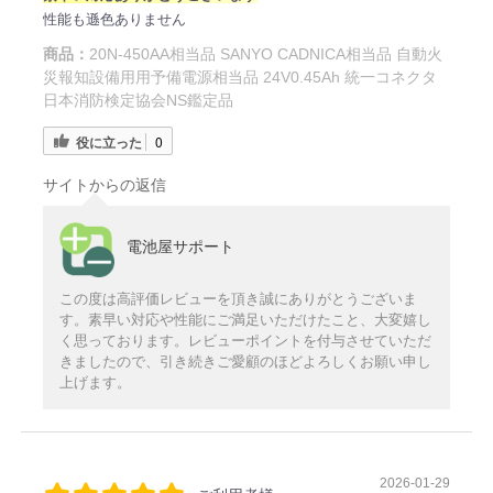
性能も遜色ありません
商品：
20N-450AA相当品 SANYO CADNICA相当品 自動火
災報知設備用用予備電源相当品 24V0.45Ah 統一コネクタ
日本消防検定協会NS鑑定品
役に立った
0
サイトからの返信
電池屋サポート
この度は高評価レビューを頂き誠にありがとうございま
す。素早い対応や性能にご満足いただけたこと、大変嬉し
く思っております。レビューポイントを付与させていただ
きましたので、引き続きご愛顧のほどよろしくお願い申し
上げます。
2026-01-29