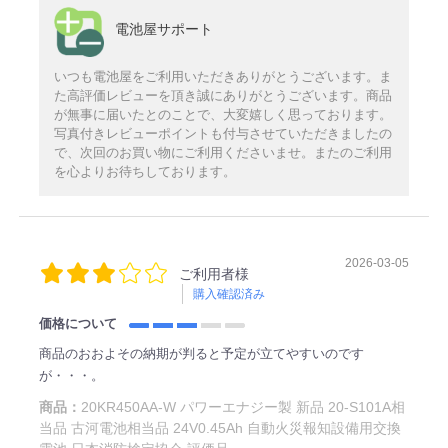
電池屋サポート
いつも電池屋をご利用いただきありがとうございます。ま
た高評価レビューを頂き誠にありがとうございます。商品
が無事に届いたとのことで、大変嬉しく思っております。
写真付きレビューポイントも付与させていただきましたの
で、次回のお買い物にご利用くださいませ。またのご利用
を心よりお待ちしております。
2026-03-05
ご利用者様
購入確認済み
価格について
商品のおおよその納期が判ると予定が立てやすいのです
が・・・。
商品：
20KR450AA-W パワーエナジー製 新品 20-S101A相
当品 古河電池相当品 24V0.45Ah 自動火災報知設備用交換