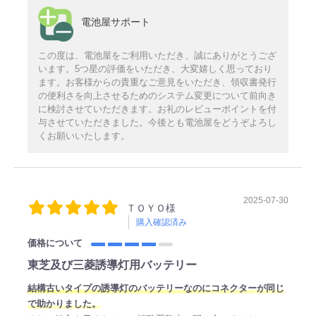
電池屋サポート
この度は、電池屋をご利用いただき、誠にありがとうござ
います。5つ星の評価をいただき、大変嬉しく思っており
ます。お客様からの貴重なご意見をいただき、領収書発行
の便利さを向上させるためのシステム変更について前向き
に検討させていただきます。お礼のレビューポイントを付
与させていただきました。今後とも電池屋をどうぞよろし
くお願いいたします。
2025-07-30
ＴＯＹＯ様
購入確認済み
価格について
東芝及び三菱誘導灯用バッテリー
結構古いタイプの誘導灯のバッテリーなのにコネクターが同じ
で助かりました。