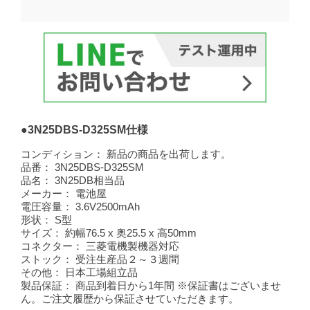
●3N25DBS-D325SM仕様
コンディション：
新品の商品を出荷します。
品番：
3N25DBS-D325SM
品名：
3N25DB相当品
メーカー：
電池屋
電圧容量：
3.6V2500mAh
形状：
S型
サイズ：
約幅76.5 x 奥25.5 x 高50mm
コネクター：
三菱電機製機器対応
ストック：
受注生産品２～３週間
その他：
日本工場組立品
製品保証：
商品到着日から1年間 ※保証書はございませ
ん。ご注文履歴から保証させていただきます。