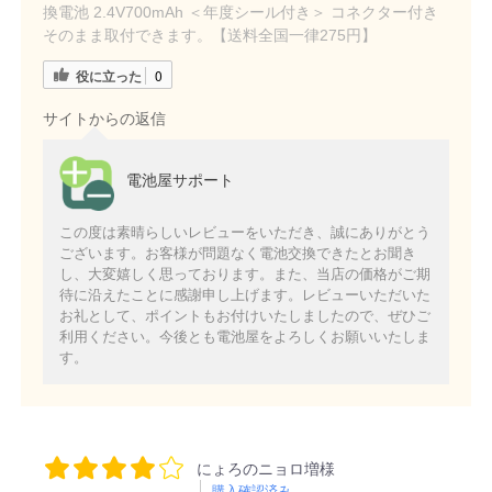
換電池 2.4V700mAh ＜年度シール付き＞ コネクター付き
そのまま取付できます。【送料全国一律275円】
役に立った
0
サイトからの返信
電池屋サポート
この度は素晴らしいレビューをいただき、誠にありがとう
ございます。お客様が問題なく電池交換できたとお聞き
し、大変嬉しく思っております。また、当店の価格がご期
待に沿えたことに感謝申し上げます。レビューいただいた
お礼として、ポイントもお付けいたしましたので、ぜひご
利用ください。今後とも電池屋をよろしくお願いいたしま
す。
にょろのニョロ増様
購入確認済み