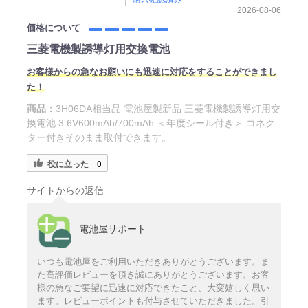
2026-08-06
価格について
三菱電機製誘導灯用交換電池
お客様からの急なお願いにも迅速に対応をすることができま
し
た！
商品：
3H06DA相当品 電池屋製新品 三菱電機製誘導灯用交
換電池 3.6V600mAh/700mAh ＜年度シール付き＞ コネク
ター付きそのまま取付できます。
役に立った
0
サイトからの返信
電池屋サポート
いつも電池屋をご利用いただきありがとうございます。ま
た高評価レビューを頂き誠にありがとうございます。お客
様の急なご要望に迅速に対応できたこと、大変嬉しく思い
ます。レビューポイントも付与させていただきました。引