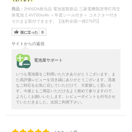
商品：
2H06DA相当品 電池屋製新品 三菱電機製誘導灯用交
換電池 2.4V700mAh ＜年度シール付き＞ コネクター付き
そのまま取付できます。【送料全国一律275円】
役に立った
0
サイトからの返信
電池屋サポート
いつも電池屋をご利用いただきありがとうございます。ま
た高評価レビューを頂き誠にありがとうございます。迅速
なご対応をお気に召していただけて、大変嬉しく思いま
す。今後ともご満足いただけるよう努めて参りますので、
よろしくお願いいたします。レビューポイントも付与させ
ていただきました。次回ご利用下さい。