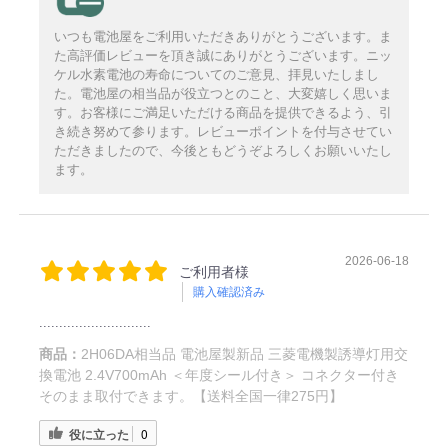
いつも電池屋をご利用いただきありがとうございます。ま
た高評価レビューを頂き誠にありがとうございます。ニッ
ケル水素電池の寿命についてのご意見、拝見いたしまし
た。電池屋の相当品が役立つとのこと、大変嬉しく思いま
す。お客様にご満足いただける商品を提供できるよう、引
き続き努めて参ります。レビューポイントを付与させてい
ただきましたので、今後ともどうぞよろしくお願いいたし
ます。
2026-06-18
ご利用者様
購入確認済み
............................
商品：
2H06DA相当品 電池屋製新品 三菱電機製誘導灯用交
換電池 2.4V700mAh ＜年度シール付き＞ コネクター付き
そのまま取付できます。【送料全国一律275円】
役に立った
0