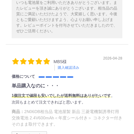
いつも電池屋をご利用いただきありがとうございます。ま
たレビューを頂き誠にありがとうございます。相当品の品
質にご満足いただけたようで、大変嬉しく思います。今後
ともご愛顧いただけますよう、心よりお願い申し上げま
す。レビューポイントを付与させていただきましたので、
ぜひご活用ください。
2026-04-28
MBS様
購入確認済み
価格について
単品購入なのに・・・
1個注文で値段も安いでしたが送料無料はありがたいです
。
次回もまとめて注文できればと思います。
商品：
2N06DB相当品 電池屋製 新品 三菱電機製誘導灯用
交換電池 2.4V600mAh＜年度シール付き＞ コネクター付き
そのまま取付できます。