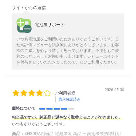
サイトからの返信
電池屋サポート
いつも電池屋をご利用いただきありがとうございます。ま
た高評価レビューを頂き誠にありがとうございます。お客
様のご満足を心より嬉しく思っております。今後ともご愛
顧のほどよろしくお願い申し上げます。レビューポイント
を付与させていただきましたので、ぜひご利用ください。
2026-05-30
ご利用者様
購入確認済み
価格について
相当品ですが、純正品と遜色なく取替えることができました。
いつもありがとうございます。
商品：
4H30DA相当品 電池屋製 新品 三菱電機製誘導灯用