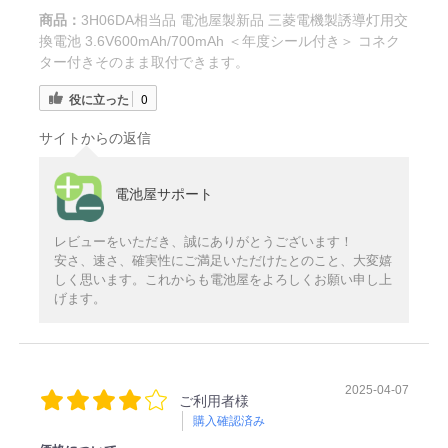
商品：
3H06DA相当品 電池屋製新品 三菱電機製誘導灯用交
換電池 3.6V600mAh/700mAh ＜年度シール付き＞ コネク
ター付きそのまま取付できます。
役に立った
0
サイトからの返信
電池屋サポート
レビューをいただき、誠にありがとうございます！
安さ、速さ、確実性にご満足いただけたとのこと、大変嬉
しく思います。これからも電池屋をよろしくお願い申し上
げます。
2025-04-07
ご利用者様
購入確認済み