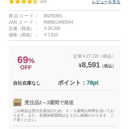
レビューを見る
20件
商品コード：
3N25DBS
JANコード：
4589613493554
定価（税抜）：
￥25,200
価格（税抜）：
￥7,810
定価￥27,720（税込）
69
%
8,591
¥
（税込）
OFF
ポイント：
78pt
自社在庫なし
受注品2～3週間で発送
この商品は受注生産品のため、２～３週間お時間を頂いてお
ります。また、長期休暇期間はもう少し納期かかります。ご
了承ください。