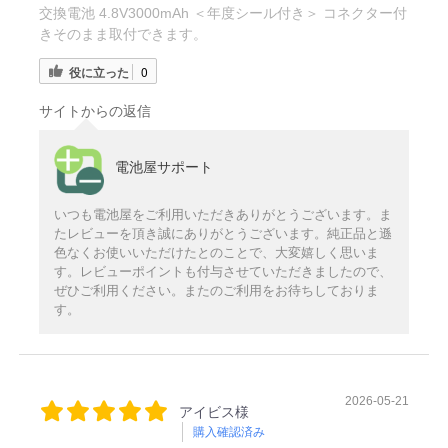
交換電池 4.8V3000mAh ＜年度シール付き＞ コネクター付
きそのまま取付できます。
役に立った
0
サイトからの返信
電池屋サポート
いつも電池屋をご利用いただきありがとうございます。ま
たレビューを頂き誠にありがとうございます。純正品と遜
色なくお使いいただけたとのことで、大変嬉しく思いま
す。レビューポイントも付与させていただきましたので、
ぜひご利用ください。またのご利用をお待ちしておりま
す。
2026-05-21
アイビス様
購入確認済み