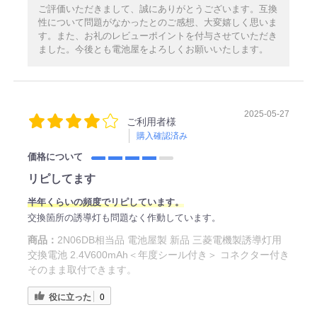
ご評価いただきまして、誠にありがとうございます。互換
性について問題がなかったとのご感想、大変嬉しく思いま
す。また、お礼のレビューポイントを付与させていただき
ました。今後とも電池屋をよろしくお願いいたします。
2025-05-27
ご利用者様
購入確認済み
価格について
リピしてます
半年くらいの頻度でリピしています。
交換箇所の誘導灯も問題なく作動しています。
商品：
2N06DB相当品 電池屋製 新品 三菱電機製誘導灯用
交換電池 2.4V600mAh＜年度シール付き＞ コネクター付き
そのまま取付できます。
役に立った
0