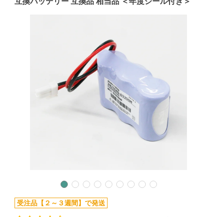
互換バッテリー 互換品 相当品 ＜年度シール付き＞
受注品【２～３週間】で発送