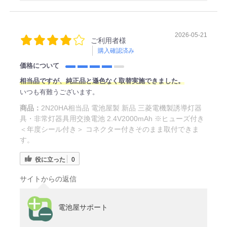
2026-05-21
ご利用者様
購入確認済み
価格について
相当品ですが、純正品と遜色なく取替実施できました。
いつも有難うございます。
商品：
2N20HA相当品 電池屋製 新品 三菱電機製誘導灯器
具・非常灯器具用交換電池 2.4V2000mAh ※ヒューズ付き
＜年度シール付き＞ コネクター付きそのまま取付できま
す。
役に立った
0
サイトからの返信
電池屋サポート