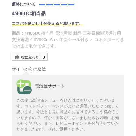
価格について
4N06DC相当品
コスパも良いし十分使えると思います。
商品：
4N06DC相当品 電池屋製 新品 三菱電機製誘導灯用
交換電池 4.8V600mAh＜年度シール付き＞ コネクター付き
そのまま取付できます。
役に立った
0
サイトからの返信
電池屋サポート
この度は高評価レビューを頂き誠にありがとうございま
す。コストパフォーマンスがよいと評価いただけて嬉しく
思います。今後とも良い商品をお届けできるよう努めてま
いりますので、何かご要望がございましたらお気軽にお知
らせください。また、レビューポイントを付与させていた
だきましたので、ぜひご活用ください。