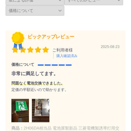
ピックアップレビュー
2025-08-23
ご利用者様
購入確認済み
価格について
非常に満足してます。
問題なく電池交換できました。
定価の半額近いので助かります。
商品：
2H06DA相当品 電池屋製新品 三菱電機製誘導灯用交