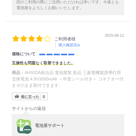
回のご利用の際にご活用いただければ幸いです。今後とも
電池屋をよろしくお願いいたします。
2025-06-12
ご利用者様
購入確認済み
価格について
互換性も問題なく取替できました。
商品：
4H30DA相当品 電池屋製 新品 三菱電機製誘導灯用
交換電池 4.8V3000mAh ＜年度シール付き＞ コネクター付
きそのまま取付できます。
役に立った
0
サイトからの返信
電池屋サポート