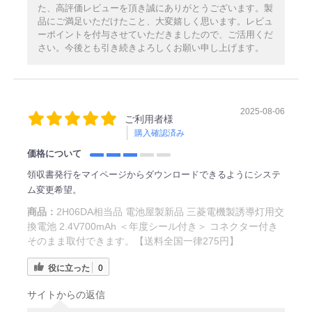
た、高評価レビューを頂き誠にありがとうございます。製
品にご満足いただけたこと、大変嬉しく思います。レビュ
ーポイントを付与させていただきましたので、ご活用くだ
さい。今後とも引き続きよろしくお願い申し上げます。
2025-08-06
ご利用者様
購入確認済み
価格について
領収書発行をマイページからダウンロードできるようにシステ
ム変更希望。
商品：
2H06DA相当品 電池屋製新品 三菱電機製誘導灯用交
換電池 2.4V700mAh ＜年度シール付き＞ コネクター付き
そのまま取付できます。【送料全国一律275円】
役に立った
0
サイトからの返信