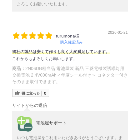
よろしくお願いいたします。
2026-01-21
turumona様
購入確認済み
御社の製品は安くて作りも良く大変満足しています。
これからもよろしくお願いします。
商品：
2N06DB相当品 電池屋製 新品 三菱電機製誘導灯用
交換電池 2.4V600mAh＜年度シール付き＞ コネクター付き
そのまま取付できます。
役に立った
0
サイトからの返信
電池屋サポート
いつも電池屋をご利用いただきありがとうございます。ま