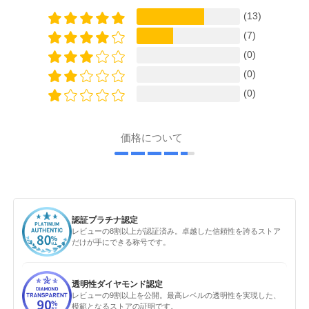
(13)
(7)
(0)
(0)
(0)
価格について
認証プラチナ認定
レビューの8割以上が認証済み。卓越した信頼性を誇るストア
だけが手にできる称号です。
透明性ダイヤモンド認定
レビューの9割以上を公開。最高レベルの透明性を実現した、
模範となるストアの証明です。