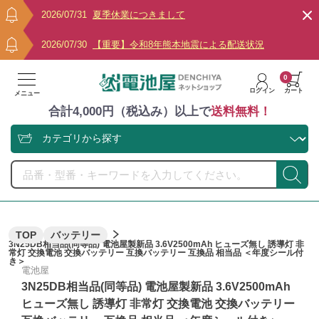
2026/07/31
夏季休業につきまして
2026/07/30
【重要】令和8年熊本地震による配送状況
0
ログイン
カート
メニュー
合計4,000円（税込み）以上で
送料無料！
TOP
バッテリー
3N25DB相当品(同等品) 電池屋製新品 3.6V2500mAh ヒューズ無し 誘導灯 非
常灯 交換電池 交換バッテリー 互換バッテリー 互換品 相当品 ＜年度シール付
き＞
電池屋
3N25DB相当品(同等品) 電池屋製新品 3.6V2500mAh
ヒューズ無し 誘導灯 非常灯 交換電池 交換バッテリー