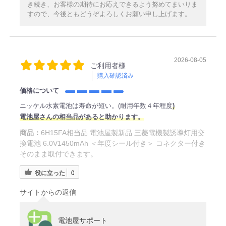
き続き、お客様の期待にお応えできるよう努めてまいりま
すので、今後ともどうぞよろしくお願い申し上げます。
2026-08-05
ご利用者様
購入確認済み
価格について
ニッケル水素電池は寿命が短い。(耐用年数４年程度
)
電池屋さんの相当品があると助かります。
商品：
6H15FA相当品 電池屋製新品 三菱電機製誘導灯用交
換電池 6.0V1450mAh ＜年度シール付き＞ コネクター付き
そのまま取付できます。
役に立った
0
サイトからの返信
電池屋サポート