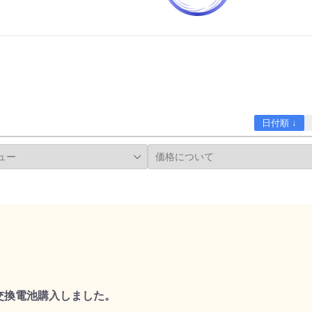
日付順 ↓
用交換電池購入しました。