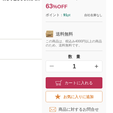
63
%OFF
ポイント：
91
pt
自社在庫なし
送料無料
この商品は、税込み4000円以上の商品
のため、送料無料です。
数 量
+
━
カートに入れる
お気に入りに追加
商品に対するお問合せ​