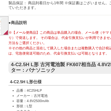
製品保証：
商品到着日から1年間 ※保証書はございません。
ていただきます。
●商品説明
※【メール便商品】この商品は単品購入の場合、メール便（ヤマ
り）で発送します。 その場合は、代金引換支払いが利用できませ
方法をご選択ください。
※その他の商品と混在して購入した場合または複数購入で合計税込
は、宅急便発送可能のため、代金引換支払いは可能となります。
4-C2.5H L形 古河電池製 FK607相当品 4.8V
ター：パナソニック
4-C2.5H L形仕様
品番：4C25HLP
メーカー：古河電池
容量：4.8V2500mAh
形状：L型