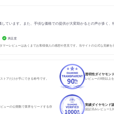
価しています。また、手頃な価格での提供が大変助かるとの声が多く、
満足度
スタマーレビューはあくまでお客様個人の感想や意見です。当サイトの公式な見解を
透明性ダイヤモン
るストアだけが手にできる称号です。
レビューの9割以上
実績ダイヤモンド
みレビューの公開数で業界をリードする存
認証済みレビュー1,