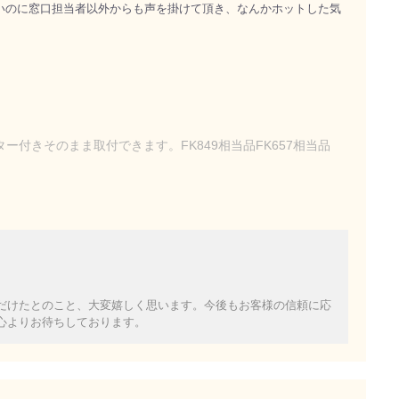
いのに窓口担当者以外からも声を掛けて頂き、なんかホットした気
クター付きそのまま取付できます。FK849相当品FK657相当品
だけたとのこと、大変嬉しく思います。今後もお客様の信頼に応
心よりお待ちしております。