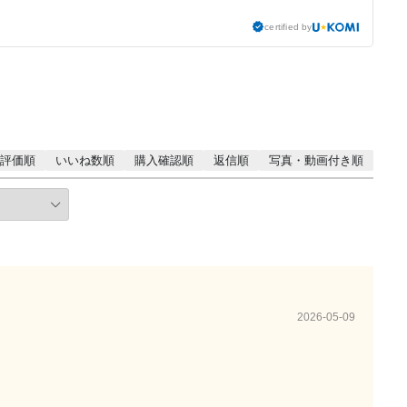
certified by
評価順
いいね数順
購入確認順
返信順
写真・動画付き順
2026-05-09