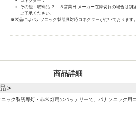
コネクター：
その他：取寄品 ３～５営業日 メーカー在庫切れの場合は別
ご了承ください。
※製品にはパナソニック製器具対応コネクターが付いております
商品詳細
当品＞
ソニック製誘導灯・非常灯用のバッテリーで、パナソニック用