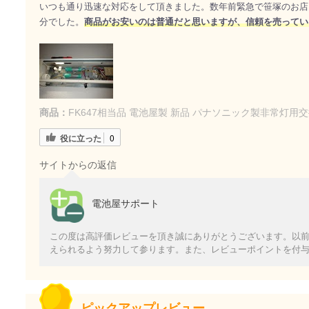
いつも通り迅速な対応をして頂きました。数年前緊急で笹塚のお店
分でした。
商品がお安いのは普通だと思いますが、信頼を売ってい
商品：
FK647相当品 電池屋製 新品 パナソニック製非常灯用交
役に立った
0
サイトからの返信
電池屋サポート
この度は高評価レビューを頂き誠にありがとうございます。以
えられるよう努力して参ります。また、レビューポイントを付
ピックアップレビュー