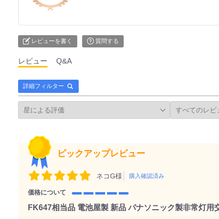
レビューを書く
質問する
レビュー
Q&A
詳細フィルター
ピックアップレビュー
ネコG様
購入確認済み
価格について
FK647相当品 電池屋製 新品 パナソニック製非常灯