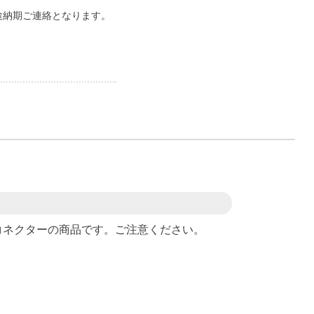
途納期ご連絡となります。
。
コネクターの商品です。ご注意ください。