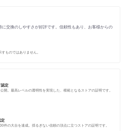
特に交換のしやすさが好評です。信頼性もあり、お客様からの
示すものではありません。
ド認定
を公開。最高レベルの透明性を実現した、模範となるストアの証明です。
認定
000件の大台を達成。揺るぎない信頼の頂点に立つストアの証明です。