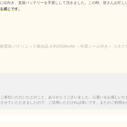
に出向き、直接バッテリーを手渡しして頂きました。この時、皆さんお忙し
る感じです。
換電池 パナソニック相当品 4.8V2500mAh ＜年度シール付き＞ コネ
前ご来社いただいたとのこと、ありがとうございました。心遣いをお感じいた
与させていただきましたので、ご活用いただければ幸いです。またのご利用を