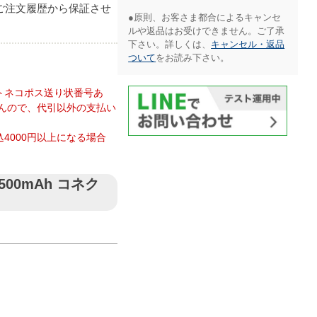
ご注文履歴から保証させ
●原則、お客さま都合によるキャンセ
ルや返品はお受けできません。ご了承
下さい。詳しくは、
キャンセル・返品
ついて
をお読み下さい。​
トネコポス送り状番号あ
んので、代引以外の支払い
4000円以上になる場合
2500mAh コネク