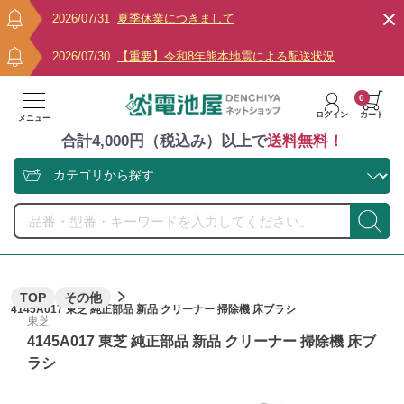
2026/07/31
夏季休業につきまして
2026/07/30
【重要】令和8年熊本地震による配送状況
0
ログイン
カート
メニュー
合計4,000円（税込み）以上で
送料無料！
TOP
その他
4145A017 東芝 純正部品 新品 クリーナー 掃除機 床ブラシ
東芝
4145A017 東芝 純正部品 新品 クリーナー 掃除機 床ブ
ラシ