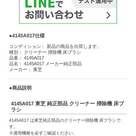
●4145A017仕様
コンディション：
新品の商品を出荷します。
種別：
クリーナー 掃除機 床ブラシ
品番：
4145A017
品名：
4145A017 メーカー純正部品
メーカー：
東芝
●商品説明
4145A017 東芝 純正部品 クリーナー 掃除機 床ブ
ラシ
4145A017 は東芝純正部品のクリーナー掃除機 床ブラシで
す。
※適用機種を必ずご確認ください。