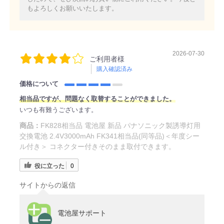
もよろしくお願いいたします。
2026-07-30
ご利用者様
購入確認済み
価格について
相当品ですが、問題なく取替することができました。
いつも有難うございます。
商品：
FK828相当品 電池屋 新品 パナソニック製誘導灯用
交換電池 2.4V3000mAh FK341相当品(同等品)＜年度シー
ル付き＞ コネクター付きそのまま取付できます。
役に立った
0
サイトからの返信
電池屋サポート