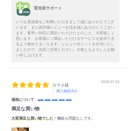
電池屋サポート
いつも電池屋をご利用いただきまして誠にありがとうござ
います。また高評価レビューを頂き誠にありがとうござい
ます。素早い対応に満足いただけたとのこと、大変嬉しく
思います。お客様にご満足いただけるサービスを提供でき
るよう努めてまいります。レビューポイントを付与いたし
ましたので、次回ご活用ください。今後ともよろしくお願
い申し上げます。
2026-07-02
カマス様
購入確認済み
価格について
満足な買い物
大変満足な買い物でした
！機能も問題なしです。