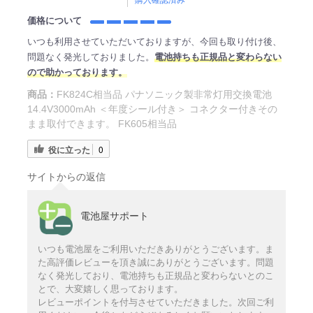
価格について
いつも利用させていただいておりますが、今回も取り付け後、
問題なく発光しておりました。
電池持ちも正規品と変わらない
ので助かっております。
商品：
FK824C相当品 パナソニック製非常灯用交換電池
14.4V3000mAh ＜年度シール付き＞ コネクター付きその
まま取付できます。 FK605相当品
役に立った
0
サイトからの返信
電池屋サポート
いつも電池屋をご利用いただきありがとうございます。ま
た高評価レビューを頂き誠にありがとうございます。問題
なく発光しており、電池持ちも正規品と変わらないとのこ
とで、大変嬉しく思っております。
レビューポイントを付与させていただきました。次回ご利