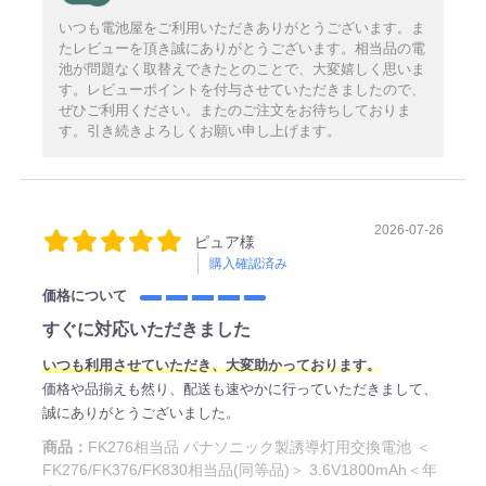
いつも電池屋をご利用いただきありがとうございます。ま
たレビューを頂き誠にありがとうございます。相当品の電
池が問題なく取替えできたとのことで、大変嬉しく思いま
す。レビューポイントを付与させていただきましたので、
ぜひご利用ください。またのご注文をお待ちしておりま
す。引き続きよろしくお願い申し上げます。
2026-07-26
ピュア様
購入確認済み
価格について
すぐに対応いただきました
いつも利用させていただき、大変助かっております。
価格や品揃えも然り、配送も速やかに行っていただきまして、
誠にありがとうございました。
商品：
FK276相当品 パナソニック製誘導灯用交換電池 ＜
FK276/FK376/FK830相当品(同等品)＞ 3.6V1800mAh＜年