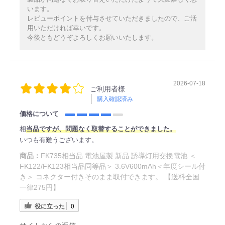
います。
レビューポイントを付与させていただきましたので、ご活
用いただければ幸いです。
今後ともどうぞよろしくお願いいたします。
2026-07-18
ご利用者様
購入確認済み
価格について
相
当品ですが、問題なく取替することができました。
いつも有難うございます。
商品：
FK735相当品 電池屋製 新品 誘導灯用交換電池 ＜
FK122/FK123相当品同等品＞ 3.6V600mAh＜年度シール付
き＞ コネクター付きそのまま取付できます。 【送料全国
一律275円】
役に立った
0