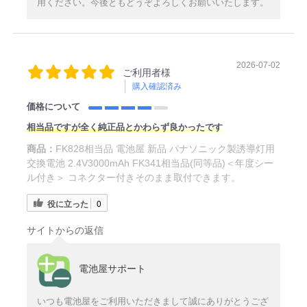
用ください。今後ともどうぞよろしくお願いいたします。
2026-07-02
ご利用者様
購入確認済み
価格について
相当品ですが全く純正品とかわらず良かったです
商品：
FK828相当品 電池屋 新品 パナソニック製誘導灯用
交換電池 2.4V3000mAh FK341相当品(同等品)＜年度シー
ル付き＞ コネクター付きそのまま取付できます。
役に立った
0
サイトからの返信
電池屋サポート
いつも電池屋をご利用いただきまして誠にありがとうござ