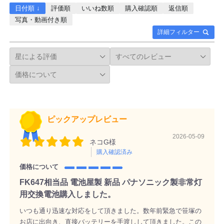
日付順 ↓
評価順
いいね数順
購入確認順
返信順
写真・動画付き順
詳細フィルター
ピックアップレビュー
2026-05-09
ネコG様
購入確認済み
価格について
FK647相当品 電池屋製 新品 パナソニック製非常灯
用交換電池購入しました。
いつも通り迅速な対応をして頂きました。数年前緊急で笹塚の
お店に出向き、直接バッテリーを手渡しして頂きました。この