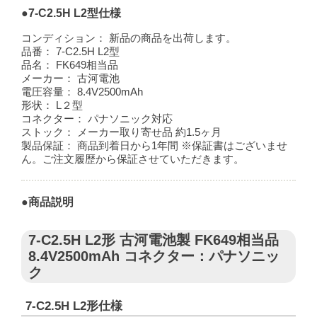
●7-C2.5H L2型仕様
コンディション：
新品の商品を出荷します。
品番：
7-C2.5H L2型
品名：
FK649相当品
メーカー：
古河電池
電圧容量：
8.4V2500mAh
形状：
L２型
コネクター：
パナソニック対応
ストック：
メーカー取り寄せ品 約1.5ヶ月
製品保証：
商品到着日から1年間 ※保証書はございませ
ん。ご注文履歴から保証させていただきます。
●商品説明
7-C2.5H L2形 古河電池製 FK649相当品
8.4V2500mAh コネクター：パナソニッ
ク
7-C2.5H L2形仕様