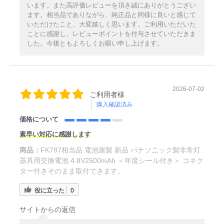
います。また高評価レビューを頂き誠にありがとうござい
ます。相当品でありながら、純正品と同様に良いと感じて
いただけたこと、大変嬉しく思います。ご利用いただいた
ことに感謝し、レビューポイントを付与させていただきま
した。今後ともよろしくお願い申し上げます。
2026-07-02
ご利用者様
購入確認済み
価格について
素早い対応に感謝します
商品：
FK787相当品 電池屋製 新品 パナソニック製非常灯
器具用交換電池 4.8V2500mAh ＜年度シール付き＞ コネク
ター付きそのまま取付できます。
役に立った
0
サイトからの返信