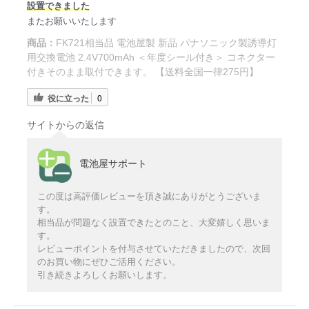
設置できました
またお願いいたします
商品：
FK721相当品 電池屋製 新品 パナソニック製誘導灯
用交換電池 2.4V700mAh ＜年度シール付き＞ コネクター
付きそのまま取付できます。 【送料全国一律275円】
役に立った
0
サイトからの返信
電池屋サポート
この度は高評価レビューを頂き誠にありがとうございま
す。
相当品が問題なく設置できたとのこと、大変嬉しく思いま
す。
レビューポイントを付与させていただきましたので、次回
のお買い物にぜひご活用ください。
引き続きよろしくお願いします。