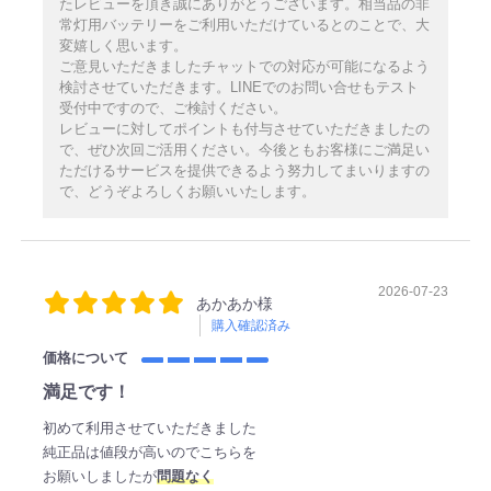
たレビューを頂き誠にありがとうございます。相当品の非
常灯用バッテリーをご利用いただけているとのことで、大
変嬉しく思います。
ご意見いただきましたチャットでの対応が可能になるよう
検討させていただきます。LINEでのお問い合せもテスト
受付中ですので、ご検討ください。
レビューに対してポイントも付与させていただきましたの
で、ぜひ次回ご活用ください。今後ともお客様にご満足い
ただけるサービスを提供できるよう努力してまいりますの
で、どうぞよろしくお願いいたします。
2026-07-23
あかあか様
購入確認済み
価格について
満足です！
初めて利用させていただきました
純正品は値段が高いのでこちらを
お願いしましたが
問題なく