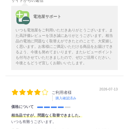
サイトからの返信
電池屋サポート
いつも電池屋をご利用いただきありがとうございます。ま
た高評価レビューを頂き誠にありがとうございます。相当
品の電池に問題なく取替えができたとのことで、大変嬉し
く思います。お客様にご満足いただける商品をお届けでき
るよう、今後も努めてまいります。またレビューポイント
も付与させていただきましたので、ぜひご活用ください。
今後ともどうぞ宜しくお願いいたします。
2026-07-13
ご利用者様
購入確認済み
価格について
相当品ですが、問題なく取替できました。
いつも有難うございます。