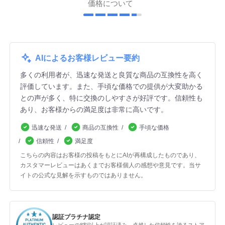
価格について
AIによるお客様レビュー要約
多くの利用者が、迅速な発送と良質な商品の互換性を高く
評価しています。また、手頃な価格での提供が大変助かる
との声が多く、特に交換のしやすさが好評です。信頼性も
あり、お客様からの満足度は非常に高いです。
迅速な発送
商品の互換性
手頃な価格
信頼性
満足度
こちらの内容はお客様の投稿をもとにAIが再構成したものであり、
カスタマーレビューはあくまでお客様個人の感想や意見です。当サ
イトの公式な見解を示すものではありません。
認証プラチナ認定