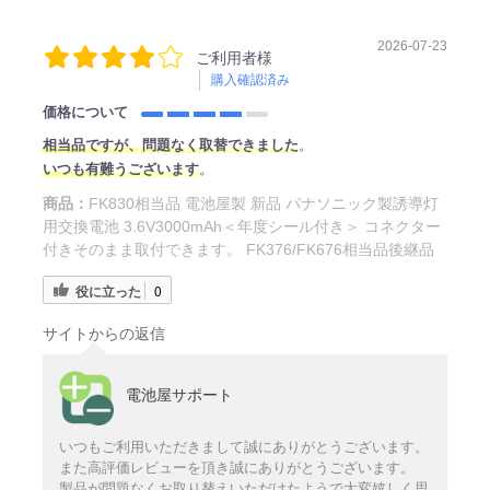
2026-07-23
ご利用者様
購入確認済み
価格について
相当品ですが、問題なく取替できました
。
いつも有難うございます
。
商品：
FK830相当品 電池屋製 新品 パナソニック製誘導灯
用交換電池 3.6V3000mAh＜年度シール付き＞ コネクター
付きそのまま取付できます。 FK376/FK676相当品後継品
役に立った
0
サイトからの返信
電池屋サポート
いつもご利用いただきまして誠にありがとうございます。
また高評価レビューを頂き誠にありがとうございます。
製品が問題なくお取り替えいただけたようで大変嬉しく思