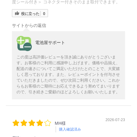
度シール付き＞ コネクター付きそのまま取付できます。
役に立った
0
サイトからの返信
電池屋サポート
この度は高評価レビューを頂き誠にありがとうございま
す。お客様のご利用に感謝申し上げます。価格や品揃え、
配送の速さについてご満足いただけたとのことで、大変嬉
しく思っております。また、レビューポイントを付与させ
ていただきましたので、ぜひ次回ご利用ください。これか
らもお客様のご期待にお応えできるよう努めてまいります
ので、引き続きご愛顧のほどよろしくお願いいたします。
2026-07-23
MH様
購入確認済み