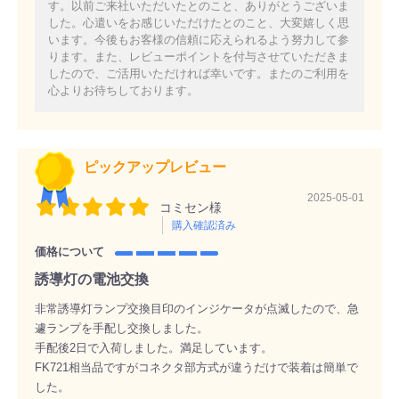
す。以前ご来社いただいたとのこと、ありがとうございま
した。心遣いをお感じいただけたとのこと、大変嬉しく思
います。今後もお客様の信頼に応えられるよう努力して参
ります。また、レビューポイントを付与させていただきま
したので、ご活用いただければ幸いです。またのご利用を
心よりお待ちしております。
ピックアップレビュー
2025-05-01
コミセン様
購入確認済み
価格について
誘導灯の電池交換
非常誘導灯ランプ交換目印のインジケータが点滅したので、急
遽ランプを手配し交換しました。
手配後2日で入荷しました。満足しています。
FK721相当品ですがコネクタ部方式が違うだけで装着は簡単で
した。