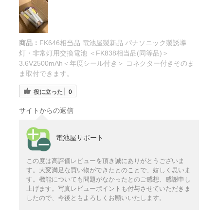
商品：
FK646相当品 電池屋製新品 パナソニック製誘導
灯・非常灯用交換電池 ＜FK838相当品(同等品)＞
3.6V2500mAh＜年度シール付き＞ コネクター付きそのま
ま取付できます。
役に立った
0
サイトからの返信
電池屋サポート
この度は高評価レビューを頂き誠にありがとうございま
す。大変満足な買い物ができたとのことで、嬉しく思いま
す。機能についても問題がなかったとのご感想、感謝申し
上げます。写真レビューポイントも付与させていただきま
したので、今後ともよろしくお願いいたします。