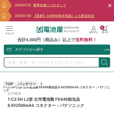
2026/07/31
夏季休業につきまして
2026/07/30
【重要】令和8年熊本地震による配送状況
0
ログイン
カート
メニュー
合計4,000円（税込み）以上で
送料無料！
TOP
バッテリー
7-C2.5H L2形 古河電池製 FK649相当品 8.4V2500mAh コネクター：パナソニ
ック
古河電池
7-C2.5H L2形 古河電池製 FK649相当品
8.4V2500mAh コネクター：パナソニック