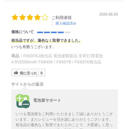
2026-06-29
ご利用者様
購入確認済み
価格について
相当品ですが、遜色なく取替できました。
いつも有難うございます。
商品：
FK697KJ相当品 電池屋製新品 非常灯用電池
4.8V2500mAh FK845K / FK697B / FK697K相当品
役に立った
0
サイトからの返信
電池屋サポート
いつも電池屋をご利用いただきまして誠にありがとうござ
います。またレビューを頂き誠にありがとうございます。
相当品が遜色なく取替できたとのことで、大変嬉しく思っ