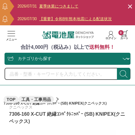
2026/07/31
夏季休業につきまして
2026/07/30
【重要】令和8年熊本地震による配送状況
0
ログイン
カート
メニュー
合計4,000円（税込み）以上で
送料無料！
TOP
工具・工事用品
7306-160 X-CUT 絶縁ｺﾝﾊﾟｸﾄﾆｯﾊﾟｰ (SB) KNIPEX(クニペックス)
クニペックス
7306-160 X-CUT 絶縁ｺﾝﾊﾟｸﾄﾆｯﾊﾟｰ (SB) KNIPEX(クニ
ペックス)