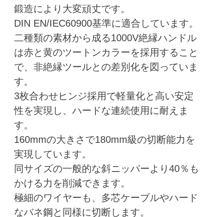
鍛造により大変頑丈です。
DIN EN/IEC60900基準に適合しています。
二種類の素材から成る1000V絶縁ハンドル
は赤と黄のツートンカラーを採用すること
で、非絶縁ツールとの差別化を図っていま
す。
3枚合わせヒンジ採用で軽量化と高い安定
性を実現し、ハードな連続使用に耐えま
す。
160mmの大きさで180mm級の切断能力を
実現しています。
同サイズの一般的な斜ニッパーより40％も
かける力を削減できます。
極細のワイヤーも、多芯ケーブルやハード
なバネ鋼と同様に切断します。