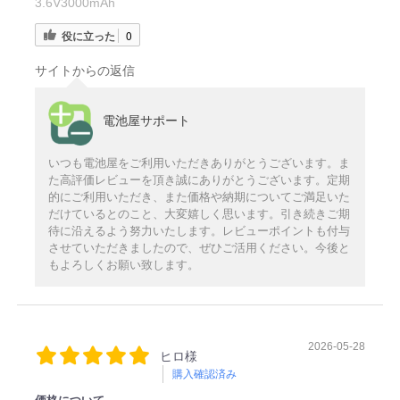
3.6V3000mAh
役に立った
0
サイトからの返信
電池屋サポート
いつも電池屋をご利用いただきありがとうございます。ま
た高評価レビューを頂き誠にありがとうございます。定期
的にご利用いただき、また価格や納期についてご満足いた
だけているとのこと、大変嬉しく思います。引き続きご期
待に沿えるよう努力いたします。レビューポイントも付与
させていただきましたので、ぜひご活用ください。今後と
もよろしくお願い致します。
2026-05-28
ヒロ様
購入確認済み