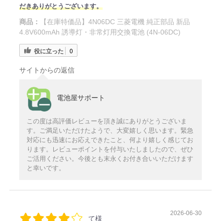
だきありがとうございます。
商品：
【在庫特価品】4N06DC 三菱電機 純正部品 新品
4.8V600mAh 誘導灯・非常灯用交換電池 (4N-06DC)
役に立った
0
サイトからの返信
電池屋サポート
この度は高評価レビューを頂き誠にありがとうございま
す。ご満足いただけたようで、大変嬉しく思います。緊急
対応にも迅速にお応えできたこと、何より嬉しく感じてお
ります。レビューポイントを付与いたしましたので、ぜひ
ご活用ください。今後とも末永くお付き合いいただけます
と幸いです。
2026-06-30
て様