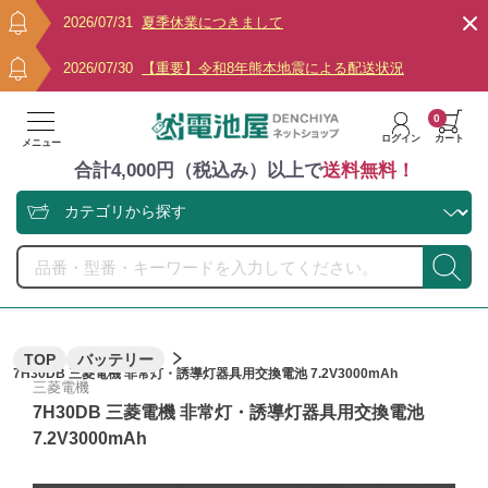
2026/07/31
夏季休業につきまして
2026/07/30
【重要】令和8年熊本地震による配送状況
0
ログイン
カート
メニュー
合計4,000円（税込み）以上で
送料無料！
TOP
バッテリー
7H30DB 三菱電機 非常灯・誘導灯器具用交換電池 7.2V3000mAh
三菱電機
7H30DB 三菱電機 非常灯・誘導灯器具用交換電池
7.2V3000mAh