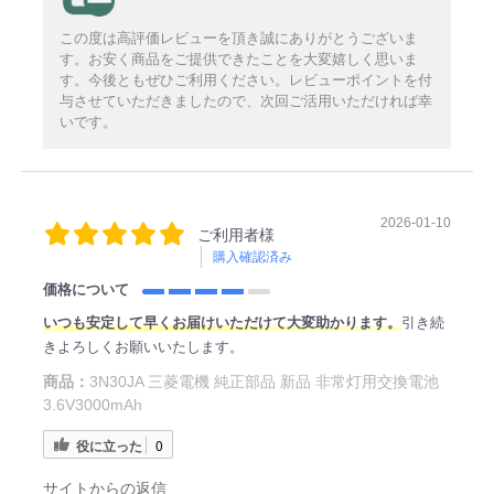
この度は高評価レビューを頂き誠にありがとうございま
す。お安く商品をご提供できたことを大変嬉しく思いま
す。今後ともぜひご利用ください。レビューポイントを付
与させていただきましたので、次回ご活用いただければ幸
いです。
2026-01-10
ご利用者様
購入確認済み
価格について
い
つも安定
して早くお届けいただけて大変助かります。
引き続
きよろしくお願いいたします。
商品：
3N30JA 三菱電機 純正部品 新品 非常灯用交換電池
3.6V3000mAh
役に立った
0
サイトからの返信