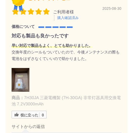
2025-08-30
ご利用者様
購入確認済み
価格について
対応も製品も良かったです
早い対応で製品もよく、とても助かりました。
交換年度のシールもついていたので、今後メンテナンスの際も
電池をはずさなくていいので助かりました。
商品：
7H30JA 三菱電機製 (7H-30GA) 非常灯器具用交換電
池 7.2V3000mAh
役に立った
0
サイトからの返信