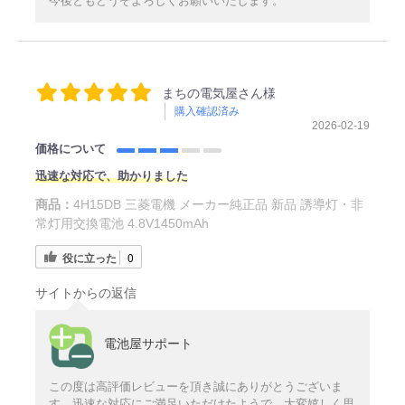
今後ともどうぞよろしくお願いいたします。
まちの電気屋さん様
購入確認済み
2026-02-19
価格について
迅速な対応で、助かりました
商品：
4H15DB 三菱電機 メーカー純正品 新品 誘導灯・非
常灯用交換電池 4.8V1450mAh
役に立った
0
サイトからの返信
電池屋サポート
この度は高評価レビューを頂き誠にありがとうございま
す。迅速な対応にご満足いただけたようで、大変嬉しく思