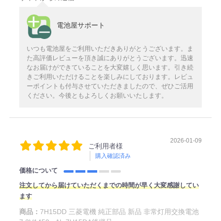
電池屋サポート
いつも電池屋をご利用いただきありがとうございます。ま
た高評価レビューを頂き誠にありがとうございます。迅速
なお届けができていることを大変嬉しく思います。引き続
きご利用いただけることを楽しみにしております。レビュ
ーポイントも付与させていただきましたので、ぜひご活用
ください。今後ともよろしくお願いいたします。
2026-01-09
ご利用者様
購入確認済み
価格について
注文してから届けていただくまでの時間が早く大変感謝してい
ます
商品：
7H15DD 三菱電機 純正部品 新品 非常灯用交換電池