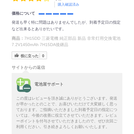
購入確認済み
価格について
発送も早く特に問題はありませんでしたが、到着予定日の指定
など出来るとありがたいです。
商品：
7H15DD 三菱電機 純正部品 新品 非常灯用交換電池
7.2V1450mAh 7H15DA後継品
役に立った
0
サイトからの返信
電池屋サポート
この度はレビューを頂き誠にありがとうございます。発送
が早かったとのことで、お喜びいただけて大変嬉しく思っ
ております。ご指摘いただきました到着予定日の指定につ
いては、今後の改善に役立てさせていただきます。レビュ
ーポイントを付与させていただきましたので、ぜひ次回ご
利用ください。引き続きよろしくお願いいたします。