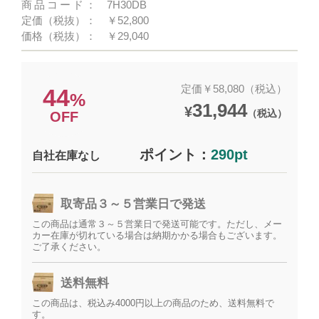
商品コード：
7H30DB
定価（税抜）：
￥52,800
価格（税抜）：
￥29,040
定価￥58,080（税込）
44
%
31,944
¥
（税込）
OFF
ポイント：
290pt
自社在庫なし
取寄品３～５営業日で発送
この商品は通常３～５営業日で発送可能です。ただし、メー
カー在庫が切れている場合は納期かかる場合もございます。
ご了承ください。
送料無料
この商品は、税込み4000円以上の商品のため、送料無料で
す。