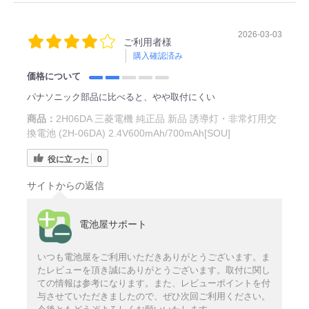
2026-03-03
ご利用者様
購入確認済み
価格について
パナソニック部品に比べると、やや取付にくい
商品：
2H06DA 三菱電機 純正品 新品 誘導灯・非常灯用交
換電池 (2H-06DA) 2.4V600mAh/700mAh[SOU]
役に立った
0
サイトからの返信
電池屋サポート
いつも電池屋をご利用いただきありがとうございます。ま
たレビューを頂き誠にありがとうございます。取付に関し
ての情報は参考になります。また、レビューポイントを付
与させていただきましたので、ぜひ次回ご利用ください。