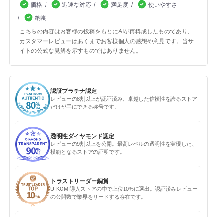
価格
迅速な対応
満足度
使いやすさ
納期
こちらの内容はお客様の投稿をもとにAIが再構成したものであり、
カスタマーレビューはあくまでお客様個人の感想や意見です。当サ
イトの公式な見解を示すものではありません。
認証プラチナ認定
レビューの8割以上が認証済み。卓越した信頼性を誇るストア
だけが手にできる称号です。
透明性ダイヤモンド認定
レビューの9割以上を公開。最高レベルの透明性を実現した、
模範となるストアの証明です。
トラストリーダー銅賞
U-KOMI導入ストアの中で上位10%に選出。認証済みレビュー
の公開数で業界をリードする存在です。