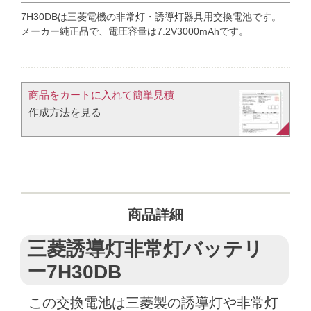
7H30DBは三菱電機の非常灯・誘導灯器具用交換電池です。
メーカー純正品で、電圧容量は7.2V3000mAhです。
商品をカートに入れて簡単見積​
作成方法を見る​​
商品詳細
三菱誘導灯非常灯バッテリ
ー7H30DB
この交換電池は三菱製の誘導灯や非常灯