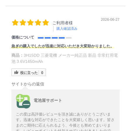
2026-06-27
ご利用者様
購入確認済み
価格について
急ぎの購入でしたが迅速に対応いただき大変助かりました。
商品：
3H15DD 三菱電機 メーカー純正品 新品 非常灯用電
池 3.6V1450mAh
役に立った
0
サイトからの返信
電池屋サポート
この度は高評価レビューを頂き誠にありがとうございま
す。迅速な対応ができたことを大変嬉しく思います。皆さ
まのご期待に応えられるよう、今後とも努めてまいりま
す。レビューポイントを付与させていただきましたので、