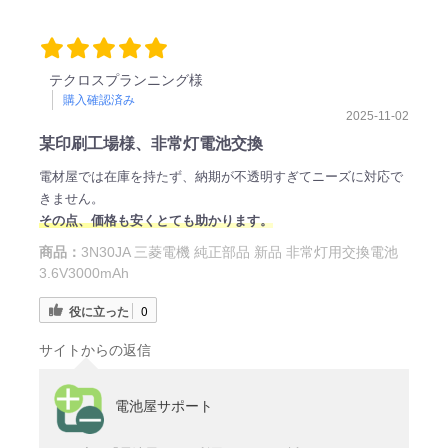
テクロスプランニング様
購入確認済み
2025-11-02
某印刷工場様、非常灯電池交換
電材屋では在庫を持たず、納期が不透明すぎてニーズに対応で
きません。
その点、価格も安くとても助かります。
商品：
3N30JA 三菱電機 純正部品 新品 非常灯用交換電池
3.6V3000mAh
役に立った
0
サイトからの返信
電池屋サポート