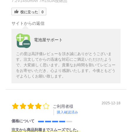
7.2V1450mAh 7H15DA後継品
役に立った
0
サイトからの返信
電池屋サポート
この度は高評価レビューを頂き誠にありがとうございま
す。注文してからの迅速な対応にご満足いただけたよう
で、大変嬉しく思います。貴重なお時間を割いてレビュー
をお寄せいただき、心より感謝いたします。今後ともどう
ぞよろしくお願い致します。
2025-12-18
ご利用者様
購入確認済み
価格について
注文から商品到着までスムーズでした。