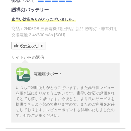
価格について
誘導灯バッテリー
素早い対応ありがとうございました。
商品：
2N06DB 三菱電機 純正部品 新品 誘導灯・非常灯用
交換電池 2.4V600mAh [SOU]
役に立った
0
サイトからの返信
電池屋サポート
いつもご利用ありがとうございます。また高評価レビュー
を頂き誠にありがとうございます。素早い対応が評価され
てとても嬉しく思います。今後とも、より良いサービスを
提供できるよう努めて参りますので、またのご利用をお待
ちしております。レビューポイントも付与いたしましたの
で、ぜひご活用ください。