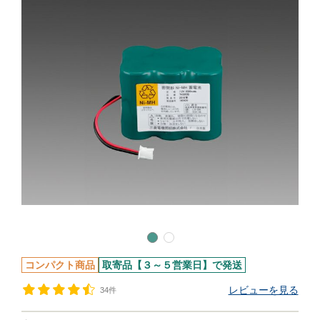
コンパクト商品
取寄品【３～５営業日】で発送
レビューを見る
34件