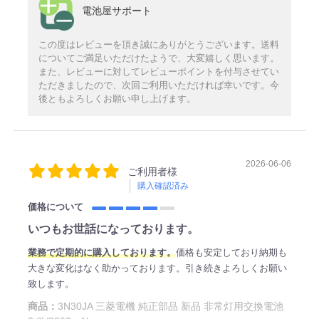
電池屋サポート
この度はレビューを頂き誠にありがとうございます。送料
についてご満足いただけたようで、大変嬉しく思います。
また、レビューに対してレビューポイントを付与させてい
ただきましたので、次回ご利用いただければ幸いです。今
後ともよろしくお願い申し上げます。
2026-06-06
ご利用者様
購入確認済み
価格について
いつもお世話になっております。
業務で定期的に購入しております。
価格も安定しており納期も
大きな変化はなく助かっております。引き続きよろしくお願い
致します。
商品：
3N30JA 三菱電機 純正部品 新品 非常灯用交換電池