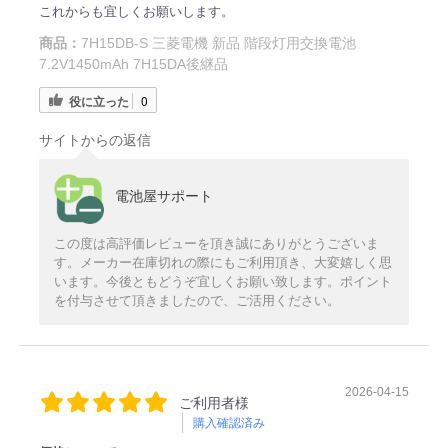
これからも宜しくお願いします。
商品：
7H15DB-S 三菱電機 新品 階段灯用交換電池
7.2V1450mAh 7H15DA後継品
役に立った
0
サイトからの返信
電池屋サポート
この度は高評価レビューを頂き誠にありがとうございま
す。メーカー在庫切れの際にもご利用頂き、大変嬉しく思
います。今後ともどうぞ宜しくお願い致します。ポイント
を付与させて頂きましたので、ご活用ください。
2026-04-15
ご利用者様
購入確認済み