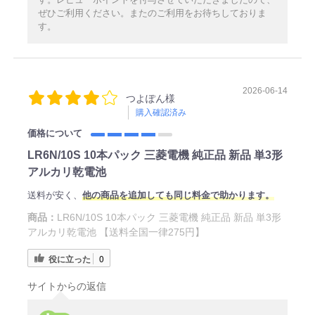
ぜひご利用ください。またのご利用をお待ちしておりま
す。
2026-06-14
つよぽん様
購入確認済み
価格について
LR6N/10S 10本パック 三菱電機 純正品 新品 単3形
アルカリ乾電池
送料が安く、
他の商品を追加しても同じ料金で助かります。
商品：
LR6N/10S 10本パック 三菱電機 純正品 新品 単3形
アルカリ乾電池 【送料全国一律275円】
役に立った
0
サイトからの返信