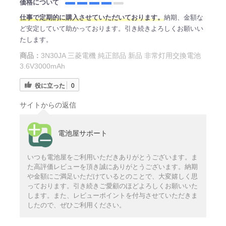
価格について
仕事で定期的に購入させていただいております。
納期、金額な
ど安定していて助かっております。引き続きよろしくお願いい
たします。
商品：
3N30JA 三菱電機 純正部品 新品 非常灯用交換電池
3.6V3000mAh
役に立った
0
サイトからの返信
電池屋サポート
いつも電池屋をご利用いただきありがとうございます。ま
た高評価レビューを頂き誠にありがとうございます。納期
や金額にご満足いただけているとのことで、大変嬉しく思
っております。引き続きご愛顧のほどよろしくお願いいた
します。また、レビューポイントを付与させていただきま
したので、ぜひご利用ください。