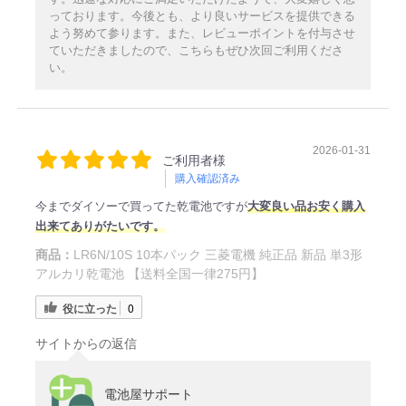
っております。今後とも、より良いサービスを提供できる
よう努めて参ります。また、レビューポイントを付与させ
ていただきましたので、こちらもぜひ次回ご利用くださ
い。
2026-01-31
ご利用者様
購入確認済み
今までダイソーで買ってた乾電池ですが
大
変良い品お安く購入
出来てありがたいです。
商品：
LR6N/10S 10本パック 三菱電機 純正品 新品 単3形
アルカリ乾電池 【送料全国一律275円】
役に立った
0
サイトからの返信
電池屋サポート