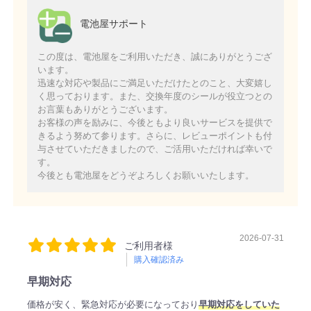
電池屋サポート
この度は、電池屋をご利用いただき、誠にありがとうござ
います。
迅速な対応や製品にご満足いただけたとのこと、大変嬉し
く思っております。また、交換年度のシールが役立つとの
お言葉もありがとうございます。
お客様の声を励みに、今後ともより良いサービスを提供で
きるよう努めて参ります。さらに、レビューポイントも付
与させていただきましたので、ご活用いただければ幸いで
す。
今後とも電池屋をどうぞよろしくお願いいたします。
2026-07-31
ご利用者様
購入確認済み
早期対応
価格が安く、緊急対応が必要になっており
早期対応をしていた