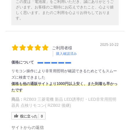
この度は「電池屋」をご利用いただき、誠にありがとうご
ざいます。お客様のご期待にお応えできたこと、心より嬉
しく思います。またのご利用を心よりお待ちしておりま
す。
2025-10-22
ご利用者様
購入確認済み
価格について
リモコン操作により非常用照明が確認できるためとてもスムー
ズに検査できました
価格も他の通販サイトより1000円以上安く、また到着も早かっ
たです
商品：
RZB03 三菱電機 新品 LED誘導灯・LED非常用照明
器具 点検リモコン( RZB02 後継)
役に立った
0
サイトからの返信