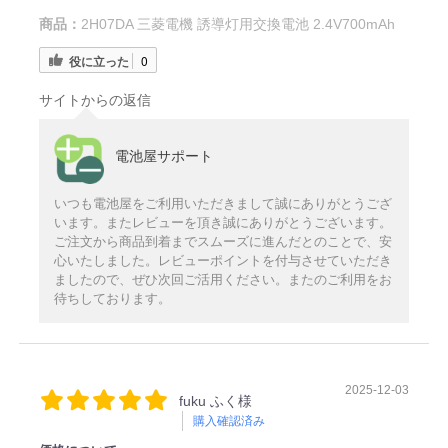
商品：
2H07DA 三菱電機 誘導灯用交換電池 2.4V700mAh
役に立った
0
サイトからの返信
電池屋サポート
いつも電池屋をご利用いただきまして誠にありがとうござ
います。またレビューを頂き誠にありがとうございます。
ご注文から商品到着までスムーズに進んだとのことで、安
心いたしました。レビューポイントを付与させていただき
ましたので、ぜひ次回ご活用ください。またのご利用をお
待ちしております。
2025-12-03
fuku ふく様
購入確認済み