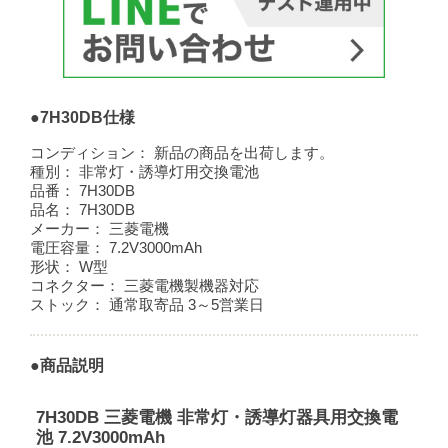
●7H30DB仕様
コンディション：
新品の商品を出荷します。
種別：
非常灯・誘導灯用交換電池
品番：
7H30DB
品名：
7H30DB
メーカー：
三菱電機
電圧容量：
7.2V3000mAh
形状：
W型
コネクター：
三菱電機製機器対応
ストック：
通常取寄品 3～5営業日
●商品説明
7H30DB 三菱電機 非常灯・誘導灯器具用交換電
池 7.2V3000mAh