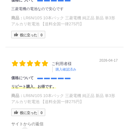
価格について
三菱電機の電池なので安心です
商品：
LR6N/10S 10本パック 三菱電機 純正品 新品 単3形
アルカリ乾電池 【送料全国一律275円】
役に立った
0
2026-04-17
ご利用者様
購入確認済み
価格について
リピート購入、お得です。
商品：
LR6N/10S 10本パック 三菱電機 純正品 新品 単3形
アルカリ乾電池 【送料全国一律275円】
役に立った
0
サイトからの返信