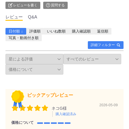
レビューを書く
質問する
レビュー
Q&A
日付順 ↓
評価順
いいね数順
購入確認順
返信順
写真・動画付き順
詳細フィルター
ピックアップレビュー
2026-05-09
ネコG様
購入確認済み
価格について