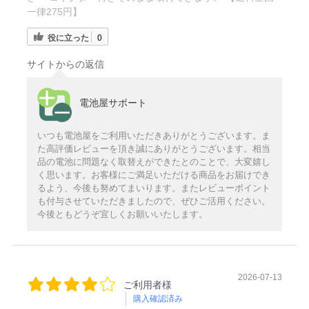
一律275円】
役に立った
0
サイトからの返信
電池屋サポート
いつも電池屋をご利用いただきありがとうございます。ま
た高評価レビューを頂き誠にありがとうございます。相当
品の電池に問題なく取替えができたとのことで、大変嬉し
く思います。お客様にご満足いただける商品をお届けでき
るよう、今後も努めてまいります。またレビューポイント
も付与させていただきましたので、ぜひご活用ください。
今後ともどうぞ宜しくお願いいたします。
2026-07-13
ご利用者様
購入確認済み