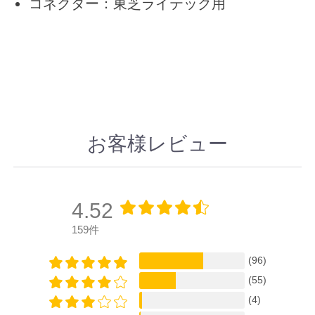
コネクター：東芝ライテック用
お客様レビュー
4.52
159件
(96)
(55)
(4)