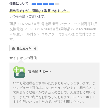
価格について
相当品ですが、問題なく取替できました。
いつも有難うございます。
商品：
FK726相当品 電池屋 新品 パナソニック製誘導灯用
交換電池 ＜FK133/FK733相当品(同等品)＞ 3.6V700mAh
＜年度シール付き＞ コネクター付きそのまま取付できま
す。
役に立った
0
サイトからの返信
電池屋サポート
いつも電池屋をご利用いただきありがとうございます。ま
たレビューを頂き誠にありがとうございます。相当品とし
て問題なく取替えができたとのことで、大変嬉しく思いま
す。またのご利用をお待ちしております。レビューポイン
トを付与いたしましたので、ぜひご利用ください。