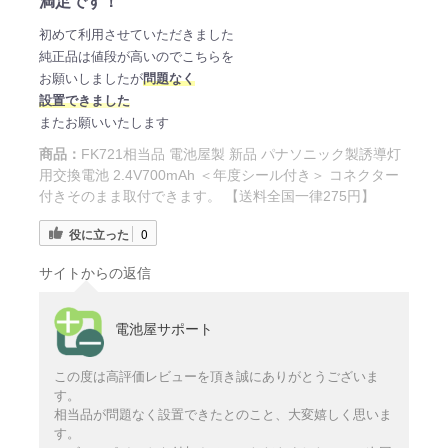
満足です！
初めて利用させていただきました
純正品は値段が高いのでこちらを
お願いしましたが
問題なく
設置できました
またお願いいたします
商品：
FK721相当品 電池屋製 新品 パナソニック製誘導灯
用交換電池 2.4V700mAh ＜年度シール付き＞ コネクター
付きそのまま取付できます。 【送料全国一律275円】
役に立った
0
サイトからの返信
電池屋サポート
この度は高評価レビューを頂き誠にありがとうございま
す。
相当品が問題なく設置できたとのこと、大変嬉しく思いま
す。