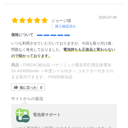
2026-07-09
ジョージ様
購入確認済み
価格について
いつも利用させていただいておりますが、今回も取り付け後、
問題なく発光しておりました。
電池持ちも正規品と変わらない
ので助かっております。
商品：
FK824C相当品 パナソニック製非常灯用交換電池
14.4V3000mAh ＜年度シール付き＞ コネクター付きその
まま取付できます。 FK605相当品
役に立った
0
サイトからの返信
電池屋サポート