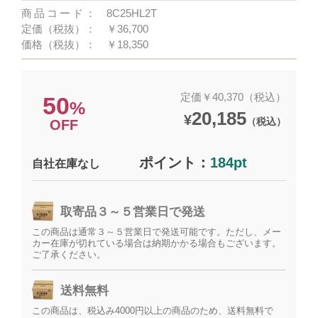
商品コード：
8C25HL2T
定価（税抜）：
￥36,700
価格（税抜）：
￥18,350
定価￥40,370（税込）
50
%
20,185
¥
（税込）
OFF
ポイント：
184pt
自社在庫なし
取寄品３～５営業日で発送
この商品は通常３～５営業日で発送可能です。ただし、メー
カー在庫が切れている場合は納期かかる場合もございます。
ご了承ください。
送料無料
この商品は、税込み4000円以上の商品のため、送料無料で