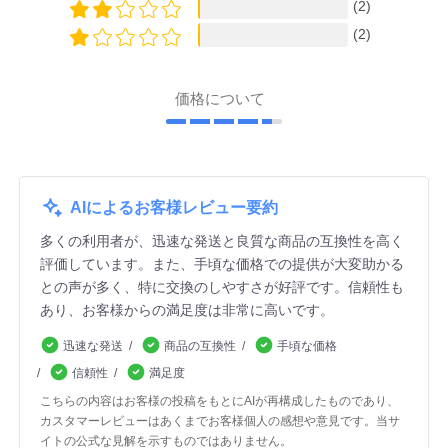
(2)
(2)
価格について
AIによるお客様レビュー要約
多くの利用者が、迅速な発送と良質な商品の互換性を高く
評価しています。また、手頃な価格での提供が大変助かる
との声が多く、特に交換のしやすさが好評です。信頼性も
あり、お客様からの満足度は非常に高いです。
迅速な発送
商品の互換性
手頃な価格
信頼性
満足度
こちらの内容はお客様の投稿をもとにAIが再構成したものであり、
カスタマーレビューはあくまでお客様個人の感想や意見です。当サ
イトの公式な見解を示すものではありません。