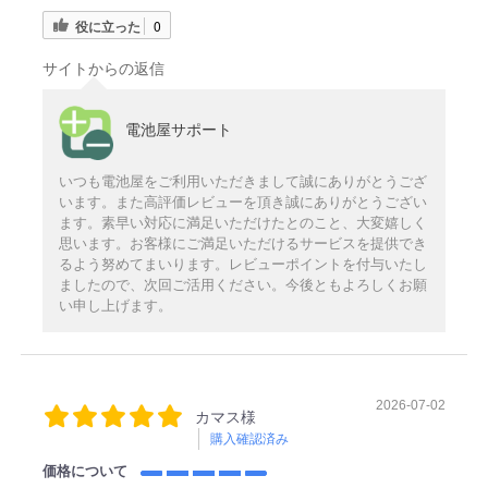
役に立った
0
サイトからの返信
電池屋サポート
いつも電池屋をご利用いただきまして誠にありがとうござ
います。また高評価レビューを頂き誠にありがとうござい
ます。素早い対応に満足いただけたとのこと、大変嬉しく
思います。お客様にご満足いただけるサービスを提供でき
るよう努めてまいります。レビューポイントを付与いたし
ましたので、次回ご活用ください。今後ともよろしくお願
い申し上げます。
2026-07-02
カマス様
購入確認済み
価格について