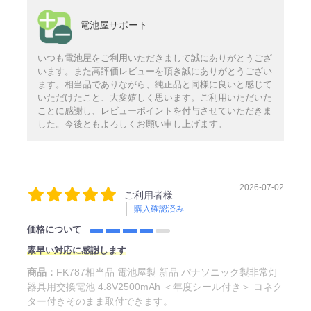
電池屋サポート
いつも電池屋をご利用いただきまして誠にありがとうござ
います。また高評価レビューを頂き誠にありがとうござい
ます。相当品でありながら、純正品と同様に良いと感じて
いただけたこと、大変嬉しく思います。ご利用いただいた
ことに感謝し、レビューポイントを付与させていただきま
した。今後ともよろしくお願い申し上げます。
2026-07-02
ご利用者様
購入確認済み
価格について
素早い対応に感謝します
商品：
FK787相当品 電池屋製 新品 パナソニック製非常灯
器具用交換電池 4.8V2500mAh ＜年度シール付き＞ コネク
ター付きそのまま取付できます。