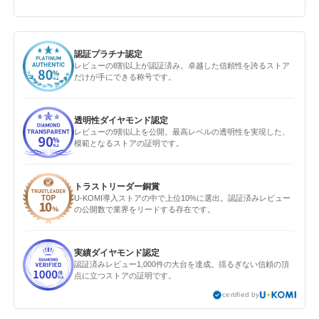
認証プラチナ認定
レビューの8割以上が認証済み。卓越した信頼性を誇るストア
だけが手にできる称号です。
透明性ダイヤモンド認定
レビューの9割以上を公開。最高レベルの透明性を実現した、
模範となるストアの証明です。
トラストリーダー銅賞
U-KOMI導入ストアの中で上位10%に選出。認証済みレビュー
の公開数で業界をリードする存在です。
実績ダイヤモンド認定
認証済みレビュー1,000件の大台を達成。揺るぎない信頼の頂
点に立つストアの証明です。
certified by