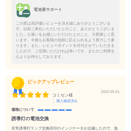
電池屋サポート
この度は高評価レビューを頂き誠にありがとうございま
す。以前ご来社いただいたとのこと、ありがとうございま
した。心遣いをお感じいただけたとのこと、大変嬉しく思
います。今後もお客様の信頼に応えられるよう努力して参
ります。また、レビューポイントを付与させていただきま
したので、ご活用いただければ幸いです。またのご利用を
心よりお待ちしております。
ピックアップレビュー
2025-05-01
コミセン様
購入確認済み
価格について
誘導灯の電池交換
非常誘導灯ランプ交換目印のインジケータが点滅したので、急