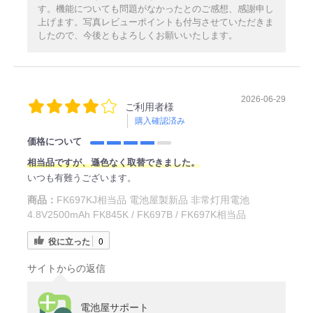
す。機能についても問題がなかったとのご感想、感謝申し
上げます。写真レビューポイントも付与させていただきま
したので、今後ともよろしくお願いいたします。
2026-06-29
ご利用者様
購入確認済み
価格について
相当品ですが、遜色なく取替できました。
いつも有難うございます。
商品：
FK697KJ相当品 電池屋製新品 非常灯用電池
4.8V2500mAh FK845K / FK697B / FK697K相当品
役に立った
0
サイトからの返信
電池屋サポート