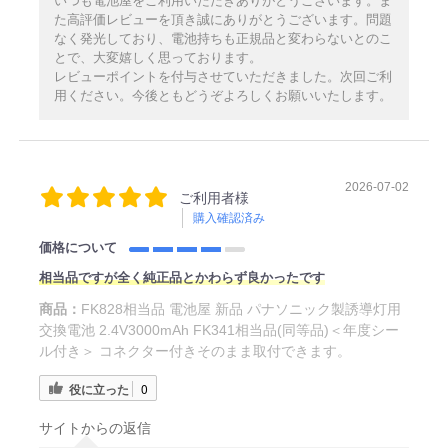
いつも電池屋をご利用いただきありがとうございます。ま
た高評価レビューを頂き誠にありがとうございます。問題
なく発光しており、電池持ちも正規品と変わらないとのこ
とで、大変嬉しく思っております。
レビューポイントを付与させていただきました。次回ご利
用ください。今後ともどうぞよろしくお願いいたします。
2026-07-02
ご利用者様
購入確認済み
価格について
相当品ですが全く純正品とかわらず良かったです
商品：
FK828相当品 電池屋 新品 パナソニック製誘導灯用
交換電池 2.4V3000mAh FK341相当品(同等品)＜年度シー
ル付き＞ コネクター付きそのまま取付できます。
役に立った
0
サイトからの返信