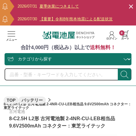
2026/07/31
夏季休業につきまして
2026/07/30
【重要】令和8年熊本地震による配送状況
0
ログイン
カート
メニュー
合計4,000円（税込み）以上で
送料無料！
TOP
バッテリー
8-C2.5H L2形 古河電池製 2-4NR-CU-LEB相当品 9.6V2500mAh コネクター：
東芝ライテック
古河電池
8-C2.5H L2形 古河電池製 2-4NR-CU-LEB相当品
9.6V2500mAh コネクター：東芝ライテック