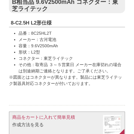
B相当品 9.6V2500mAh コネクター：東
芝ライテック
8-C2.5H L2形仕様
品番：8C25HL2T
メーカー：古河電池
容量：9.6V2500mAh
形状：L2型
コネクター：東芝ライテック
その他：取寄品 ３～５営業日 メーカー在庫切れの場合
は別途納期ご連絡となります。ご了承ください。
※図面とはコネクターが異なります。製品には東芝ライテッ
ク製器具対応コネクターが付いております。
商品をカートに入れて簡単見積​
作成方法を見る​​