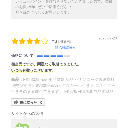
レビューポイントを付与させていただきましたので、次回
のお買い物にぜひご活用ください。
引き続きよろしくお願いします。
2026-07-23
ご利用者様
購入確認済み
価格について
相当品ですが、問題なく取替できました
。
いつも有難うございます
。
商品：
FK830相当品 電池屋製 新品 パナソニック製誘導灯
用交換電池 3.6V3000mAh＜年度シール付き＞ コネクター
付きそのまま取付できます。 FK376/FK676相当品後継品
役に立った
0
サイトからの返信