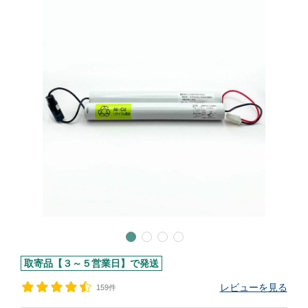
取寄品【３～５営業日】で発送
レビューを見る
159件