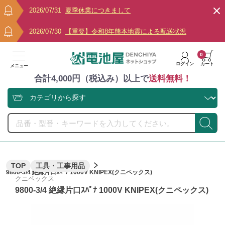
2026/07/31
夏季休業につきまして
2026/07/30
【重要】令和8年熊本地震による配送状況
0
ログイン
カート
メニュー
合計4,000円（税込み）以上で
送料無料！
TOP
工具・工事用品
9800-3/4 絶縁片口ｽﾊﾟﾅ 1000V KNIPEX(クニペックス)
クニペックス
9800-3/4 絶縁片口ｽﾊﾟﾅ 1000V KNIPEX(クニペックス)