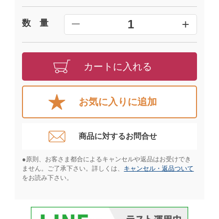
+
1
数 量
━
カートに入れる
お気に入りに追加
商品に対するお問合せ​
●原則、お客さま都合によるキャンセルや返品はお受けでき
ません。ご了承下さい。詳しくは、
キャンセル・返品ついて
をお読み下さい。​