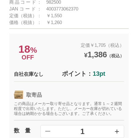
商品コード：
982500
JANコード：
4003773062370
定価（税抜）：
￥1,550
価格（税抜）：
￥1,260
定価￥1,705（税込）
18
%
1,386
¥
（税込）
OFF
ポイント：
13pt
自社在庫なし
取寄品
この商品はメーカー取り寄せ品となります。通常１～２週間
程度で出荷いたします。ただし、メーカー在庫が切れている
場合は納期かかる場合もございます。ご了承ください。
+
1
数 量
━