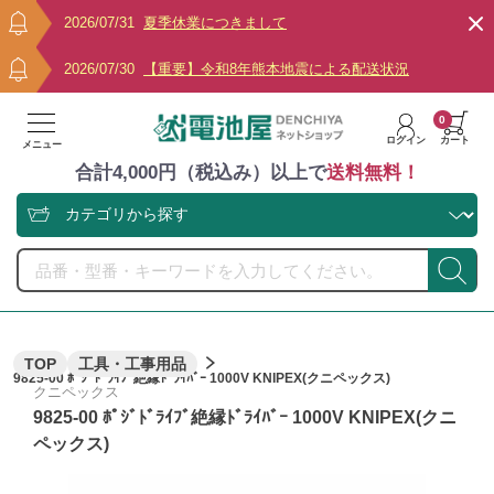
2026/07/31
夏季休業につきまして
2026/07/30
【重要】令和8年熊本地震による配送状況
0
ログイン
カート
メニュー
合計4,000円（税込み）以上で
送料無料！
TOP
工具・工事用品
9825-00 ﾎﾟｼﾞﾄﾞﾗｲﾌﾞ絶縁ﾄﾞﾗｲﾊﾞｰ 1000V KNIPEX(クニペックス)
クニペックス
9825-00 ﾎﾟｼﾞﾄﾞﾗｲﾌﾞ絶縁ﾄﾞﾗｲﾊﾞｰ 1000V KNIPEX(クニ
ペックス)