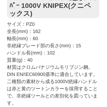
ﾊﾞｰ 1000V KNIPEX(クニペ
ックス)
サイズ：PZ0
全長(mm)：162
軸長(mm)：60
非絶縁ブレード部の長さ(mm)：15
ハンドル長(mm)：102
質量(g)：40
材質はクロムバナジウムモリブジン鋼。
DIN EN/IEC60900基準に適合しています。
二種類の素材から成る1000V絶縁ハンドル
は赤と黄のツートンカラーを採用すること
で、非絶縁ツールとの差別化を図っていま
す。