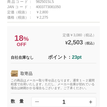
商品コード：
982501SLS
JANコード：
4003773081050
定価（税抜）：
￥2,800
価格（税抜）：
￥2,275
定価￥3,080（税込）
18
%
2,503
¥
（税込）
OFF
ポイント：
23pt
自社在庫なし
取寄品
この商品はメーカー取り寄せ品となります。通常１～２週間
程度で出荷いたします。ただし、メーカー在庫が切れている
場合は納期かかる場合もございます。ご了承ください。
+
1
数 量
━