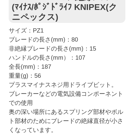
(ﾏｲﾅｽ/ﾎﾟｼﾞﾄﾞﾗｲﾌ KNIPEX(ク
ニペックス)
サイズ：PZ1
ブレードの長さ(mm)：80
非絶縁ブレードの長さ(mm)：15
ハンドルの長さ(mm）：107
全長(mm)：187
重量(g)：56
プラスマイナスネジ用ドライブビット。
ブレーカーなどの電気設備コンポーネント
での使用
奥の深い場所にあるスプリング部材やボル
ト部材のためにブレードの絶縁直径が小さ
くなっています。