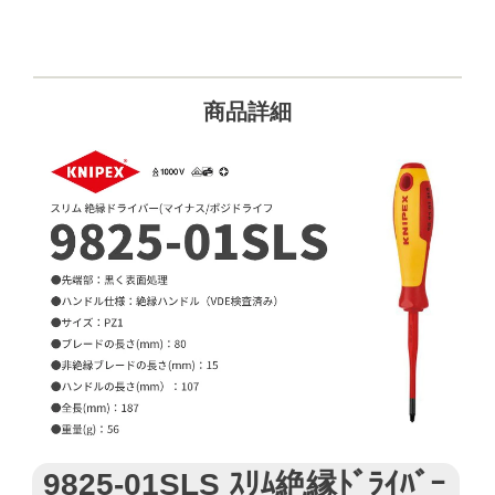
商品詳細
9825-01SLS ｽﾘﾑ絶縁ﾄﾞﾗｲﾊﾞｰ