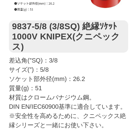
9837-5/8 (3/8SQ) 絶縁ｿｹｯﾄ
1000V KNIPEX(クニペック
ス)
差込角(”SQ)：3/8
サイズ(”)：5/8
ソケット部外径(mm)：26.2
質量(g)：51
材質はクロームバナジウム鋼。
DIN EN/IEC60900基準に適合しています。
※安全性を高めるために、クニペックス絶
縁シリーズと一緒にお使い下さい。