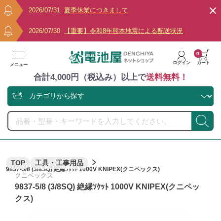
2026/07/31
夏季休業につきまして
2026/07/30
【重要】令和8年熊本地震による配送状況
0
ログイン
カート
メニュー
合計4,000円（税込み）以上で
送料無料！
TOP
工具・工事用品
9837-5/8 (3/8SQ) 絶縁ｿｹｯﾄ 1000V KNIPEX(クニペックス)
クニペックス
9837-5/8 (3/8SQ) 絶縁ｿｹｯﾄ 1000V KNIPEX(クニペッ
クス)