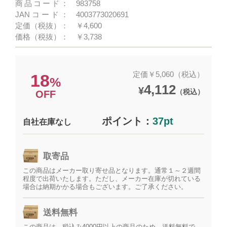
商品コード：
983758
JANコード：
4003773020691
定価（税抜）：
￥4,600
価格（税抜）：
￥3,738
定価￥5,060（税込）
18
%
4,112
¥
（税込）
OFF
ポイント：
37pt
自社在庫なし
取寄品
この商品はメーカー取り寄せ品となります。通常１～２週間
程度で出荷いたします。ただし、メーカー在庫が切れている
場合は納期かかる場合もございます。ご了承ください。
送料無料
この商品は、税込み4000円以上の商品のため、送料無料で