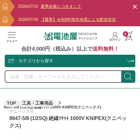
2026/07/31
夏季休業につきまして
2026/07/30
【重要】令和8年熊本地震による配送状況
0
ログイン
カート
メニュー
合計4,000円（税込み）以上で
送料無料！
TOP
工具・工事用品
9847-5/8 (1/2SQ) 絶縁ｿｹｯﾄ 1000V KNIPEX(クニペックス)
クニペックス
9847-5/8 (1/2SQ) 絶縁ｿｹｯﾄ 1000V KNIPEX(クニペッ
クス)