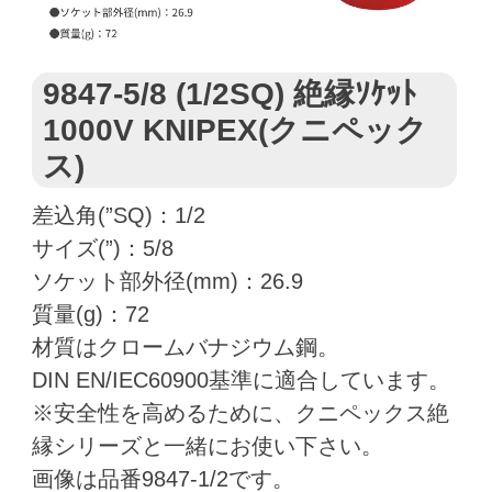
9847-5/8 (1/2SQ) 絶縁ｿｹｯﾄ
1000V KNIPEX(クニペック
ス)
差込角(”SQ)：1/2
サイズ(”)：5/8
ソケット部外径(mm)：26.9
質量(g)：72
材質はクロームバナジウム鋼。
DIN EN/IEC60900基準に適合しています。
※安全性を高めるために、クニペックス絶
縁シリーズと一緒にお使い下さい。
画像は品番9847-1/2です。