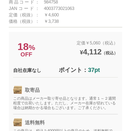
商品コード：
984758
JANコード：
4003773021063
定価（税抜）：
￥4,600
価格（税抜）：
￥3,738
定価￥5,060（税込）
18
%
4,112
¥
（税込）
OFF
ポイント：
37pt
自社在庫なし
取寄品
この商品はメーカー取り寄せ品となります。通常１～２週間
程度で出荷いたします。ただし、メーカー在庫が切れている
場合は納期かかる場合もございます。ご了承ください。
送料無料
この商品は、税込み4000円以上の商品のため、送料無料で