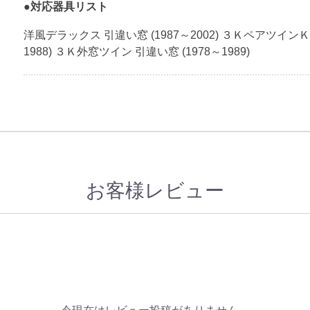
●対応器具リスト
洋風デラックス 引違い窓 (1987～2002) ３ＫペアツインＫ型
1988) ３Ｋ外窓ツイン 引違い窓 (1978～1989)
お客様レビュー