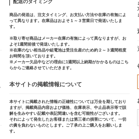
配送のタイミング
商品の発送は、注文タイミング、お支払い方法や在庫の有無によ
って異なります。在庫品はおよそ１～３営業日で発送いたしま
す。​
※取り寄せ商品はメーカー在庫の有無によって異なりますが、お
よそ1週間前後で発送いたします。
※在庫のない相当品や組電池は受注生産のため約２～３週間程度
お時間を頂いております。​
※メーカー欠品中などの理由に1週間以上納期がかかるものはこち
らからご連絡させていただきます。
本サイトの掲載情報について​
ッ
本サイトに掲載された情報の正確性については万全を期しており
ますが、掲載商品内容および価格、在庫表示、中止品表示等で誤
解を生みやすい記載や表記間違いを含む可能性がございます。​
それによって発生したお客様または第三者の損害について、一切
の責を負わないものとします。ご了承の上ご購入をお願いしま
す。