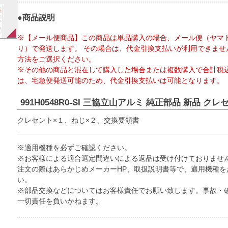
●商品説明
※【メール便商品】この商品は単品購入の場合、メール便（ヤマ
り）で発送します。 その場合は、代金引換支払いが利用できませ
方法をご選択ください。
※その他の商品と混在して購入した場合または複数購入で合計税込
は、宅急便発送可能のため、代金引換支払いは可能となります。
991H0548R0-SI 三協立山アルミ 純正部品 新品 クレ
クレセント×１、ねじ×２、交換要領書
※適用機種を必ずご確認ください。
※お客様による適合選定間違いによる返品は受け付けておりませ
注文の際はあらかじめメーカーHP、取扱説明書等で、適用機種を
い。
※部品交換などについてはお客様責任でお願い致します。事故・
一切責任を負いかねます。