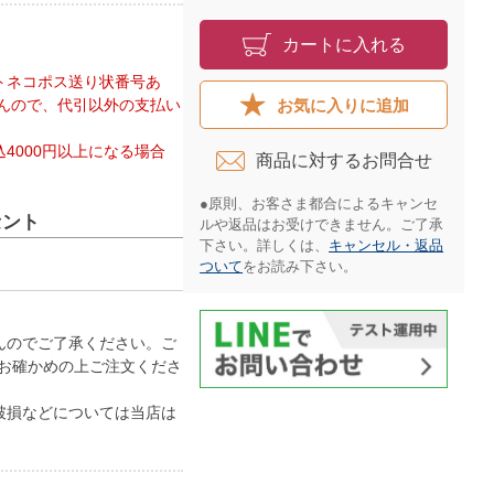
カートに入れる
トネコポス送り状番号あ
お気に入りに追加
んので、代引以外の支払い
4000円以上になる場合
商品に対するお問合せ​
●原則、お客さま都合によるキャンセ
セント
ルや返品はお受けできません。ご了承
下さい。詳しくは、
キャンセル・返品
ついて
をお読み下さい。​
んのでご了承ください。ご
お確かめの上ご注文くださ
破損などについては当店は