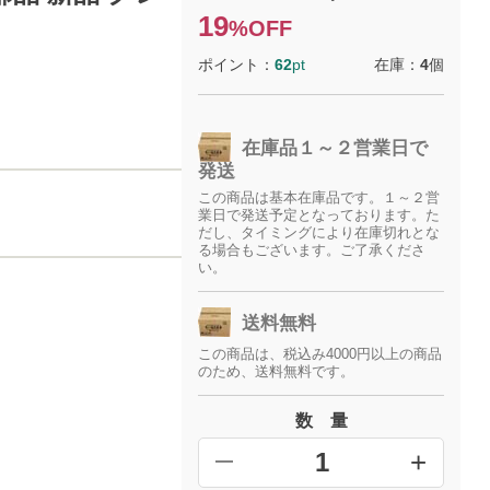
19
%OFF
ポイント：
62
pt
在庫：
4
個
在庫品１～２営業日で
発送
この商品は基本在庫品です。１～２営
業日で発送予定となっております。た
だし、タイミングにより在庫切れとな
る場合もございます。ご了承くださ
い。
送料無料
この商品は、税込み4000円以上の商品
のため、送料無料です。
数 量
+
━