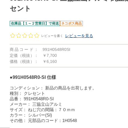
セント
在庫品【１～２営業日】で発送
ネコポス商品
レビューを見る
レビューを書く
商品コード：
991H0548R0SI
定価（税抜）：
￥7,700
価格（税抜）：
￥6,160
●991H0548R0-SI 仕様
コンディション：
新品の商品を出荷します。
種別：
クレセント
品番：
991H0548R0-SI
メーカー：
三協立山アルミ
サイズ：
ねじ穴の間隔：７０ｍｍ
カラー：
シルバー(SI)
その他：
元部品のコード：1H0548