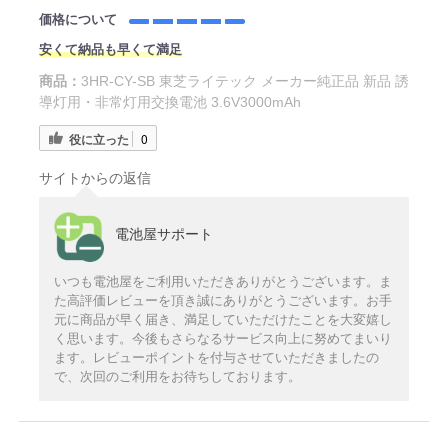
価格について
安くて納品も早くて満足
商品：
3HR-CY-SB 東芝ライテック メーカー純正品 新品 誘
導灯用・非常灯用交換電池 3.6V3000mAh
役に立った
0
サイトからの返信
電池屋サポート
いつも電池屋をご利用いただきありがとうございます。ま
た高評価レビューを頂き誠にありがとうございます。お手
元に商品が早く届き、満足していただけたことを大変嬉し
く思います。今後もさらなるサービス向上に努めてまいり
ます。レビューポイントを付与させていただきましたの
で、次回のご利用をお待ちしております。