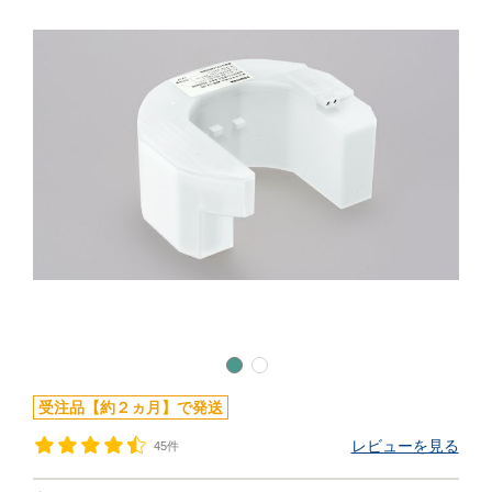
受注品【約２ヵ月】で発送
レビューを見る
45件