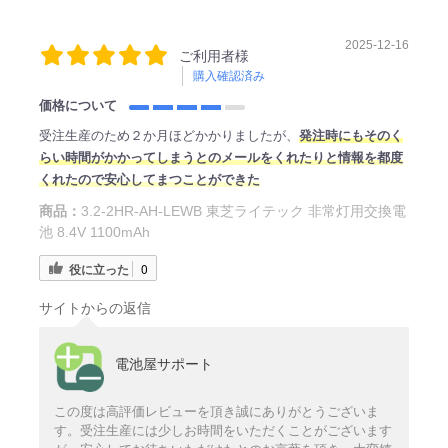
2025-12-16
ご利用者様
購入確認済み
価格について
受注生産のため２か月ほどかかりましたが、
発注時にもそのく
らい時間がかかってしまうとのメールをくれたりと情報を都度
くれたので安心してまつことができた
商品：
3.2-2HR-AH-LEWB 東芝ライテック 非常灯用交換電
池 8.4V 1100mAh
役に立った
0
サイトからの返信
電池屋サポート
この度は高評価レビューを頂き誠にありがとうございま
す。受注生産には少しお時間をいただくことがございます