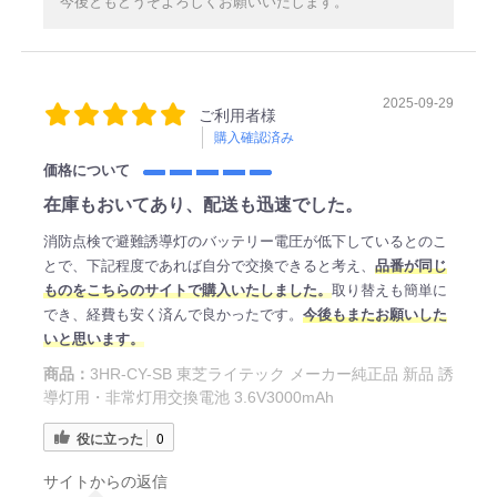
今後ともどうぞよろしくお願いいたします。
2025-09-29
ご利用者様
購入確認済み
価格について
在庫もおいてあり、配送も迅速でした。
消防点検で避難誘導灯のバッテリー電圧が低下しているとのこ
とで、下記程度であれば自分で交換できると考え、
品番が同じ
ものをこちらのサイトで購入いたしました。
取り替えも簡単に
でき、経費も安く済んで良かったです。
今後もまたお願いした
いと思います。
商品：
3HR-CY-SB 東芝ライテック メーカー純正品 新品 誘
導灯用・非常灯用交換電池 3.6V3000mAh
役に立った
0
サイトからの返信