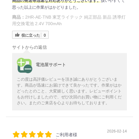
商品の発送等迅速な対応ありがとうございます。
扱いやすくて
思った以上に作業がはかどりました。
商品：
2HR-AE-TNB 東芝ライテック 純正部品 新品 誘導灯
用交換電池 2.4V 700mAh
役に立った
0
サイトからの返信
電池屋サポート
この度は高評価レビューを頂き誠にありがとうございま
す。商品が迅速にお届けできて良かったです。作業がはか
どったとのこと、大変嬉しく思います。レビューポイント
もお付けしましたので、ぜひ次回のお買い物にご利用くだ
さい。またのご来店を心よりお待ちしております。
2026-02-14
ご利用者様