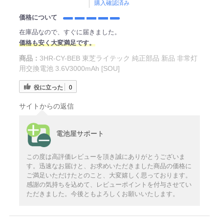
購入確認済み
価格について
在庫品なので、すぐに届きました。
価格も安く大変満足です。
商品：
3HR-CY-BEB 東芝ライテック 純正部品 新品 非常灯
用交換電池 3.6V3000mAh [SOU]
役に立った
0
サイトからの返信
電池屋サポート
この度は高評価レビューを頂き誠にありがとうございま
す。迅速なお届けと、お求めいただきました商品の価格に
ご満足いただけたとのこと、大変嬉しく思っております。
感謝の気持ちを込めて、レビューポイントを付与させてい
ただきました。今後ともよろしくお願いいたします。