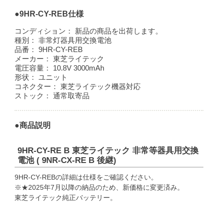
●9HR-CY-REB仕様
コンディション：
新品の商品を出荷します。
種別：
非常灯器具用交換電池
品番：
9HR-CY-REB
メーカー：
東芝ライテック
電圧容量：
10.8V 3000mAh
形状：
ユニット
コネクター：
東芝ライテック機器対応
ストック：
通常取寄品
●商品説明
9HR-CY-RE B 東芝ライテック 非常等器具用交換
電池 ( 9NR-CX-RE B 後継)
9HR-CY-REBの詳細は仕様をご確認ください。
※★2025年7月以降の納品のため、新価格に変更済み。
東芝ライテック純正バッテリー。