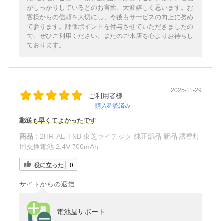
がしっかりしているとのお言葉、大変嬉しく思います。お
客様からの信頼を大切にし、今後もサービスの向上に努め
て参ります。評価ポイントを付与させていただきましたの
で、ぜひご利用ください。またのご来店を心よりお待ちし
ております。
2025-11-29
ご利用者様
購入確認済み
郵送も早くてよかったです
商品：
2HR-AE-TNB 東芝ライテック 純正部品 新品 誘導灯
用交換電池 2.4V 700mAh
役に立った
0
サイトからの返信
電池屋サポート