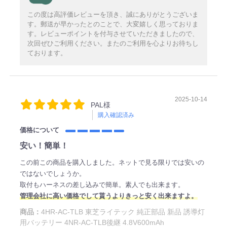
この度は高評価レビューを頂き、誠にありがとうございま
す。郵送が早かったとのことで、大変嬉しく思っておりま
す。レビューポイントを付与させていただきましたので、
次回ぜひご利用ください。またのご利用を心よりお待ちし
ております。
2025-10-14
PAL様
購入確認済み
価格について
安い！簡単！
この前この商品を購入しました。ネットで見る限りでは安いの
ではないでしょうか。
取付もハーネスの差し込みで簡単。素人でも出来ます。
管理会社に高い価格でして貰うよりきっと安く出来ますよ。
商品：
4HR-AC-TLB 東芝ライテック 純正部品 新品 誘導灯
用バッテリー 4NR-AC-TLB後継 4.8V600mAh