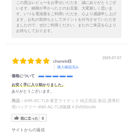
この度はレビューをお寄せいただき、誠にありがとうござ
います。納期が早かったとのお言葉、大変嬉しく思いま
す。いつも電池屋をご利用いただき、心より感謝申し上げ
ます。お礼の気持ちとしてポイントを付与させていただき
ましたので、ぜひご利用ください。またのご来店を心より
お待ちしております。
2025-07-07
chanels様
購入確認済み
価格について
お安く手に入り助かりました。
ありがとうございます。
商品：
4HR-AC-TLB 東芝ライテック 純正部品 新品 誘導灯
用バッテリー 4NR-AC-TLB後継 4.8V600mAh
役に立った
0
サイトからの返信