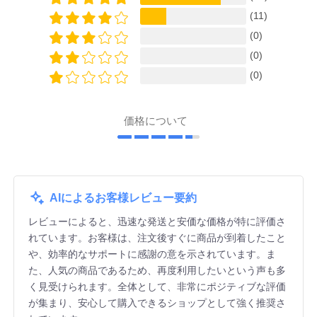
(11)
(0)
(0)
(0)
価格について
AIによるお客様レビュー要約
レビューによると、迅速な発送と安価な価格が特に評価さ
れています。お客様は、注文後すぐに商品が到着したこと
や、効率的なサポートに感謝の意を示されています。ま
た、人気の商品であるため、再度利用したいという声も多
く見受けられます。全体として、非常にポジティブな評価
が集まり、安心して購入できるショップとして強く推奨さ