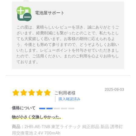
電池屋サポート
この度は、素晴らしいレビューを頂き、誠にありがとうご
ざいます。経費削減にも繋がったとのことで、私たちとし
ても大変嬉しく思います。お客様の期待に応えられるよ
う、今後とも努めて参りますので、どうぞよろしくお願い
いたします。レビューポイントを付与させていただきまし
たので、ご活用ください。またのご利用を心よりお待ちし
ております。
2025-09-03
ご利用者様
購入確認済み
価格について
物が小さく交換しやかった。
商品：
2HR-AE-TNB 東芝ライテック 純正部品 新品 誘導灯
用交換電池 2.4V 700mAh