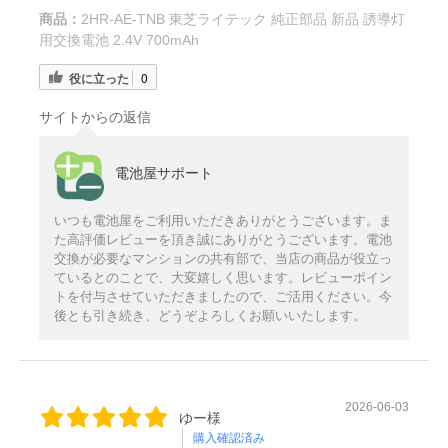
商品：
2HR-AE-TNB 東芝ライテック 純正部品 新品 誘導灯
用交換電池 2.4V 700mAh
役に立った
0
サイトからの返信
電池屋サポート
いつも電池屋をご利用いただきありがとうございます。ま
た高評価レビューを頂き誠にありがとうございます。電池
交換が必要なマンションの共有部で、当店の商品が役立っ
ているとのことで、大変嬉しく思います。レビューポイン
トを付与させていただきましたので、ご活用ください。今
後とも引き続き、どうぞよろしくお願いいたします。
2026-06-03
ゆー様
購入確認済み