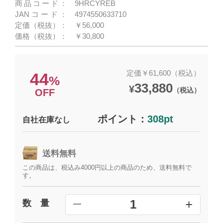
商品コード：
9HRCYREB
JANコード：
4974550633710
定価（税抜）：
￥56,000
価格（税抜）：
￥30,800
定価￥61,600（税込）
44
%
33,880
¥
（税込）
OFF
ポイント：
308pt
自社在庫なし
送料無料
この商品は、税込み4000円以上の商品のため、送料無料で
す。
+
1
数 量
━