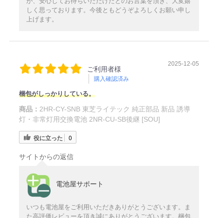
が、安心してお待ちいただけたとのお言葉を頂き、大変嬉
しく思っております。今後ともどうぞよろしくお願い申し
上げます。
2025-12-05
ご利用者様
購入確認済み
梱包がしっかりしている。
商品：
2HR-CY-SNB 東芝ライテック 純正部品 新品 誘導
灯・非常灯用交換電池 2NR-CU-SB後継 [SOU]
役に立った
0
サイトからの返信
電池屋サポート
いつも電池屋をご利用いただきありがとうございます。ま
た高評価レビューを頂き誠にありがとうございます。梱包