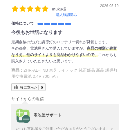
2026-05-19
muku様
購入確認済み
価格について
今後もお世話になります
定期点検のたびに誘導灯のバッテリー切れが発覚します。
その都度、電池屋さんで購入していますが、
商品の種類が豊富
なうえ、他のサイトよりも商品わかりやすいので、
これからも
購入さえていただきたいと思います。
商品：
2HR-AE-TNB 東芝ライテック 純正部品 新品 誘導灯
用交換電池 2.4V 700mAh
役に立った
0
サイトからの返信
電池屋サポート
いつも電池屋をご利用いただきありがとうございます。ま