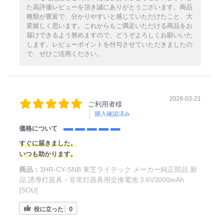
た高評価レビューを頂き誠にありがとうございます。商品
種類が豊富で、分かりやすいと感じていただけたこと、大
変嬉しく思います。これからもご満足いただける商品をお
届けできるよう努めますので、どうぞよろしくお願いいた
します。レビューポイントを付与させていただきましたの
で、ぜひご活用ください。
2026-03-21
ご利用者様
購入確認済み
価格について
すぐに届きました。
いつも助かります。
商品：
3HR-CY-SNB 東芝ライテック メーカー純正部品 新
品 誘導灯器具・非常灯器具用交換電池 3.6V3000mAh
[SOU]
役に立った
0