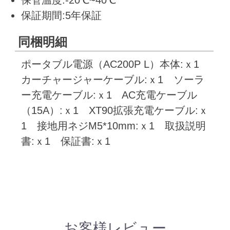
保証期間:5年保証
同梱明細
ポータブル電源（AC200P L）本体:ｘ1
カーチャージャーケーブル:ｘ1 ソーラ
ー充電ケーブル:ｘ1 AC充電ケーブル
（15A）:ｘ1 XT90拡張充電ケーブル:ｘ
1 接地用ネジM5*10mm:ｘ1 取扱説明
書:ｘ1 保証書:ｘ1
お客様レビュー