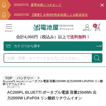
2026/07/31
夏季休業につきまして
2026/07/30
【重要】令和8年熊本地震による配送状況
0
ログイン
カート
メニュー
合計4,000円（税込み）以上で
送料無料！
TOP
バッテリー
AC200PL BLUETTI ポータブル電源 容量2304Wh 出力2000W LiFePO4 リン酸
鉄リチウムイオン
BLUETTI
AC200PL BLUETTI ポータブル電源 容量2304Wh 出
力2000W LiFePO4 リン酸鉄リチウムイオン