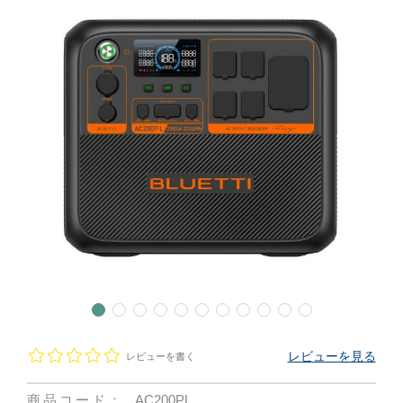
レビューを見る
レビューを書く
商品コード：
AC200PL