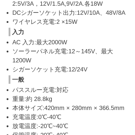
2:5V/3A，12V/1.5A,9V/2A.各18W
DCシガーソケット出力:12V/10A、48V/8A
ワイヤレス充電:2 ×15W
入力
AC 入力:最大2000W
ソーラーパネル充電:12～145V、最大
1200W
シガーソケット充電:12/24V
一般
パススルー充電:対応
重量:約 28.8kg
本体サイズ:420mm × 280mm × 366.5mm
充電温度:0℃-40℃
放電温度:-20℃~40℃
保管温度:-20℃~40℃