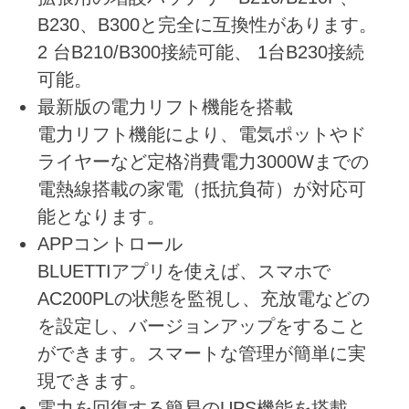
B230、B300と完全に互換性があります。
2 台B210/B300接続可能、 1台B230接続
可能。
最新版の電力リフト機能を搭載
電力リフト機能により、電気ポットやド
ライヤーなど定格消費電力3000Wまでの
電熱線搭載の家電（抵抗負荷）が対応可
能となります。
APPコントロール
BLUETTIアプリを使えば、スマホで
AC200PLの状態を監視し、充放電などの
を設定し、バージョンアップをすること
ができます。スマートな管理が簡単に実
現できます。
電力を回復する簡易のUPS機能を搭載