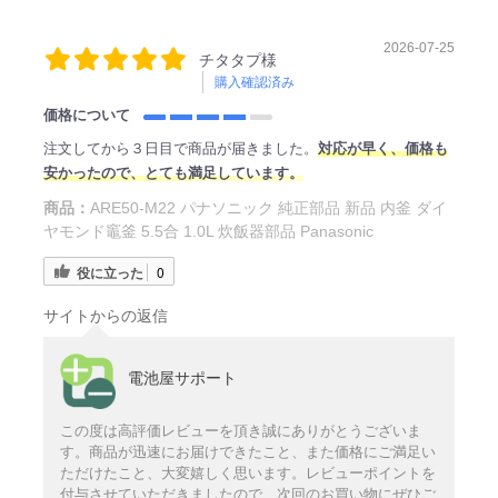
2026-07-25
チタタプ様
購入確認済み
価格について
注文してから３日目で商品が届きました。
対応が早く、価格も
安かったので、とても満足しています。
商品：
ARE50-M22 パナソニック 純正部品 新品 内釜 ダイ
ヤモンド竈釜 5.5合 1.0L 炊飯器部品 Panasonic
役に立った
0
サイトからの返信
電池屋サポート
この度は高評価レビューを頂き誠にありがとうございま
す。商品が迅速にお届けできたこと、また価格にご満足い
ただけたこと、大変嬉しく思います。レビューポイントを
付与させていただきましたので、次回のお買い物にぜひご