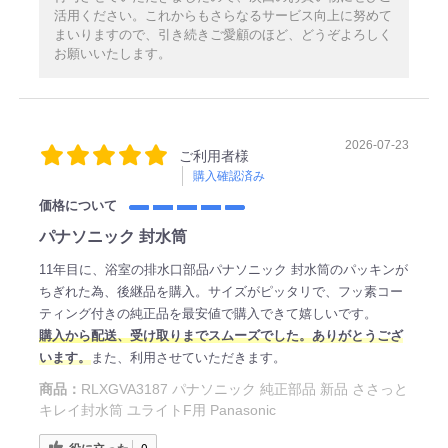
活用ください。これからもさらなるサービス向上に努めて
まいりますので、引き続きご愛顧のほど、どうぞよろしく
お願いいたします。
2026-07-23
ご利用者様
購入確認済み
価格について
パナソニック 封水筒
11年目に、浴室の排水口部品パナソニック 封水筒のパッキンが
ちぎれた為、後継品を購入。サイズがピッタリで、フッ素コー
ティング付きの純正品を最安値で購入できて嬉しいです。
購入から配送、受け取りまでスムーズでした。ありがとうござ
います。
また、利用させていただきます。
商品：
RLXGVA3187 パナソニック 純正部品 新品 ささっと
キレイ封水筒 ユライトF用 Panasonic
役に立った
0