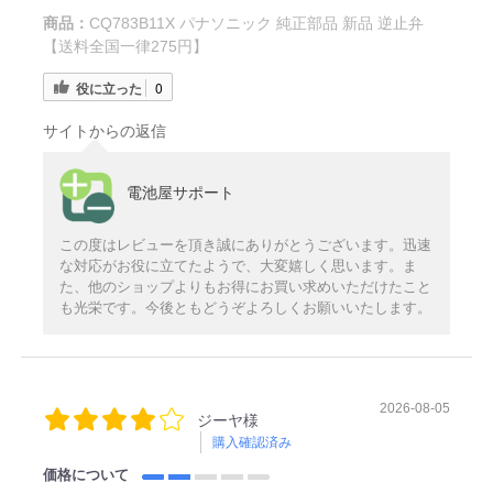
商品：
CQ783B11X パナソニック 純正部品 新品 逆止弁
【送料全国一律275円】
役に立った
0
サイトからの返信
電池屋サポート
この度はレビューを頂き誠にありがとうございます。迅速
な対応がお役に立てたようで、大変嬉しく思います。ま
た、他のショップよりもお得にお買い求めいただけたこと
も光栄です。今後ともどうぞよろしくお願いいたします。
2026-08-05
ジーヤ様
購入確認済み
価格について