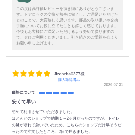
この度は高評価レビューを頂き誠にありがとうございま
す。ドアロックの交換が無事に完了し、ご満足いただけた
とのことで、大変嬉しく思います。部品の取り扱いや交換
手順についてお役に立てたことも嬉しく感じております。
今後もお客様にご満足いただけるよう努めて参りますの
で、ぜひご利用くださいませ。引き続きのご愛顧を心より
お願い申し上げます。
Jizohcha0377様
購入確認済み
2026-07-31
価格について
安くて早い
初めて利用させていただきました。
ほとんどのショップで納期１～2ヶ月だったのですが、トイレ
の鍵が壊れて急いでいたため、こちらのショップだけ早そうだ
ったので注文したところ、2日で届きました。