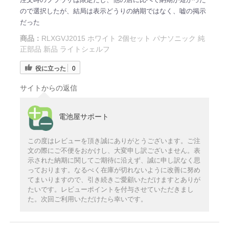
ので選択したが、結局は表示どうりの納期ではなく、嘘の掲示
だった
商品：
RLXGVJ2015 ホワイト 2個セット パナソニック 純
正部品 新品 ライトシェルフ
役に立った
0
サイトからの返信
電池屋サポート
この度はレビューを頂き誠にありがとうございます。ご注
文の際にご不便をおかけし、大変申し訳ございません。表
示された納期に関してご期待に沿えず、誠に申し訳なく思
っております。なるべく在庫が切れないように改善に努め
てまいりますので、引き続きご愛顧いただけますとありが
たいです。レビューポイントを付与させていただきまし
た。次回ご利用いただけたら幸いです。