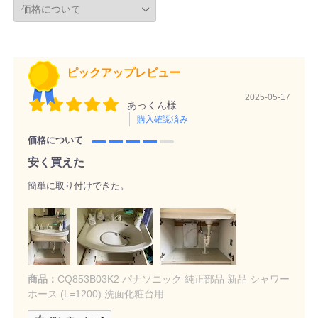
ピックアップレビュー
2025-05-17
あっくん様
購入確認済み
価格について
安く買えた
簡単に取り付けできた。
商品：
CQ853B03K2 パナソニック 純正部品 新品 シャワー
ホース (L=1200) 洗面化粧台用