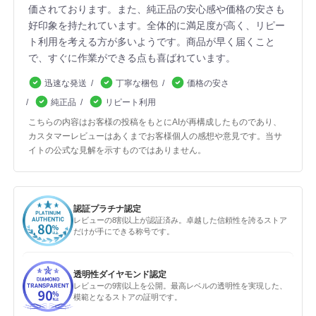
価されております。また、純正品の安心感や価格の安さも
好印象を持たれています。全体的に満足度が高く、リピー
ト利用を考える方が多いようです。商品が早く届くこと
で、すぐに作業ができる点も喜ばれています。
迅速な発送
丁寧な梱包
価格の安さ
純正品
リピート利用
こちらの内容はお客様の投稿をもとにAIが再構成したものであり、
カスタマーレビューはあくまでお客様個人の感想や意見です。当サ
イトの公式な見解を示すものではありません。
認証プラチナ認定
レビューの8割以上が認証済み。卓越した信頼性を誇るストア
だけが手にできる称号です。
透明性ダイヤモンド認定
レビューの9割以上を公開。最高レベルの透明性を実現した、
模範となるストアの証明です。