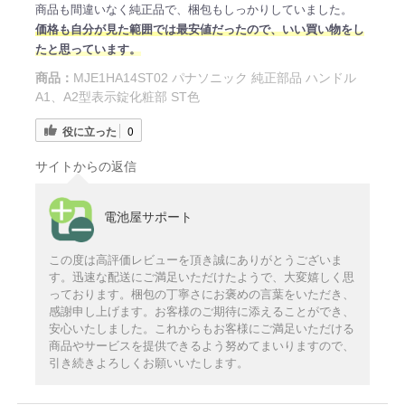
商品も間違いなく純正品で、梱包もしっかりしていました。
価格も自分が見た範囲では最安値だったので、いい買い物をし
たと思っています。
商品：
MJE1HA14ST02 パナソニック 純正部品 ハンドル
A1、A2型表示錠化粧部 ST色
役に立った
0
サイトからの返信
電池屋サポート
この度は高評価レビューを頂き誠にありがとうございま
す。迅速な配送にご満足いただけたようで、大変嬉しく思
っております。梱包の丁寧さにお褒めの言葉をいただき、
感謝申し上げます。お客様のご期待に添えることができ、
安心いたしました。これからもお客様にご満足いただける
商品やサービスを提供できるよう努めてまいりますので、
引き続きよろしくお願いいたします。