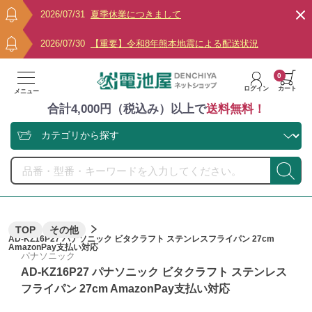
2026/07/31
夏季休業につきまして
2026/07/30
【重要】令和8年熊本地震による配送状況
0
ログイン
カート
メニュー
合計4,000円（税込み）以上で
送料無料！
TOP
その他
AD-KZ16P27 パナソニック ビタクラフト ステンレスフライパン 27cm
AmazonPay支払い対応
パナソニック
AD-KZ16P27 パナソニック ビタクラフト ステンレス
フライパン 27cm AmazonPay支払い対応