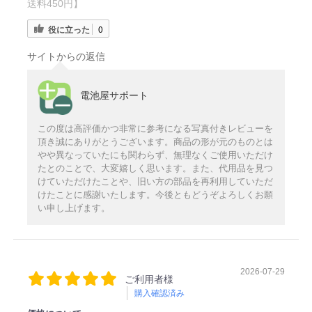
送料450円】
役に立った
0
サイトからの返信
電池屋サポート
この度は高評価かつ非常に参考になる写真付きレビューを
頂き誠にありがとうございます。商品の形が元のものとは
やや異なっていたにも関わらず、無理なくご使用いただけ
たとのことで、大変嬉しく思います。また、代用品を見つ
けていただけたことや、旧い方の部品を再利用していただ
けたことに感謝いたします。今後ともどうぞよろしくお願
い申し上げます。
2026-07-29
ご利用者様
購入確認済み