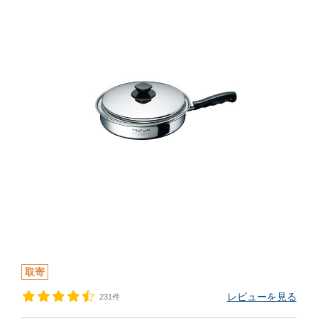
取寄
レビューを見る
231件