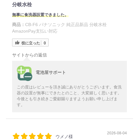
分岐水栓
無事に食洗器設置できました。
商品：
CB-F6 パナソニック 純正品新品 分岐水栓
AmazonPay支払い対応
役に立った
0
サイトからの返信
電池屋サポート
この度はレビューを頂き誠にありがとうございます。食洗
器の設置が無事にできたとのこと、大変嬉しく思います。
今後とも引き続きご愛顧賜りますようお願い申し上げま
す。
2026-08-04
ウメノ様