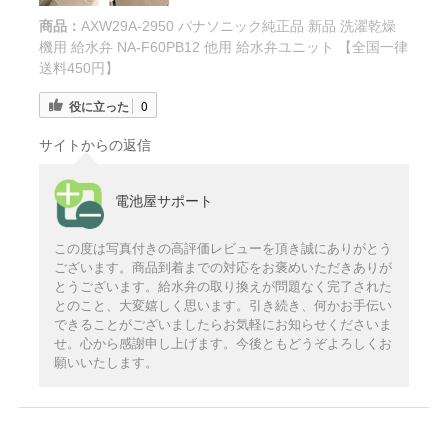
商品：
AXW29A-2950 パナソニック純正品 新品 洗濯乾燥
機用 給水弁 NA-F60PB12 他用 給水弁ユニット 【全国一律
送料450円】
役に立った
0
サイトからの返信
電池屋サポート
この度は写真付きの高評価レビューを頂き誠にありがとう
ございます。商品到着までの対応をお褒めいただきありが
とうございます。給水弁の取り換えが問題なく完了された
とのこと、大変嬉しく思います。引き続き、何かお手伝い
できることがございましたらお気軽にお知らせくださいま
せ。心から感謝申し上げます。今後ともどうぞよろしくお
願いいたします。