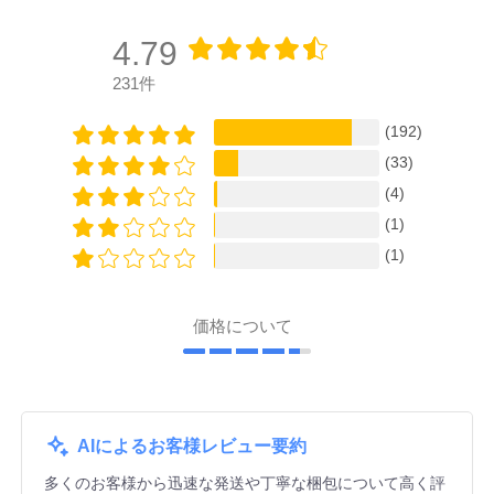
4.79
231件
(192)
(33)
(4)
(1)
(1)
価格について
AIによるお客様レビュー要約
多くのお客様から迅速な発送や丁寧な梱包について高く評