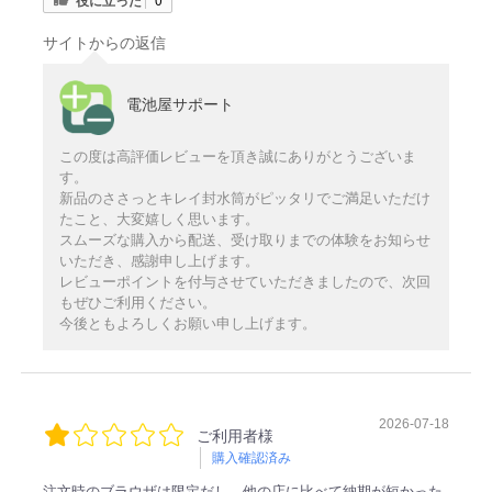
サイトからの返信
電池屋サポート
この度は高評価レビューを頂き誠にありがとうございま
す。
新品のささっとキレイ封水筒がピッタリでご満足いただけ
たこと、大変嬉しく思います。
スムーズな購入から配送、受け取りまでの体験をお知らせ
いただき、感謝申し上げます。
レビューポイントを付与させていただきましたので、次回
もぜひご利用ください。
今後ともよろしくお願い申し上げます。
2026-07-18
ご利用者様
購入確認済み
注文時のブラウザは限定だし、他の店に比べて納期が短かった