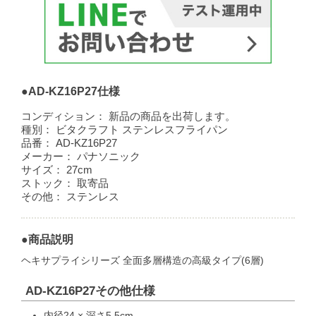
●AD-KZ16P27仕様
コンディション：
新品の商品を出荷します。
種別：
ビタクラフト ステンレスフライパン
品番：
AD-KZ16P27
メーカー：
パナソニック
サイズ：
27cm
ストック：
取寄品
その他：
ステンレス
●商品説明
ヘキサプライシリーズ 全面多層構造の高級タイプ(6層)
AD-KZ16P27その他仕様
内径24 × 深さ5.5cm