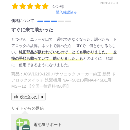
2026-08-01
シン様
購入確認済み
価格について
すぐに来て助かった
とつぜん エラーが出て 選択できなくなった。調べたら ド
アロックの故障。ネットで調べたら DIYで 何とかなるらし
い。
純正部品が扱われていたので とても助かりました。 交
換の手順も載っていて 助かりました。も
とのように 順調
に 使用できるようになりました。
商品：
AXW1619-120 パナソニック メーカー純正 新品 ド
アロックスイッチ 洗濯機用 NA-F50B13用NA-F45B1用
MSF-12 【全国一律送料450円】
役に立った
0
サイトからの返信
電池屋サポート