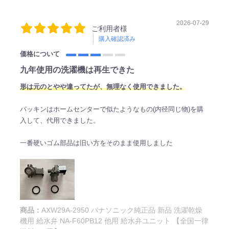
2026-07-29
ご利用者様
購入確認済み
価格について
九年使用の洗濯機は再生できた
形は元のとやや違ってたが、無理なく使用できました。
パッキンはホームセンターで似たようなもの(内径同じ物)を購
入して、代用できました。
一番硬いゴム部品は旧い方をそのまま使用しました
商品：
AXW29A-2950 パナソニック純正品 新品 洗濯乾燥
機用 給水弁 NA-F60PB12 他用 給水弁ユニット 【全国一律