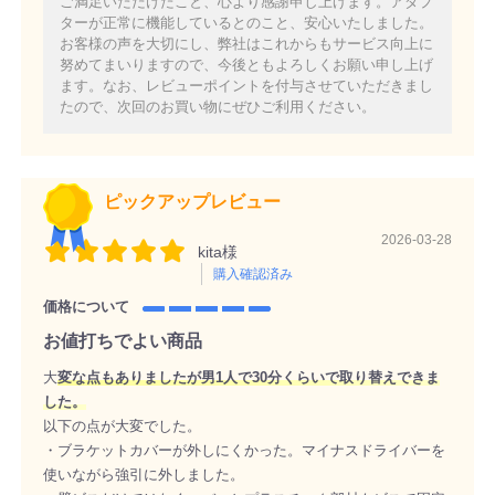
ご満足いただけたこと、心より感謝申し上げます。アダプ
ターが正常に機能しているとのこと、安心いたしました。
お客様の声を大切にし、弊社はこれからもサービス向上に
努めてまいりますので、今後ともよろしくお願い申し上げ
ます。なお、レビューポイントを付与させていただきまし
たので、次回のお買い物にぜひご利用ください。
ピックアップレビュー
2026-03-28
kita様
購入確認済み
価格について
お値打ちでよい商品
大
変な点もありましたが男1人で30分くらいで取り替えできま
した。
以下の点が大変でした。
・ブラケットカバーが外しにくかった。マイナスドライバーを
使いながら強引に外しました。