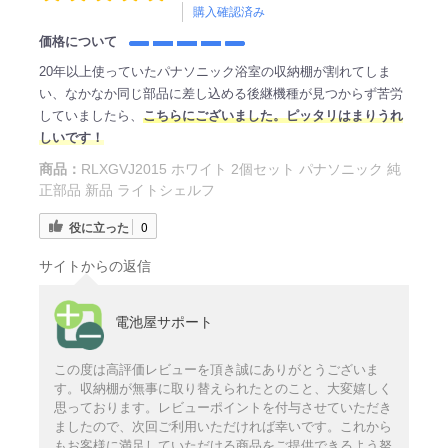
購入確認済み
価格について
20年以上使っていたパナソニック浴室の収納棚が割れてしま
い、なかなか同じ部品に差し込める後継機種が見つからず苦労
していましたら、
こちらにございました。ピッタリはまりうれ
しいです！
商品：
RLXGVJ2015 ホワイト 2個セット パナソニック 純
正部品 新品 ライトシェルフ
役に立った
0
サイトからの返信
電池屋サポート
この度は高評価レビューを頂き誠にありがとうございま
す。収納棚が無事に取り替えられたとのこと、大変嬉しく
思っております。レビューポイントを付与させていただき
ましたので、次回ご利用いただければ幸いです。これから
もお客様に満足していただける商品をご提供できるよう努