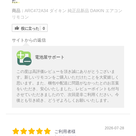
た。
商品：
ARC472A34 ダイキン 純正品新品 DAIKIN エアコン
リモコン
役に立った
0
サイトからの返信
電池屋サポート
この度は高評価レビューを頂き誠にありがとうございま
す。新しいリモコンをご購入いただけたことを大変嬉しく
思います。また、梱包や配送に問題がなかったとのお言葉
をいただき、安心いたしました。レビューポイントも付与
させていただきましたので、次回是非ご利用ください。今
後とも引き続き、どうぞよろしくお願いいたします。
2026-07-28
ご利用者様