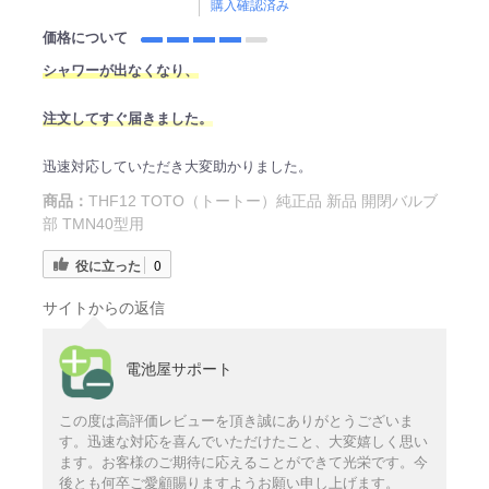
購入確認済み
価格について
シャワーが出なくなり、
注文してすぐ届きました。
迅速対応していただき大変助かりました。
商品：
THF12 TOTO（トートー）純正品 新品 開閉バルブ
部 TMN40型用
役に立った
0
サイトからの返信
電池屋サポート
この度は高評価レビューを頂き誠にありがとうございま
す。迅速な対応を喜んでいただけたこと、大変嬉しく思い
ます。お客様のご期待に応えることができて光栄です。今
後とも何卒ご愛顧賜りますようお願い申し上げます。