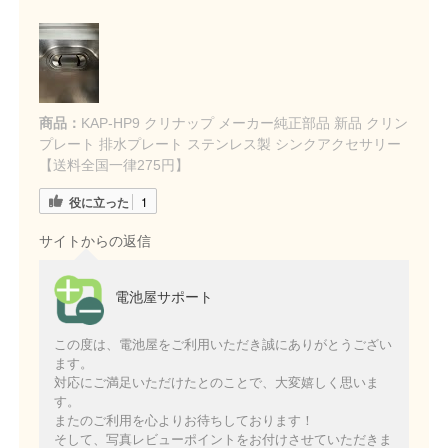
商品：
KAP-HP9 クリナップ メーカー純正部品 新品 クリン
プレート 排水プレート ステンレス製 シンクアクセサリー
【送料全国一律275円】
役に立った
1
サイトからの返信
電池屋サポート
この度は、電池屋をご利用いただき誠にありがとうござい
ます。
対応にご満足いただけたとのことで、大変嬉しく思いま
す。
またのご利用を心よりお待ちしております！
そして、写真レビューポイントをお付けさせていただきま