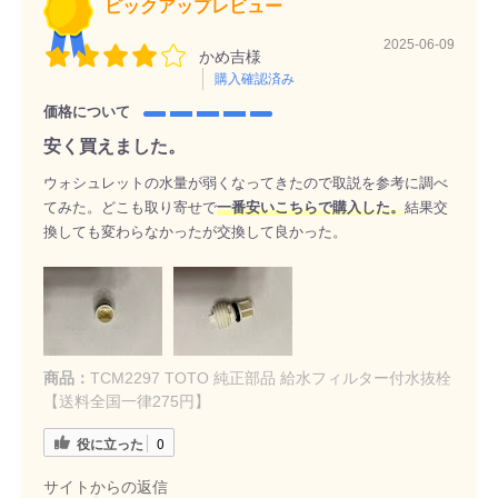
ピックアップレビュー
2025-06-09
かめ吉様
購入確認済み
価格について
安く買えました。
ウォシュレットの水量が弱くなってきたので取説を参考に調べ
てみた。どこも取り寄せで
一番安いこちらで購入した。
結果交
換しても変わらなかったが交換して良かった。
商品：
TCM2297 TOTO 純正部品 給水フィルター付水抜栓
【送料全国一律275円】
役に立った
0
サイトからの返信