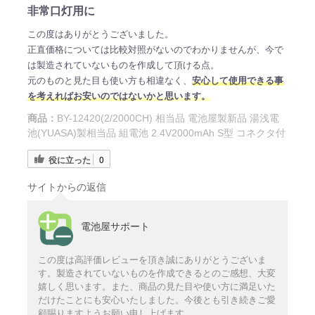
非常口灯用に
この度はありがとうございました。
正直価格については比較対照がないのでわかりませんが、今で
は製造されていないものを作成して頂ける点。
元のものと見た目も使い方も相違なく、
安心して使用できる事
を考えればお安いのではないかと思います。
商品：
BY-12420(2/2000CH) 相当品 電池屋製新品 湯浅電
池(YUASA)製相当品 組電池 2.4V2000mAh S型 コネクタ付
役に立った
0
サイトからの返信
電池屋サポート
この度は高評価レビューを頂き誠にありがとうございま
す。製造されていないものを作成できるとのご感想、大変
嬉しく思います。また、商品の見た目や使い方に満足いた
だけたことにも安心いたしました。今後とも引き続きご愛
顧賜りますようお願い申し上げます。