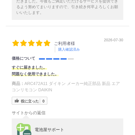
だきました。今後もご満足いただけるサービスを提供でき
るよう努めてまいりますので、引き続き何卒よろしくお願
いいたします。
2026-07-30
ご利用者様
購入確認済み
価格について
すぐに届きました。
問題なく使用できました。
商品：
ARC472A11 ダイキン メーカー純正部品 新品 エア
コンリモコン DAIKIN
役に立った
0
サイトからの返信
電池屋サポート