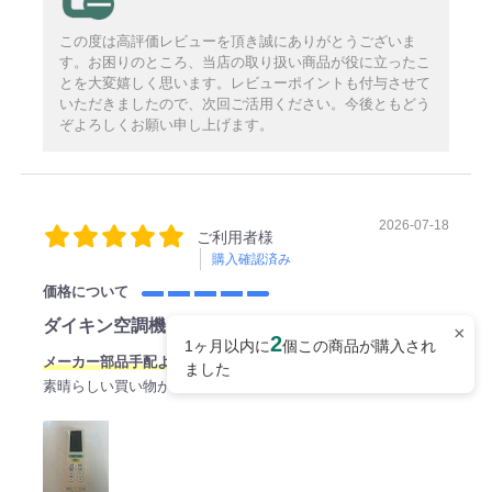
この度は高評価レビューを頂き誠にありがとうございま
す。お困りのところ、当店の取り扱い商品が役に立ったこ
とを大変嬉しく思います。レビューポイントも付与させて
いただきましたので、次回ご活用ください。今後ともどう
ぞよろしくお願い申し上げます。
2026-07-18
ご利用者様
購入確認済み
価格について
ダイキン空調機リモコン
×
2
1ヶ月以内に
個この商品が購入され
メーカー部品手配より安くて早い！
ました
素晴らしい買い物が出来ました。