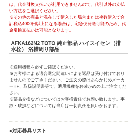
は、代金引換支払いが利用できませんので、代引以外の支払
い方法をご選択ください。
※その他の商品と混在して購入した場合または複数購入で合
計税込4000円以上になる場合は、宅急便発送可能のため、代
金引換支払いは可能となります。
AFKA162N2 TOTO 純正部品 ハイスイセン（排
水栓） 浴槽周り部品
※適用機種を必ずご確認ください。
※お客様による適合選定間違いによる返品は受け付けており
ませんのでご了承ください。ご注文の際はあらかじめメーカ
ーHP、取扱説明書等で、適用機種をお確かめの上ご注文くだ
さい。
※部品交換などについてはお客様責任でお願い致します。事
故・破損などについては当店は一切責任を負いかねます。
●対応器具リスト