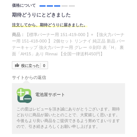
価格について
期待どうりにとどきました
注文してから、期待どうりに届きました。
商品：
【標準バーナー用 151-419-000 】+ 【強火力バーナ
ー用 151-418-000 】 2個セット リンナイ 純正品 新品 バー
ナーキャップ 強火力バーナー用 グレー ※刻印 表「H」 裏
面「AH15」あり Rinnai 【全国一律送料450円】
役に立った
0
サイトからの返信
電池屋サポート
この度はレビューを頂き誠にありがとうございます。期待
どおりに商品が届いたとのことで、大変嬉しく思います。
今後もより良い商品をご提供できるよう努めてまいります
ので、引き続きよろしくお願い申し上げます。