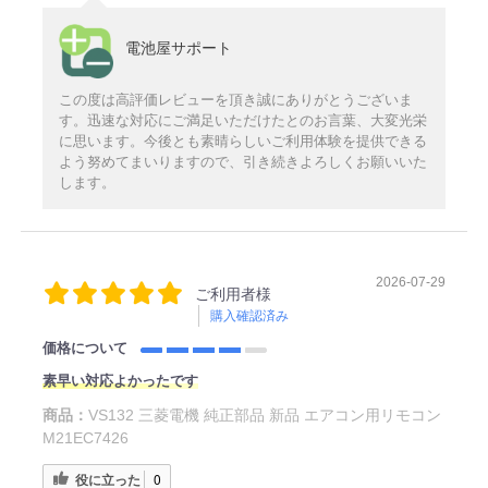
電池屋サポート
この度は高評価レビューを頂き誠にありがとうございま
す。迅速な対応にご満足いただけたとのお言葉、大変光栄
に思います。今後とも素晴らしいご利用体験を提供できる
よう努めてまいりますので、引き続きよろしくお願いいた
します。
2026-07-29
ご利用者様
購入確認済み
価格について
素早い対応よかったです
商品：
VS132 三菱電機 純正部品 新品 エアコン用リモコン
M21EC7426
役に立った
0