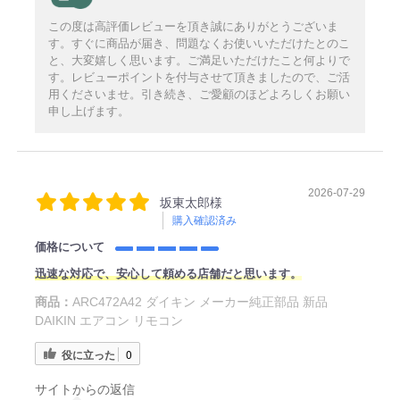
この度は高評価レビューを頂き誠にありがとうございま
す。すぐに商品が届き、問題なくお使いいただけたとのこ
と、大変嬉しく思います。ご満足いただけたこと何よりで
す。レビューポイントを付与させて頂きましたので、ご活
用くださいませ。引き続き、ご愛顧のほどよろしくお願い
申し上げます。
2026-07-29
坂東太郎様
購入確認済み
価格について
迅速な対応で、安心して頼める店舗だと思います。
商品：
ARC472A42 ダイキン メーカー純正部品 新品
DAIKIN エアコン リモコン
役に立った
0
サイトからの返信