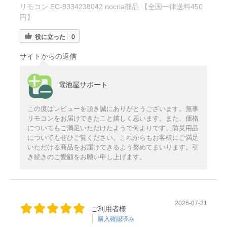
リモコン EC-9334238042 nocria部品 【全国一律送料450
円】
役に立った
0
サイトからの返信
電池屋サポート
この度はレビューを頂き誠にありがとうございます。無事
リモコンをお届けできたこと嬉しく思います。また、価格
についてもご満足いただけたようで何よりです。防災用品
についてもぜひご覧ください。これからもお客様にご満足
いただける商品をお届けできるよう努めてまいります。引
き続きのご愛顧をお願い申し上げます。
2026-07-31
ご利用者様
購入確認済み