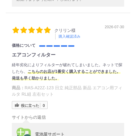
2026-07-30
クリリン様
購入確認済み
価格について
エアコンフィルター
経年劣化によりフィルターが破れてしまいました。ネットで探
したら、
こちらのお店が1番安く購入することができました。
発送も早く助かりました。
商品：
RAS-A22Z-123 日立 純正部品 新品 エアコン用フィ
ルタ RL組 左右セット
役に立った
0
サイトからの返信
電池屋サポート