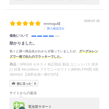
2026-07-18
mnmogu様
購入確認済み
価格について
助かりました。
色々と調べ商品名がわからず困っていましたが、
グーグルレン
ズで一発で出たのでラッキーでした。
商品：
HPA165 セキスイ 純正部品 新品 ユニットバス 排水
口 目皿 94x248mm ブラウニーホワイト(BRW) FPN型 A型
SEKISUI 【送料全国一律275円】
役に立った
0
サイトからの返信
電池屋サポート