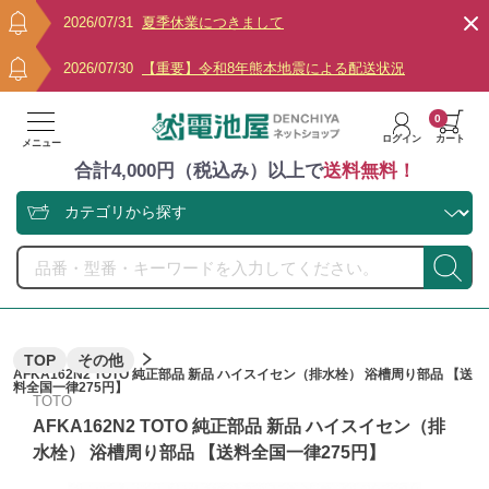
2026/07/31
夏季休業につきまして
2026/07/30
【重要】令和8年熊本地震による配送状況
0
ログイン
カート
メニュー
合計4,000円（税込み）以上で
送料無料！
TOP
その他
AFKA162N2 TOTO 純正部品 新品 ハイスイセン（排水栓） 浴槽周り部品 【送
料全国一律275円】
TOTO
AFKA162N2 TOTO 純正部品 新品 ハイスイセン（排
水栓） 浴槽周り部品 【送料全国一律275円】