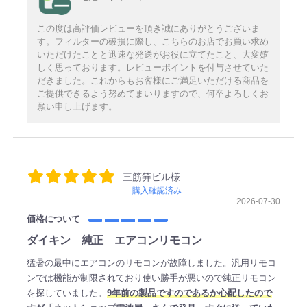
この度は高評価レビューを頂き誠にありがとうございま
す。フィルターの破損に際し、こちらのお店でお買い求め
いただけたことと迅速な発送がお役に立てたこと、大変嬉
しく思っております。レビューポイントを付与させていた
だきました。これからもお客様にご満足いただける商品を
ご提供できるよう努めてまいりますので、何卒よろしくお
願い申し上げます。
三筋笄ビル様
購入確認済み
2026-07-30
価格について
ダイキン 純正 エアコンリモコン
猛暑の最中にエアコンのリモコンが故障しました。汎用リモコ
ンでは機能が制限されており使い勝手が悪いので純正リモコン
を探していました。
9年前の製品ですのであるか心配したので