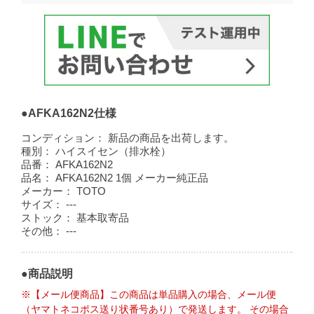
●AFKA162N2仕様
コンディション：
新品の商品を出荷します。
種別：
ハイスイセン（排水栓）
品番：
AFKA162N2
品名：
AFKA162N2 1個 メーカー純正品
メーカー：
TOTO
サイズ：
---
ストック：
基本取寄品
その他：
---
●商品説明
※【メール便商品】この商品は単品購入の場合、メール便
（ヤマトネコポス送り状番号あり）で発送します。 その場合