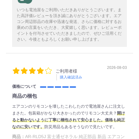
いつも電池屋をご利用いただきありがとうございます。ま
た高評価レビューを頂き誠にありがとうございます。エア
コン周辺部品の在庫や迅速な発送、さらに価格に対するお
褒めの言葉をいただき、大変嬉しく思います。レビューポ
イントを付与させていただきましたので、ぜひご活用くだ
さい。今後ともよろしくお願い申し上げます。
2026-08-03
ご利用者様
購入確認済み
価格について
商品の梱包
エアコンのリモコンを壊したこわしたので電池屋さんに注文し
まさた。包装箱がかなり大きかったのでリモコン大丈夫？
開け
ると動かないように丁寧に梱包されて安心ました。価格も純正
なのに安いです。
防災用品もあるそうなので見たいです。
商品：
AR-RLD5J 富士通ゼネラル 純正部品 新品 エアコン