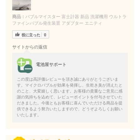
商品：
バブルマイスター 富士計器 新品 洗濯機用 ウルトラ
ファインバブル発生装置 アダプター エニティ
役に立った
0
サイトからの返信
電池屋サポート
この度は高評価レビューを頂き誠にありがとうございま
す。マイクロバブルが効果を発揮し、生乾き臭が消えたと
のこと、大変嬉しく思います。お客様の貴重なご意見に感
謝の気持ちを込めて、レビューポイントを付与させていた
だきました。今後ともお客様に喜んでいただける商品を提
供できるよう努力いたしますので、どうぞよろしくお願い
いたします。