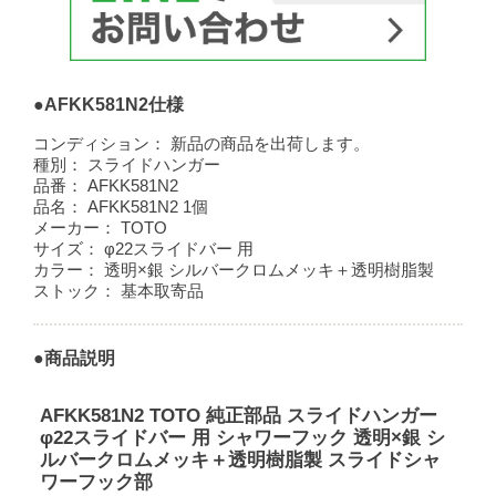
●AFKK581N2仕様
コンディション：
新品の商品を出荷します。
種別：
スライドハンガー
品番：
AFKK581N2
品名：
AFKK581N2 1個
メーカー：
TOTO
サイズ：
φ22スライドバー 用
カラー：
透明×銀 シルバークロムメッキ＋透明樹脂製
ストック：
基本取寄品
●商品説明
AFKK581N2 TOTO 純正部品 スライドハンガー
φ22スライドバー 用 シャワーフック 透明×銀 シ
ルバークロムメッキ＋透明樹脂製 スライドシャ
ワーフック部