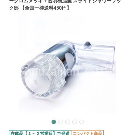
ークロムメッキ＋透明樹脂製 スライドシャワーフッ
ク部 【全国一律送料450円】
在庫品【１～２営業日】で発送
コンパクト商品