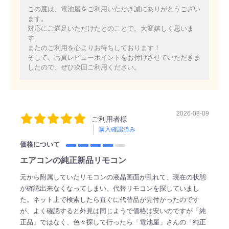
この度は、電池屋をご利用いただき誠にありがとうござい
ます。
対応にご満足いただけたとのことで、大変嬉しく思いま
す。
またのご利用を心よりお待ちしております！
そして、写真レビューポイントをお付けさせていただきま
したので、ぜひ次回ご利用ください。
2026-08-09
ご利用者様
購入確認済み
価格について
エアコンの純正新品リモコン
元から附属していたリモコンの液晶画面が乱れて、現在の状態
が確認出来なくなってしまい、代替リモコンを探していまし
た。ネット上で検索したら直ぐに代替品が見付かったのです
が、よく確認すると外見は同じようで価格は安いのですが「純
正品」ではなく、色々探して行ったら「電池屋」さんの「純正