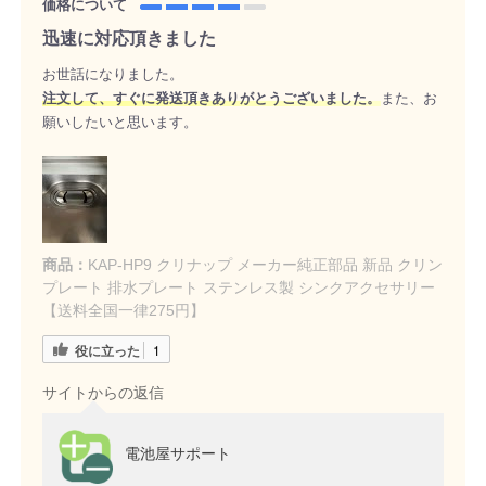
価格について
迅速に対応頂きました
お世話になりました。
注文して、すぐに発送頂きありがとうございました。
また、お
願いしたいと思います。
商品：
KAP-HP9 クリナップ メーカー純正部品 新品 クリン
プレート 排水プレート ステンレス製 シンクアクセサリー
【送料全国一律275円】
役に立った
1
サイトからの返信
電池屋サポート