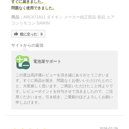
すぐに届きました。
問題なく使用できました。
商品：
ARC472A11 ダイキン メーカー純正部品 新品 エア
コンリモコン DAIKIN
役に立った
0
サイトからの返信
電池屋サポート
この度は高評価レビューを頂き誠にありがとうございま
す。すぐに商品が届き、問題なくお使いいただけたとのこ
と、大変嬉しく思います。ご満足いただけたこと何よりで
す。レビューポイントを付与させて頂きましたので、ご活
用くださいませ。引き続き、ご愛顧のほどよろしくお願い
申し上げます。
2026-07-29