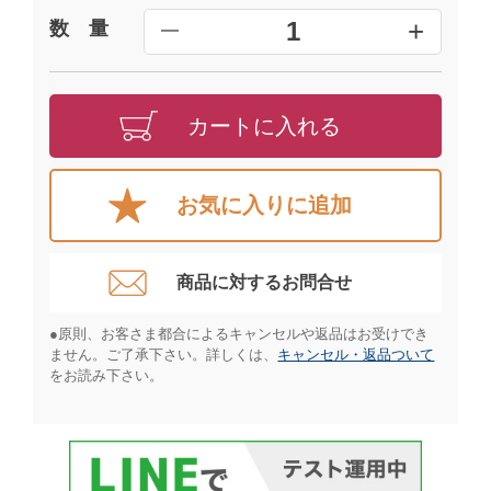
+
1
数 量
━
カートに入れる
お気に入りに追加
商品に対するお問合せ​
●原則、お客さま都合によるキャンセルや返品はお受けでき
ません。ご了承下さい。詳しくは、
キャンセル・返品ついて
をお読み下さい。​