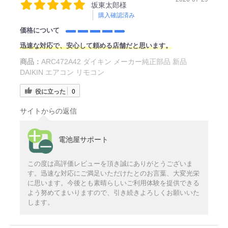
坂東太郎様
購入確認済み
価格について
迅速な対応で、安心して頼める店舗だと思います。
商品：
ARC472A42 ダイキン メーカー純正部品 新品
DAIKIN エアコン リモコン
役に立った
0
サイトからの返信
電池屋サポート
この度は高評価レビューを頂き誠にありがとうございま
す。迅速な対応にご満足いただけたとのお言葉、大変光栄
に思います。今後とも素晴らしいご利用体験を提供できる
よう努めてまいりますので、引き続きよろしくお願いいた
します。