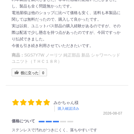
し、製品も全く問題無かったです。
電池屋様は他のショップに比べて価格も安く、送料も本製品に
関しては無料だったので、購入して良かったです。
実は以前、ユニットバス部品の購入経験があるのですが、その
際は配送で少し懸念を持つ点があったのですが、今回ですっか
り払拭できました。
今後も引き続き利用させていただきたいです。
商品：
SGS7Y7W ノーリツ 純正部品 新品 シャワーヘッド
ユニツト（ＴＨＣ１８Ｒ）
役に立った
0
みかちゃん様
購入確認済み
2026-08-07
価格について
ステンレスで汚れがつきにくく、落ちやすいです