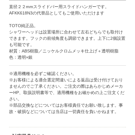
直径２２mmスライドバー用スライドハンガーです。
AFKK618N3の代替品としてもご使用いただけます
TOTO純正品。
シャワーヘッドは設置場所に合わせて左右どちらでも取付け
できます。フックの前傾角度も調節できます。上下に2個設置
も可能です。
材質：ABS樹脂／ニッケルクロムメッキ仕上げ＋透明樹脂
色：透明×銀
※適用機種を必ずご確認ください。
※お客様による適合選定間違いによる返品は受け付けており
ませんのでご了承ください。ご注文の際はあらかじめメーカ
ーHP、取扱説明書等で、適用機種をお確かめの上ご注文くだ
さい。
※部品交換などについてはお客様責任でお願い致します。事
故・破損などについては当店は一切責任を負いかねます。