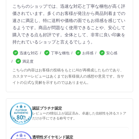
こちらのショップでは、迅速な対応と丁寧な梱包が高く評
価されています。多くのお客様が発注から商品到着までの
速さに満足し、特に送料や価格の面でもお得感を感じてい
るようです。商品が問題なく使用できることや、安心して
購入できる点も好評です。全体として、非常に良い印象を
持たれているショップと言えるでしょう。
迅速な対応
丁寧な梱包
お得感
安心感
満足度
こちらの内容はお客様の投稿をもとにAIが再構成したものであり、
カスタマーレビューはあくまでお客様個人の感想や意見です。当サ
イトの公式な見解を示すものではありません。
認証プラチナ認定
レビューの8割以上が認証済み。卓越した信頼性を誇るストア
だけが手にできる称号です。
透明性ダイヤモンド認定