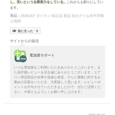
し、安いという企業努力をしている。
これからも頼りにしてい
ます。
商品：
2546267 ダイキン 純正品 新品 吹出グリル水平羽根
上側用
役に立った
0
サイトからの返信
電池屋サポート
いつも電池屋をご利用いただきありがとうございます。ま
た高評価レビューを頂き誠にありがとうございます。エア
コン周辺部品の在庫や迅速な発送、さらに価格に対するお
褒めの言葉をいただき、大変嬉しく思います。レビューポ
イントを付与させていただきましたので、ぜひご活用くだ
さい。今後ともよろしくお願い申し上げます。