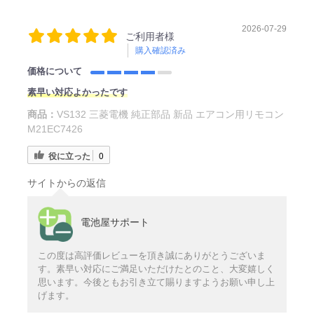
2026-07-29
ご利用者様
購入確認済み
価格について
素早い対応よかったです
商品：
VS132 三菱電機 純正部品 新品 エアコン用リモコン
M21EC7426
役に立った
0
サイトからの返信
電池屋サポート
この度は高評価レビューを頂き誠にありがとうございま
す。素早い対応にご満足いただけたとのこと、大変嬉しく
思います。今後ともお引き立て賜りますようお願い申し上
げます。