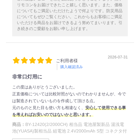
リモコンをお届けできたこと嬉しく思います。また、価格
についてもご満足いただけたようで何よりです。防災用品
についてもぜひご覧ください。これからもお客様にご満足
いただける商品をお届けできるよう努めてまいります。引
き続きのご愛顧をお願い申し上げます。
2026-07-31
ご利用者様
購入確認済み
非常口灯用に
この度はありがとうございました。
正直価格については比較対照がないのでわかりませんが、今で
は製造されていないものを作成して頂ける点。
元のものと見た目も使い方も相違なく、
安心して使用できる事
を考えればお安いのではないかと思います。
商品：
BY-12420(2/2000CH) 相当品 電池屋製新品 湯浅電
池(YUASA)製相当品 組電池 2.4V2000mAh S型 コネクタ付