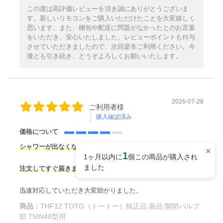
この度は高評価レビューを頂き誠にありがとうございま
す。新しいリモコンをご購入いただけたことを大変嬉しく
思います。また、梱包や配送に問題がなかったとのお言葉
をいただき、安心いたしました。レビューポイントも付与
させていただきましたので、次回是非ご利用ください。今
後とも引き続き、どうぞよろしくお願いいたします。
2026-07-28
ご利用者様
購入確認済み
価格について
シャワーが出なくなり、
×
1
1ヶ月以内に
個この商品が購入され
ました
注文してすぐ届きました。
迅速対応していただき大変助かりました。
商品：
THF12 TOTO（トートー）純正品 新品 開閉バルブ
部 TMN40型用