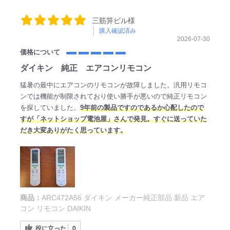
三筋笄ビル様
購入確認済み
2026-07-30
価格について
ダイキン 純正 エアコンリモコン
猛暑の最中にエアコンのリモコンが故障しました。汎用リモコ
ンでは機能が制限されており使い勝手が悪いので純正リモコン
を探していました。
9年前の製品ですのであるか心配したので
すが「ネットショップ電池屋」さんで発見。すぐに送っていた
だき大変ありがたく思っています。
商品：
ARC472A56 ダイキン メーカー純正部品 新品 エア
コン リモコン DAIKIN
役に立った
0