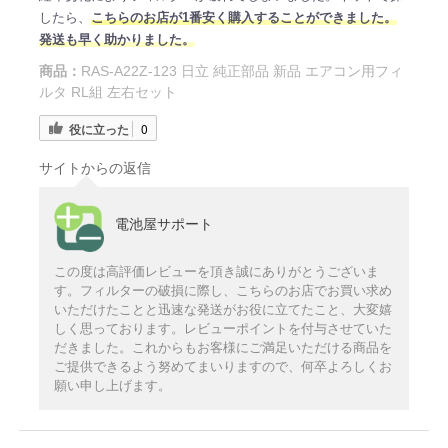
したら、
こちらのお店が1番安く購入することができました。
発送も早く助かりました。
商品：
RAS-A22Z-123 日立 純正部品 新品 エアコン用フィ
ルタ RL組 左右セット
役に立った
0
サイトからの返信
電池屋サポート
この度は高評価レビューを頂き誠にありがとうございま
す。フィルターの破損に際し、こちらのお店でお買い求め
いただけたことと迅速な発送がお役に立てたこと、大変嬉
しく思っております。レビューポイントを付与させていた
だきました。これからもお客様にご満足いただける商品を
ご提供できるよう努めてまいりますので、何卒よろしくお
願い申し上げます。