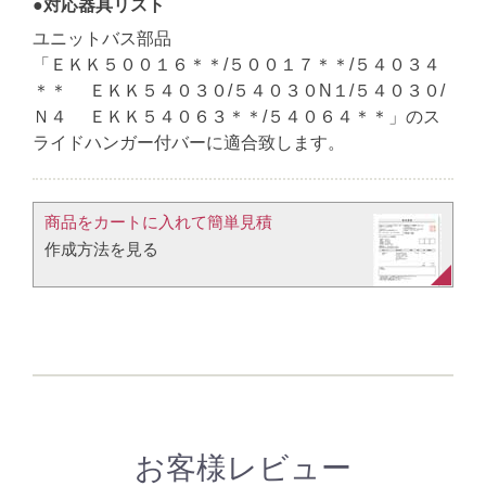
●対応器具リスト
ユニットバス部品
「ＥＫＫ５００１６＊＊/５００１７＊＊/５４０３４
＊＊ ＥＫＫ５４０３０/５４０３０N１/５４０３０/
Ｎ４ ＥＫＫ５４０６３＊＊/５４０６４＊＊」のス
ライドハンガー付バーに適合致します。
商品をカートに入れて簡単見積​
作成方法を見る​​
お客様レビュー