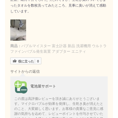
ったタオルを数枚洗ってみたところ、見事に臭いが消えて感動
しています。
商品：
バブルマイスター 富士計器 新品 洗濯機用 ウルトラ
ファインバブル発生装置 アダプター エニティ
役に立った
0
サイトからの返信
電池屋サポート
この度は高評価レビューを頂き誠にありがとうございま
す。マイクロバブルが効果を発揮し、生乾き臭が消えたと
のこと、大変嬉しく思います。お客様の貴重なご意見に感
謝の気持ちを込めて、レビューポイントを付与させていた