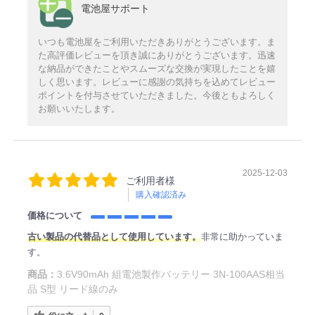
電池屋サポート
いつも電池屋をご利用いただきありがとうございます。ま
た高評価レビューを頂き誠にありがとうございます。迅速
な納品ができたことやスムーズな交換が実現したことを嬉
しく思います。レビューに感謝の気持ちを込めてレビュー
ポイントを付与させていただきました。今後ともよろしく
お願いいたします。
2025-12-03
ご利用者様
購入確認済み
価格について
古い製品の代替品として使用しています。
非常に助かっていま
す。
商品：
3.6V90mAh 組電池製作バッテリー 3N-100AAS相当
品 S型 リード線のみ