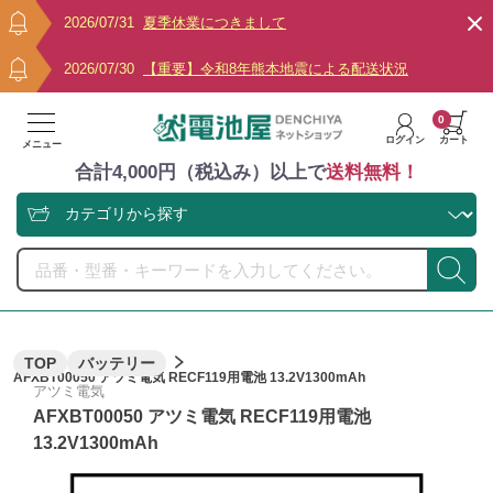
2026/07/31
夏季休業につきまして
2026/07/30
【重要】令和8年熊本地震による配送状況
0
ログイン
カート
メニュー
合計4,000円（税込み）以上で
送料無料！
TOP
バッテリー
AFXBT00050 アツミ電気 RECF119用電池 13.2V1300mAh
アツミ電気
AFXBT00050 アツミ電気 RECF119用電池
13.2V1300mAh