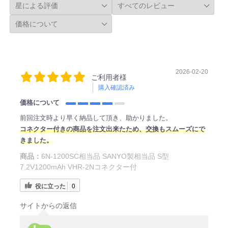
2026-02-20
ご利用者様
購入確認済み
価格について
前回注文時より早く納品して頂き、助かりました。
コネクター付きの商品を注文出来たため、交換もスムーズにで
きました。
商品：
6N-1200SC相当品 SANYO製相当品 S型
7.2V1200mAh VHR-2Nコネクター付
役に立った
0
サイトからの返信