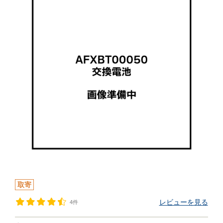
取寄
レビューを見る
4件