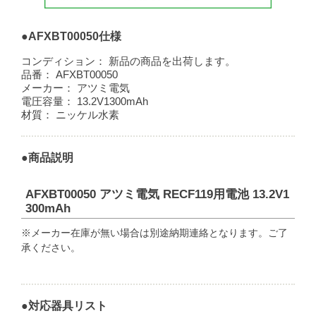
●AFXBT00050仕様
コンディション：
新品の商品を出荷します。
品番：
AFXBT00050
メーカー：
アツミ電気
電圧容量：
13.2V1300mAh
材質：
ニッケル水素
●商品説明
AFXBT00050 アツミ電気 RECF119用電池 13.2V1
300mAh
※メーカー在庫が無い場合は別途納期連絡となります。ご了
承ください。
●対応器具リスト