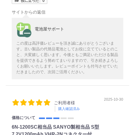
役に立った
0
サイトからの返信
電池屋サポート
この度は高評価レビューを頂き誠にありがとうございま
す。古い製品の代替品電池としてお役に立てているとのこ
と、大変嬉しく思います。今後ともご満足いただける製品
を提供できるよう努めてまいりますので、引き続きよろし
くお願いいたします。レビューポイントも付与させていた
だきましたので、次回ご活用ください。
2025-10-30
ご利用者様
購入確認済み
価格について
6N-1200SC相当品 SANYO製相当品 S型
7.2V1200mAh VHR-2Nコネクター付