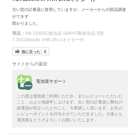
古い型の計量器に使用していますが、メーカーからの部品調達
ができず
助かりました。
商品：
6N-1200SC相当品 SANYO製相当品 S型
7.2V1200mAh VHR-2Nコネクター付
役に立った
0
サイトからの返信
電池屋サポート
この度は電池屋ご利用いただき、またレビューいただいた
こと、心より感謝申し上げます。古い型の計量器に弊社の
組電池が役立ったとのこと、大変嬉しく思います。お礼の
レビューポイントを付与させていただきました。今後とも
電池屋をどうぞよろしくお願いいたします。