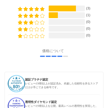
(3)
(1)
(0)
(0)
(0)
価格について
認証プラチナ認定
レビューの8割以上が認証済み。卓越した信頼性を誇るストア
だけが手にできる称号です。
透明性ダイヤモンド認定
レビューの9割以上を公開。最高レベルの透明性を実現した、