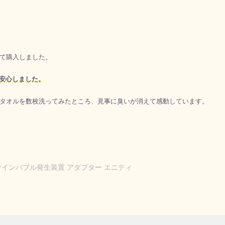
て購入しました。
て安心しました。
タオルを数枚洗ってみたところ、見事に臭いが消えて感動しています。
ァインバブル発生装置 アダプター エニティ