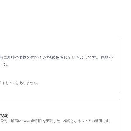
特に送料や価格の面でもお得感を感じているようです。商品が
ょう。
示すものではありません。
ド認定
を公開。最高レベルの透明性を実現した、模範となるストアの証明です。