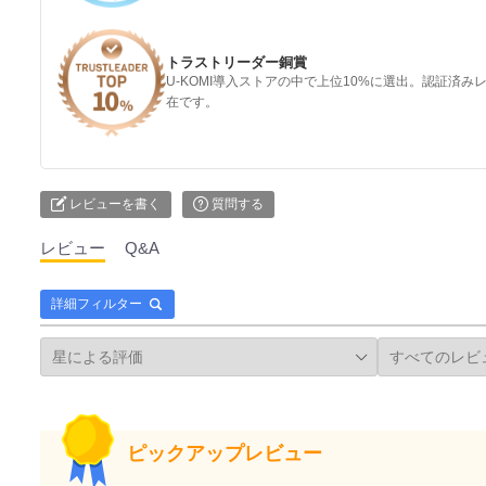
トラストリーダー銅賞
U-KOMI導入ストアの中で上位10%に選出。認証済
在です。
レビューを書く
質問する
レビュー
Q&A
詳細フィルター
ピックアップレビュー