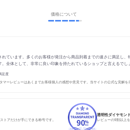
価格について
されています。多くのお客様が発注から商品到着までの速さに満足し、
す。全体として、非常に良い印象を持たれているショップと言えるでし
満足度
スタマーレビューはあくまでお客様個人の感想や意見です。当サイトの公式な見解を
透明性ダイヤモン
るストアだけが手にできる称号です。
レビューの9割以上