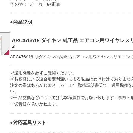
その他：
メーカー純正品
●商品説明
ARC476A19 ダイキン 純正品 エアコン用ワイヤレスリモ
3
ARC476A19 はダイキンの純正品エアコン用ワイヤレスリモコン
※適用機種を必ずご確認ください。
※お客様による適合選定間違いによる返品は受け付けておりませ
注文の際はあらかじめメーカーHP、取扱説明書等で、適用機種を
い。
※部品交換などについてはお客様責任でお願い致します。事故・
一切責任を負いかねます。
●対応器具リスト