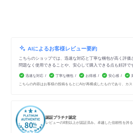
AIによるお客様レビュー要約
こちらのショップでは、迅速な対応と丁寧な梱包が高く評価
問題なく使用できることや、安心して購入できる点も好評で
迅速な対応
丁寧な梱包
お得感
安心感
こちらの内容はお客様の投稿をもとにAIが再構成したものであり、カ
認証プラチナ認定
レビューの8割以上が認証済み。卓越した信頼性を誇