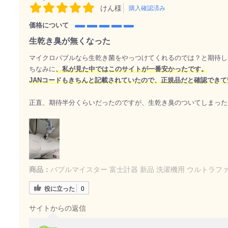
けん様
購入確認済み
価格について
生乾き臭が無くなった
マイクロバブルなら生乾き菌をやっつけてくれるのでは？と期待し
ちなみに
、私が見た中ではこのサイトが一番安かったです。
JANコードもきちんと記載されていたので、正規品だと確認でき
正直、期待半分くらいだったのですが、生乾き臭のついてしまった
商品：
バブルマイスター 富士計器 新品 洗濯機用 ウルトラフ
役に立った
0
サイトからの返信