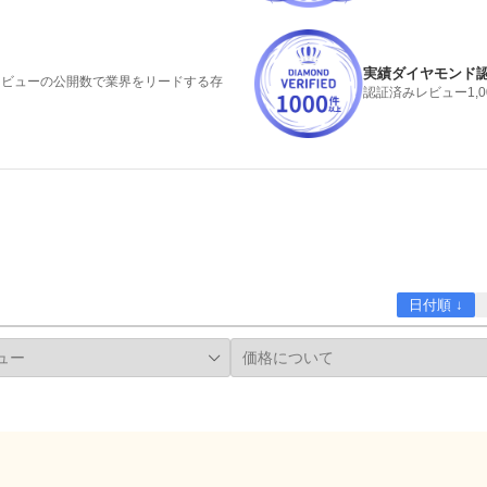
実績ダイヤモンド
みレビューの公開数で業界をリードする存
認証済みレビュー1,
日付順 ↓