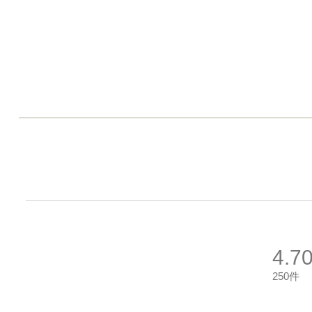
4.7
250件