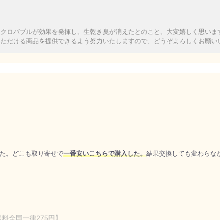
イクロバブルが効果を発揮し、生乾き臭が消えたとのこと、大変嬉しく思いま
いただける商品を提供できるよう努力いたしますので、どうぞよろしくお願い
た。どこも取り寄せで
一番安いこちらで購入した。
結果交換しても変わらな
送料全国一律275円】