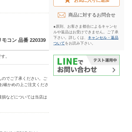
お気に入りに追加
商品に対するお問合せ​
●原則、お客さま都合によるキャンセ
ルや返品はお受けできません。ご了承
下さい。詳しくは、
キャンセル・返品
コン 品番 220339
ついて
をお読み下さい。​
です。
んのでご了承ください。ご
お確かめの上ご注文くださ
破損などについては当店は