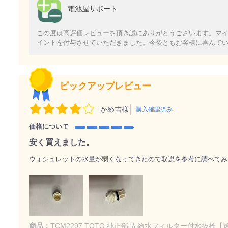
電池屋サポート
この度は高評価レビューを頂き誠にありがとうございます。マ
イントを付与させていただきました。今後ともお客様に喜んで
ピックアップレビュー
かめ吉様
購入確認済み
価格について
安く買えました。
ウォシュレットの水量が弱くなってきたので取説を参考に調べてみ
商品：
TCM2297 TOTO 純正部品 給水フィルター付水抜栓【