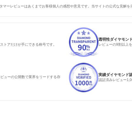
スタマーレビューはあくまでお客様個人の感想や意見です。当サイトの公式な見解を
透明性ダイヤモン
るストアだけが手にできる称号です。
レビューの9割以上
実績ダイヤモンド
みレビューの公開数で業界をリードする存
認証済みレビュー1,