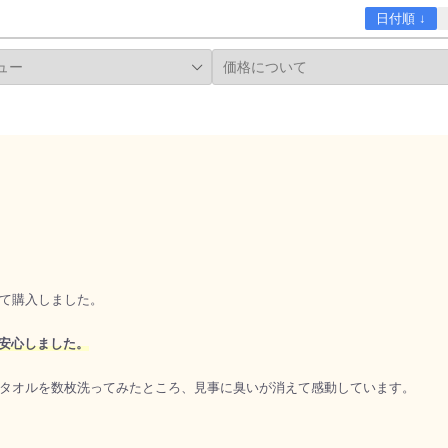
日付順 ↓
て購入しました。
て安心しました。
タオルを数枚洗ってみたところ、見事に臭いが消えて感動しています。