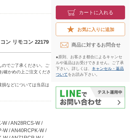
カートに入れる
お気に入りに追加
コン リモコン 22179
商品に対するお問合せ​
●原則、お客さま都合によるキャンセ
ルや返品はお受けできません。ご了承
んのでご了承ください。ご
下さい。詳しくは、
キャンセル・返品
お確かめの上ご注文くださ
ついて
をお読み下さい。​
破損などについては当店は
-W / AN28RCS-W /
-W / AN40RCPK-W /
-W / AN71RCP-W /