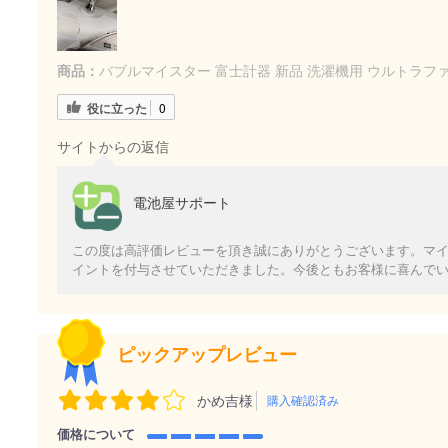
商品：
バブルマイスター 富士計器 新品 洗濯機用 ウルトラフ
役に立った
0
サイトからの返信
電池屋サポート
この度は高評価レビューを頂き誠にありがとうございます。マ
イントを付与させていただきました。今後ともお客様に喜んで
ピックアップレビュー
かめ吉様
購入確認済み
価格について