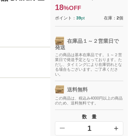
18
%OFF
ポイント：
39
pt
在庫：
2
個
在庫品１～２営業日で
発送
この商品は基本在庫品です。１～２営
業日で発送予定となっております。た
だし、タイミングにより在庫切れとな
る場合もございます。ご了承くださ
い。
送料無料
この商品は、税込み4000円以上の商品
のため、送料無料です。
数 量
+
━