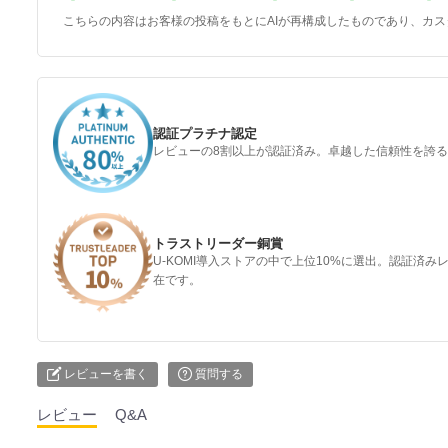
こちらの内容はお客様の投稿をもとにAIが再構成したものであり、カ
認証プラチナ認定
レビューの8割以上が認証済み。卓越した信頼性を誇
トラストリーダー銅賞
U-KOMI導入ストアの中で上位10%に選出。認証済
在です。
レビューを書く
質問する
レビュー
Q&A