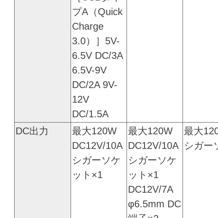
プA（Quick
Charge
3.0）］5V-
6.5V DC/3A
6.5V-9V
DC/2A 9V-
12V
DC/1.5A
DC出力
最大120W
最大120W
最大120
DC12V/10A
DC12V/10A
シガー
シガーソケ
シガーソケ
ット×1
ット×1
DC12V/7A
φ6.5mm DC