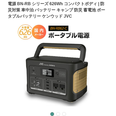
電源 BN-RB シリーズ 626Wh コンパクトボディ | 防
災対策 車中泊 バッテリー キャンプ 防災 蓄電池 ポー
タブルバッテリー ケンウッド JVC