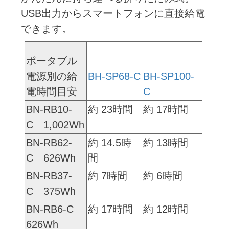
USB出力からスマートフォンに直接給電
できます。
ポータブル
電源別の給
BH-SP68-C
BH-SP100-
電時間目安
C
BN-RB10-
約 23時間
約 17時間
C 1,002Wh
BN-RB62-
約 14.5時
約 13時間
C 626Wh
間
BN-RB37-
約 7時間
約 6時間
C 375Wh
BN-RB6-C
約 17時間
約 12時間
626Wh