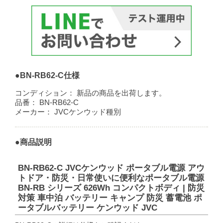
●BN-RB62-C仕様
コンディション：
新品の商品を出荷します。
品番：
BN-RB62-C
メーカー：
JVCケンウッド種別
●商品説明
BN-RB62-C JVCケンウッド ポータブル電源 アウ
トドア・防災・日常使いに便利なポータブル電源
BN-RB シリーズ 626Wh コンパクトボディ | 防災
対策 車中泊 バッテリー キャンプ 防災 蓄電池 ポ
ータブルバッテリー ケンウッド JVC