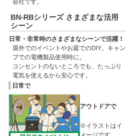
会社です。
BN-RBシリーズ さまざまな活用
シーン
日常・非常時のさまざまなシーンで活躍！
屋外でのイベントやお庭でのDIY、キャン
プでの電機製品使用時に。
コンセントのないところでも、たっぷり
電気を使えるから安心です。
日常で
アウトドアで
※イラストはイ
メージです。