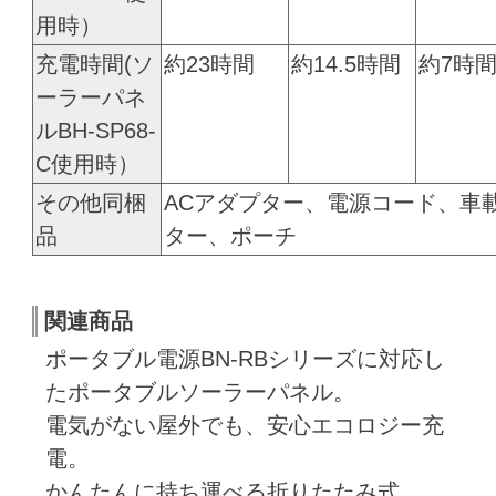
用時）
充電時間(ソ
約23時間
約14.5時間
約7時
ーラーパネ
ルBH-SP68-
C使用時）
その他同梱
ACアダプター、電源コード、車
品
ター、ポーチ
関連商品
ポータブル電源BN-RBシリーズに対応し
たポータブルソーラーパネル。
電気がない屋外でも、安心エコロジー充
電。
かんたんに持ち運べる折りたたみ式。