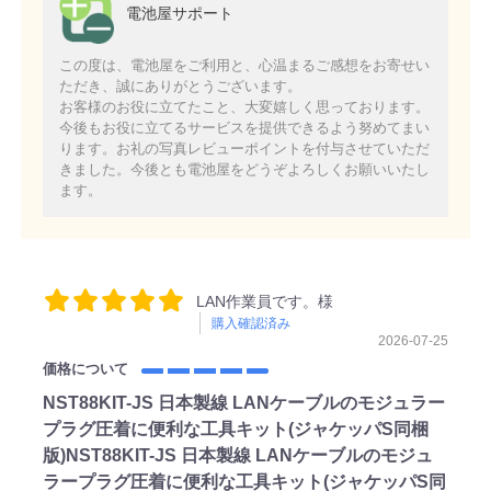
電池屋サポート
この度は、電池屋をご利用と、心温まるご感想をお寄せい
ただき、誠にありがとうございます。
お客様のお役に立てたこと、大変嬉しく思っております。
今後もお役に立てるサービスを提供できるよう努めてまい
ります。お礼の写真レビューポイントを付与させていただ
きました。今後とも電池屋をどうぞよろしくお願いいたし
ます。
LAN作業員です。様
購入確認済み
2026-07-25
価格について
NST88KIT-JS 日本製線 LANケーブルのモジュラー
プラグ圧着に便利な工具キット(ジャケッパS同梱
版)NST88KIT-JS 日本製線 LANケーブルのモジュ
ラープラグ圧着に便利な工具キット(ジャケッパS同