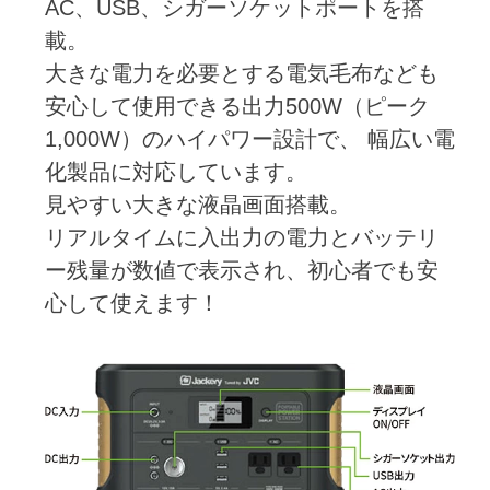
AC、USB、シガーソケットポートを搭
載。
大きな電力を必要とする電気毛布なども
安心して使用できる出力500W（ピーク
1,000W）のハイパワー設計で、 幅広い電
化製品に対応しています。
見やすい大きな液晶画面搭載。
リアルタイムに入出力の電力とバッテリ
ー残量が数値で表示され、初心者でも安
心して使えます！