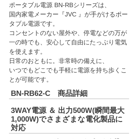
ポータブル電源 BN-RBシリーズは、
国内家電メーカー『JVC 』が手がけるポー
タブル電源です。
コンセントのない屋外や、停電などの万が
一の時でも、安心して自由にたっぷり電気
を使えます。
日常のおともに。非常時の備えに、
いつでもどこでも手軽に電源を持ち歩くこ
とが可能です。
BN-RB62-C 商品詳細
3WAY電源 ＆ 出力500W(瞬間最大
1,000W)でさまざまな電化製品に
対応