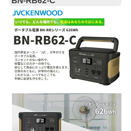
BN-RB62-C