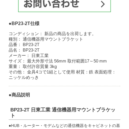
●BP23-2T仕様
コンディション：
新品の商品を出荷します。
種別：
通信機器用マウントブラケット
品番：
BP23-2T
品名：
BP23-2T
メーカー：
日東工業
サイズ：
最大外形寸法 56mm 取付範囲17～50 mm
重量：
取付許容質量 3kg
その他：
金具4コで1組として使用 材質：鉄 表面処理：
ニッケルめっき
●商品説明
BP23-2T 日東工業 通信機器用マウントブラケッ
ト
●HUB・ルーター・モデムなどの通信機器をキャビネットの基