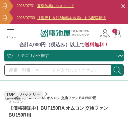
2026/07/31
夏季休業につきまして
2026/07/30
【重要】令和8年熊本地震による配送状況
0
ログイン
カート
メニュー
合計4,000円（税込み）以上で
送料無料！
TOP
バッテリー
【価格確認中】BUF150RA オムロン 交換ファン BU150R用
オムロン
【価格確認中】BUF150RA オムロン 交換ファン
BU150R用