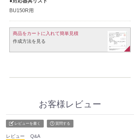
●対応器具リスト
BU150R用
商品をカートに入れて簡単見積​
作成方法を見る​​
お客様レビュー
レビューを書く
質問する
レビュー
Q&A