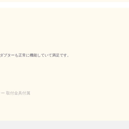
ダプターも正常に機能していて満足です。
プター 取付金具付属