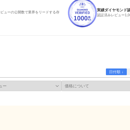
実績ダイヤモンド
みレビューの公開数で業界をリードする存
認証済みレビュー1,
日付順 ↓