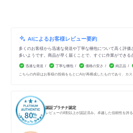
AIによるお客様レビュー要約
多くのお客様から迅速な発送や丁寧な梱包について高く評価
多いようです。商品が早く届くことで、すぐに作業ができる
迅速な発送
丁寧な梱包
価格の安さ
純正品
こちらの内容はお客様の投稿をもとにAIが再構成したものであり、カ
認証プラチナ認定
レビューの8割以上が認証済み。卓越した信頼性を誇