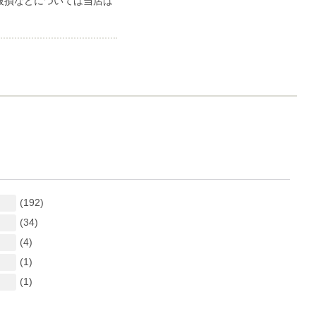
破損などについては当店は
(192)
(34)
(4)
(1)
(1)