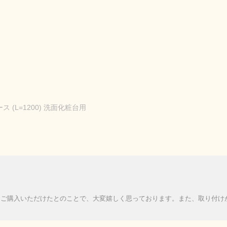
ス (L=1200) 洗面化粧台用
にご購入いただけたとのことで、大変嬉しく思っております。また、取り付け