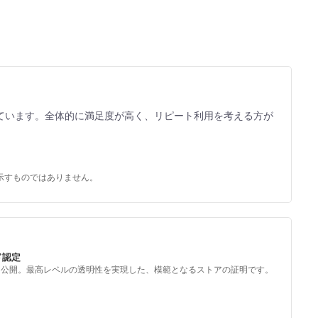
ています。全体的に満足度が高く、リピート利用を考える方が
示すものではありません。
ド認定
を公開。最高レベルの透明性を実現した、模範となるストアの証明です。