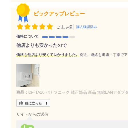
ピックアップレビュー
ごまふ様
購入確認済み
価格について
他店よりも安かったので
価格も他店より安くて助かりました。
発送、連絡も迅速・丁寧でア
商品：
CF-TA10 パナソニック 純正部品 新品 無線LANアダ
役に立った
1
サイトからの返信