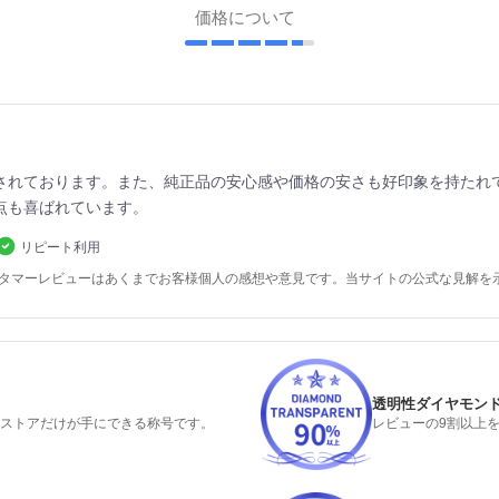
価格について
されております。また、純正品の安心感や価格の安さも好印象を持たれ
点も喜ばれています。
リピート利用
スタマーレビューはあくまでお客様個人の感想や意見です。当サイトの公式な見解を
透明性ダイヤモン
るストアだけが手にできる称号です。
レビューの9割以上