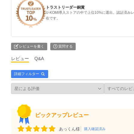
トラストリーダー銅賞
U-KOMI導入ストアの中で上位10%に選出。認証済
在です。
レビューを書く
質問する
レビュー
Q&A
詳細フィルター
ピックアップレビュー
あっくん様
購入確認済み