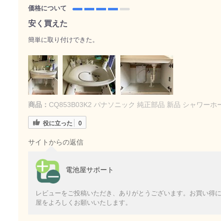
価格について
安く買えた
簡単に取り付けできた。
商品：
CQ853B03K2 パナソニック 純正部品 新品 シャワーホー
役に立った
0
サイトからの返信
電池屋サポート
レビューをご投稿いただき、ありがとうございます。お買い得
屋をよろしくお願いいたします。