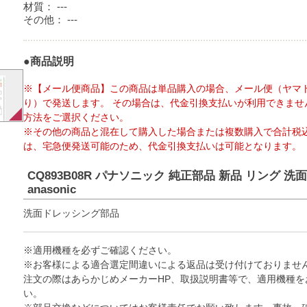
材質：
---
その他：
---
●商品説明
※【メール便商品】この商品は単品購入の場合、メール便（ヤマ
り）で発送します。 その場合は、代金引換支払いが利用できませ
方法をご選択ください。
※その他の商品と混在して購入した場合または複数購入で合計税込
は、宅急便発送可能のため、代金引換支払いは可能となります。
CQ893B08R パナソニック 純正部品 新品 リング 
anasonic
洗面ドレッシング部品
※適用機種を必ずご確認ください。
※お客様による適合選定間違いによる返品は受け付けておりませ
注文の際はあらかじめメーカーHP、取扱説明書等で、適用機種を
い。