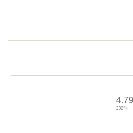
4.7
232件