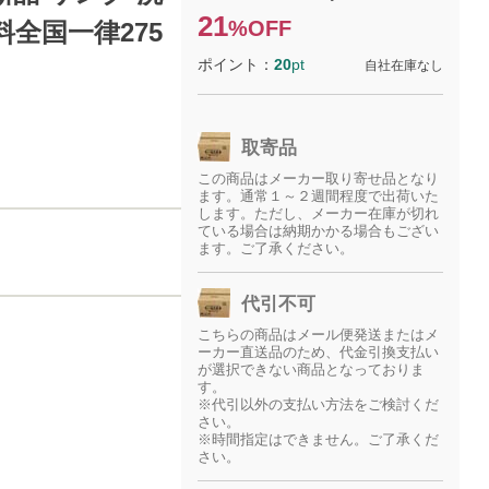
21
%OFF
料全国一律275
ポイント：
20
pt
自社在庫なし
取寄品
この商品はメーカー取り寄せ品となり
ます。通常１～２週間程度で出荷いた
します。ただし、メーカー在庫が切れ
ている場合は納期かかる場合もござい
ます。ご了承ください。
代引不可
こちらの商品はメール便発送またはメ
ーカー直送品のため、代金引換支払い
が選択できない商品となっておりま
す。
※代引以外の支払い方法をご検討くだ
さい。
※時間指定はできません。ご了承くだ
さい。