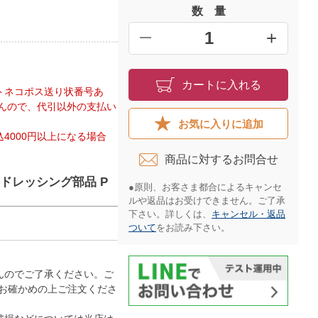
数 量
+
━
カートに入れる
トネコポス送り状番号あ
んので、代引以外の支払い
お気に入りに追加
4000円以上になる場合
商品に対するお問合せ​
洗面ドレッシング部品 P
●原則、お客さま都合によるキャンセ
ルや返品はお受けできません。ご了承
下さい。詳しくは、
キャンセル・返品
ついて
をお読み下さい。​
んのでご了承ください。ご
お確かめの上ご注文くださ