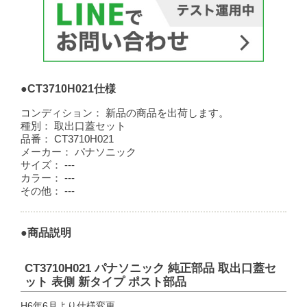
●CT3710H021仕様
コンディション：
新品の商品を出荷します。
種別：
取出口蓋セット
品番：
CT3710H021
メーカー：
パナソニック
サイズ：
---
カラー：
---
その他：
---
●商品説明
CT3710H021 パナソニック 純正部品 取出口蓋セ
ット 表側 新タイプ ポスト部品
H6年6月より仕様変更。