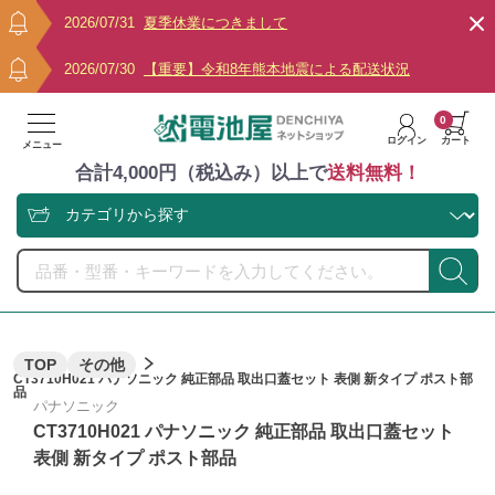
2026/07/31
夏季休業につきまして
2026/07/30
【重要】令和8年熊本地震による配送状況
0
ログイン
カート
メニュー
合計4,000円（税込み）以上で
送料無料！
TOP
その他
CT3710H021 パナソニック 純正部品 取出口蓋セット 表側 新タイプ ポスト部
品
パナソニック
CT3710H021 パナソニック 純正部品 取出口蓋セット
表側 新タイプ ポスト部品