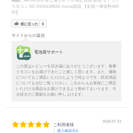
商品：
AR-RLD5J 富士通ゼネラル 純正部品 新品 エアコン
リモコン EC-9334238042 nocria部品 【全国一律送料450
円】
役に立った
0
サイトからの返信
電池屋サポート
この度はレビューを頂き誠にありがとうございます。無事
リモコンをお届けできたこと嬉しく思います。また、価格
についてもご満足いただけたようで何よりです。防災用品
についてもぜひご覧ください。これからもお客様にご満足
いただける商品をお届けできるよう努めてまいります。引
き続きのご愛顧をお願い申し上げます。
2026-07-31
ご利用者様
購入確認済み