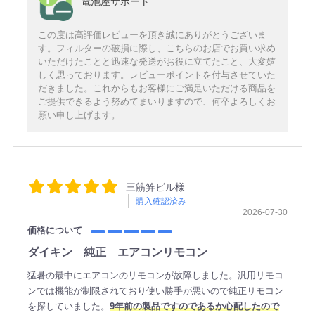
電池屋サポート
この度は高評価レビューを頂き誠にありがとうございま
す。フィルターの破損に際し、こちらのお店でお買い求め
いただけたことと迅速な発送がお役に立てたこと、大変嬉
しく思っております。レビューポイントを付与させていた
だきました。これからもお客様にご満足いただける商品を
ご提供できるよう努めてまいりますので、何卒よろしくお
願い申し上げます。
三筋笄ビル様
購入確認済み
2026-07-30
価格について
ダイキン 純正 エアコンリモコン
猛暑の最中にエアコンのリモコンが故障しました。汎用リモコ
ンでは機能が制限されており使い勝手が悪いので純正リモコン
を探していました。
9年前の製品ですのであるか心配したので