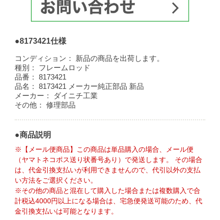
●8173421仕様
コンディション：
新品の商品を出荷します。
種別：
フレームロッド
品番：
8173421
品名：
8173421 メーカー純正部品 新品
メーカー：
ダイニチ工業
その他：
修理部品
●商品説明
※【メール便商品】この商品は単品購入の場合、メール便
（ヤマトネコポス送り状番号あり）で発送します。 その場合
は、代金引換支払いが利用できませんので、代引以外の支払
い方法をご選択ください。
※その他の商品と混在して購入した場合または複数購入で合
計税込4000円以上になる場合は、宅急便発送可能のため、代
金引換支払いは可能となります。