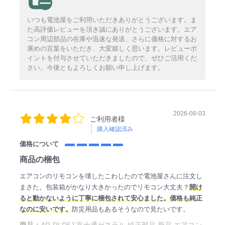
いつも電池屋をご利用いただきありがとうございます。ま
た高評価レビューを頂き誠にありがとうございます。エア
コン周辺部品の在庫や迅速な発送、さらに価格に対するお
褒めの言葉をいただき、大変嬉しく思います。レビューポ
イントを付与させていただきましたので、ぜひご活用くだ
さい。今後ともよろしくお願い申し上げます。
2026-08-03
ご利用者様
購入確認済み
価格について
商品の梱包
エアコンのリモコンを壊したこわしたので電池屋さんに注文し
まさた。包装箱がかなり大きかったのでリモコン大丈夫？
開け
ると動かないように丁寧に梱包されて安心ました。価格も純正
なのに安いです。
防災用品もあるそうなので見たいです。