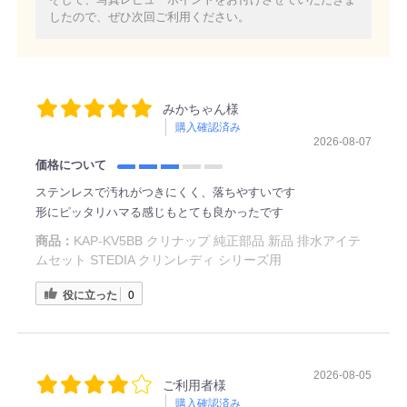
したので、ぜひ次回ご利用ください。
みかちゃん様
購入確認済み
2026-08-07
価格について
ステンレスで汚れがつきにくく、落ちやすいです
形にピッタリハマる感じもとても良かったです
商品：
KAP-KV5BB クリナップ 純正部品 新品 排水アイテ
ムセット STEDIA クリンレディ シリーズ用
役に立った
0
2026-08-05
ご利用者様
購入確認済み