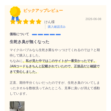
ピックアップレビュー
2026-06-08
けん様
購入確認済み
価格について
生乾き臭が無くなった
マイクロバブルなら生乾き菌をやっつけてくれるのでは？と期
待して購入しました。
ちなみに
、私が見た中ではこのサイトが一番安かったです。
JANコードもきちんと記載されていたので、正規品だと確認で
きて安心しました。
正直、期待半分くらいだったのですが、生乾き臭のついてしま
ったタオルを数枚洗ってみたところ、見事に臭いが消えて感動
しています。