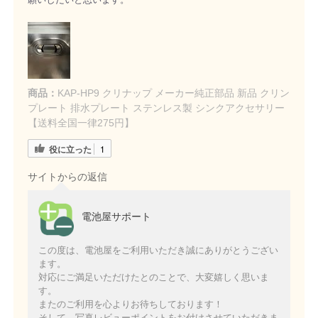
商品：
KAP-HP9 クリナップ メーカー純正部品 新品 クリン
プレート 排水プレート ステンレス製 シンクアクセサリー
【送料全国一律275円】
役に立った
1
サイトからの返信
電池屋サポート
この度は、電池屋をご利用いただき誠にありがとうござい
ます。
対応にご満足いただけたとのことで、大変嬉しく思いま
す。
またのご利用を心よりお待ちしております！
そして、写真レビューポイントをお付けさせていただきま