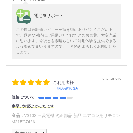
電池屋サポート
この度は高評価レビューを頂き誠にありがとうございま
す。迅速な対応にご満足いただけたとのお言葉、大変光栄
に思います。今後とも素晴らしいご利用体験を提供できる
よう努めてまいりますので、引き続きよろしくお願いいた
します。
2026-07-29
ご利用者様
購入確認済み
価格について
素早い対応よかったです
商品：
VS132 三菱電機 純正部品 新品 エアコン用リモコン
M21EC7426
役に立った
0