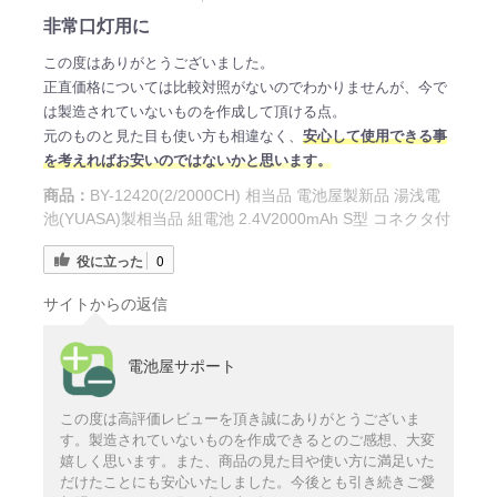
非常口灯用に
この度はありがとうございました。
正直価格については比較対照がないのでわかりませんが、今で
は製造されていないものを作成して頂ける点。
元のものと見た目も使い方も相違なく、
安心して使用できる事
を考えればお安いのではないかと思います。
商品：
BY-12420(2/2000CH) 相当品 電池屋製新品 湯浅電
池(YUASA)製相当品 組電池 2.4V2000mAh S型 コネクタ付
役に立った
0
サイトからの返信
電池屋サポート
この度は高評価レビューを頂き誠にありがとうございま
す。製造されていないものを作成できるとのご感想、大変
嬉しく思います。また、商品の見た目や使い方に満足いた
だけたことにも安心いたしました。今後とも引き続きご愛