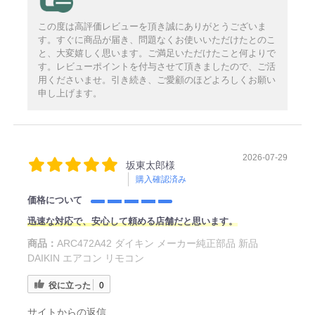
この度は高評価レビューを頂き誠にありがとうございま
す。すぐに商品が届き、問題なくお使いいただけたとのこ
と、大変嬉しく思います。ご満足いただけたこと何よりで
す。レビューポイントを付与させて頂きましたので、ご活
用くださいませ。引き続き、ご愛顧のほどよろしくお願い
申し上げます。
2026-07-29
坂東太郎様
購入確認済み
価格について
迅速な対応で、安心して頼める店舗だと思います。
商品：
ARC472A42 ダイキン メーカー純正部品 新品
DAIKIN エアコン リモコン
役に立った
0
サイトからの返信