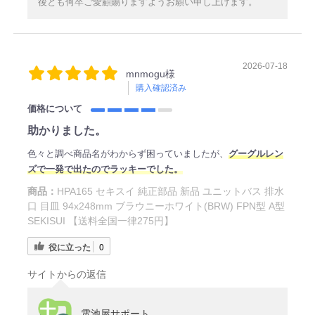
後とも何卒ご愛顧賜りますようお願い申し上げます。
2026-07-18
mnmogu様
購入確認済み
価格について
助かりました。
色々と調べ商品名がわからず困っていましたが、
グーグルレン
ズで一発で出たのでラッキーでした。
商品：
HPA165 セキスイ 純正部品 新品 ユニットバス 排水
口 目皿 94x248mm ブラウニーホワイト(BRW) FPN型 A型
SEKISUI 【送料全国一律275円】
役に立った
0
サイトからの返信
電池屋サポート