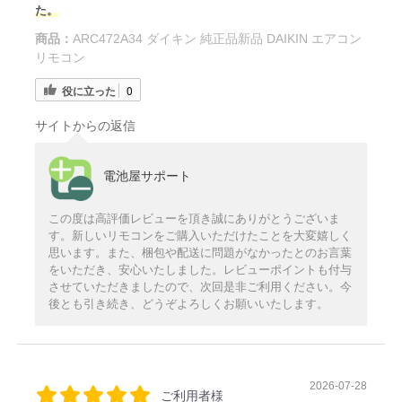
た。
商品：
ARC472A34 ダイキン 純正品新品 DAIKIN エアコン
リモコン
役に立った
0
サイトからの返信
電池屋サポート
この度は高評価レビューを頂き誠にありがとうございま
す。新しいリモコンをご購入いただけたことを大変嬉しく
思います。また、梱包や配送に問題がなかったとのお言葉
をいただき、安心いたしました。レビューポイントも付与
させていただきましたので、次回是非ご利用ください。今
後とも引き続き、どうぞよろしくお願いいたします。
2026-07-28
ご利用者様