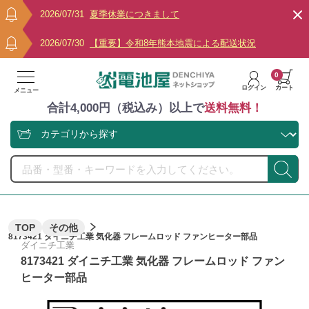
2026/07/31
夏季休業につきまして
2026/07/30
【重要】令和8年熊本地震による配送状況
0
ログイン
カート
メニュー
合計4,000円（税込み）以上で
送料無料！
TOP
その他
8173421 ダイニチ工業 気化器 フレームロッド ファンヒーター部品
ダイニチ工業
8173421 ダイニチ工業 気化器 フレームロッド ファン
ヒーター部品