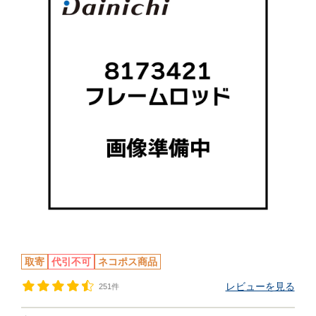
取寄
代引不可
ネコポス商品
レビューを見る
251件