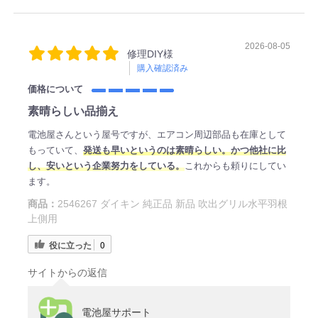
2026-08-05
修理DIY様
購入確認済み
価格について
素晴らしい品揃え
電池屋さんという屋号ですが、エアコン周辺部品も在庫として
もっていて、
発送も早いというのは素晴らしい。かつ他社に比
し、安いという企業努力をしている。
これからも頼りにしてい
ます。
商品：
2546267 ダイキン 純正品 新品 吹出グリル水平羽根
上側用
役に立った
0
サイトからの返信
電池屋サポート