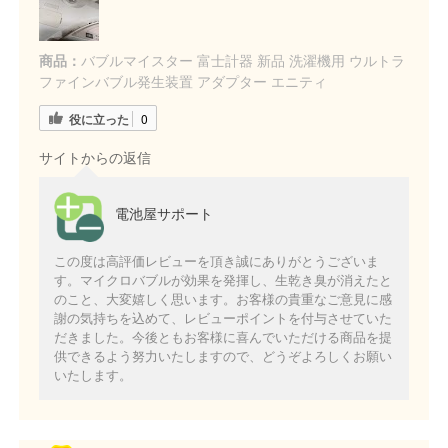
商品：
バブルマイスター 富士計器 新品 洗濯機用 ウルトラ
ファインバブル発生装置 アダプター エニティ
役に立った
0
サイトからの返信
電池屋サポート
この度は高評価レビューを頂き誠にありがとうございま
す。マイクロバブルが効果を発揮し、生乾き臭が消えたと
のこと、大変嬉しく思います。お客様の貴重なご意見に感
謝の気持ちを込めて、レビューポイントを付与させていた
だきました。今後ともお客様に喜んでいただける商品を提
供できるよう努力いたしますので、どうぞよろしくお願い
いたします。