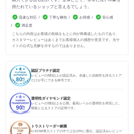
持たれているショップと言えるでしょう。
迅速な対応
丁寧な梱包
お得感
安心感
満足度
こちらの内容はお客様の投稿をもとにAIが再構成したものであり、
カスタマーレビューはあくまでお客様個人の感想や意見です。当サ
イトの公式な見解を示すものではありません。
認証プラチナ認定
レビューの8割以上が認証済み。卓越した信頼性を誇るストア
だけが手にできる称号です。
透明性ダイヤモンド認定
レビューの9割以上を公開。最高レベルの透明性を実現した、
模範となるストアの証明です。
トラストリーダー銅賞
U-KOMI導入ストアの中で上位10%に選出。認証済みレビュー