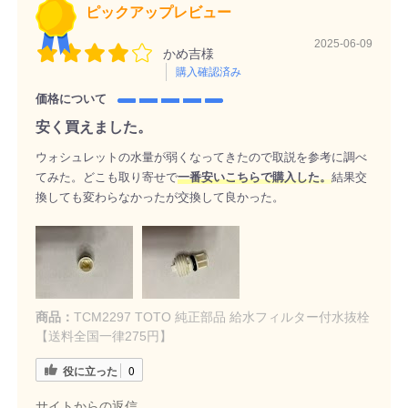
ピックアップレビュー
2025-06-09
かめ吉様
購入確認済み
価格について
安く買えました。
ウォシュレットの水量が弱くなってきたので取説を参考に調べ
てみた。どこも取り寄せで
一番安いこちらで購入した。
結果交
換しても変わらなかったが交換して良かった。
商品：
TCM2297 TOTO 純正部品 給水フィルター付水抜栓
【送料全国一律275円】
役に立った
0
サイトからの返信