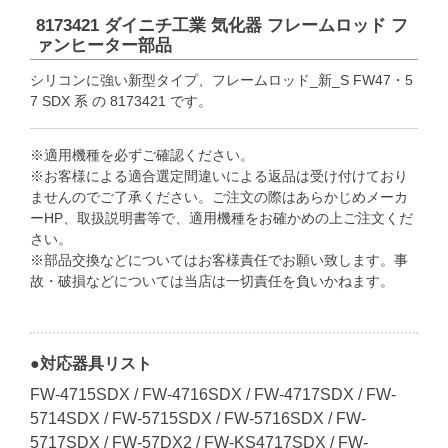
8173421 ダイニチ工業 気化器 フレームロッド フ
ァンヒーター部品
シリコンに強い新型タイプ、フレームロッド_新_S FW47・5
7 SDX 系 の 8173421 です。
※適用機種を必ずご確認ください。
※お客様による適合選定間違いによる返品は受け付けており
ませんのでご了承ください。ご注文の際はあらかじめメーカ
ーHP、取扱説明書等で、適用機種をお確かめの上ご注文くだ
さい。
※部品交換などについてはお客様責任でお願い致します。事
故・破損などについては当店は一切責任を負いかねます。
●対応器具リスト
FW-4715SDX / FW-4716SDX / FW-4717SDX / FW-
5714SDX / FW-5715SDX / FW-5716SDX / FW-
5717SDX / FW-57DX2 / FW-KS4717SDX / FW-