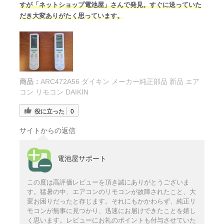
すが「ネットショップ電池屋」さんで発見。すぐに送っていた
だき大変ありがたく思っています。
商品：
ARC472A56 ダイキン メーカー純正部品 新品 エア
コン リモコン DAIKIN
役に立った
0
サイトからの返信
電池屋サポート
この度は高評価レビューを頂き誠にありがとうございま
す。猛暑の中、エアコンのリモコンが故障されたこと、大
変お困りだったと存じます。それにもかかわらず、純正リ
モコンが無事に見つかり、迅速にお届けできたことを嬉し
く思います。レビューにお礼のポイントも付与させていた