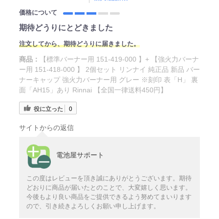
価格について
期待どうりにとどきました
注文してから、期待どうりに届きました。
商品：
【標準バーナー用 151-419-000 】+ 【強火力バーナ
ー用 151-418-000 】 2個セット リンナイ 純正品 新品 バー
ナーキャップ 強火力バーナー用 グレー ※刻印 表「H」 裏
面「AH15」あり Rinnai 【全国一律送料450円】
役に立った
0
サイトからの返信
電池屋サポート
この度はレビューを頂き誠にありがとうございます。期待
どおりに商品が届いたとのことで、大変嬉しく思います。
今後もより良い商品をご提供できるよう努めてまいります
ので、引き続きよろしくお願い申し上げます。