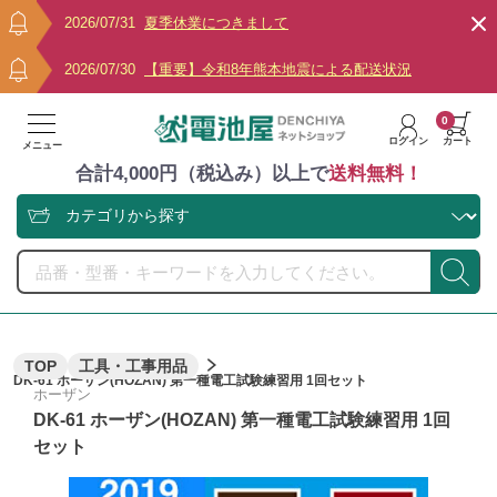
2026/07/31
夏季休業につきまして
2026/07/30
【重要】令和8年熊本地震による配送状況
0
ログイン
カート
メニュー
合計4,000円（税込み）以上で
送料無料！
TOP
工具・工事用品
DK-61 ホーザン(HOZAN) 第一種電工試験練習用 1回セット
ホーザン
DK-61 ホーザン(HOZAN) 第一種電工試験練習用 1回
セット