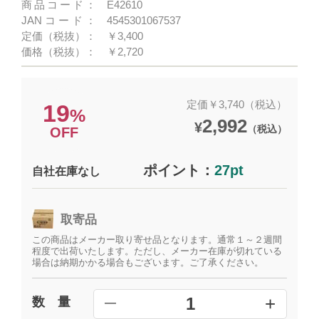
商品コード：
E42610
JANコード：
4545301067537
定価（税抜）：
￥3,400
価格（税抜）：
￥2,720
定価￥3,740（税込）
19
%
2,992
¥
（税込）
OFF
ポイント：
27pt
自社在庫なし
取寄品
この商品はメーカー取り寄せ品となります。通常１～２週間
程度で出荷いたします。ただし、メーカー在庫が切れている
場合は納期かかる場合もございます。ご了承ください。
+
1
数 量
━