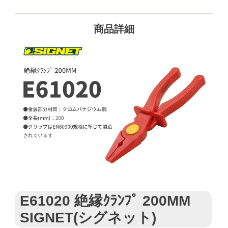
商品詳細
E61020 絶縁ｸﾗﾝﾌﾟ 200MM
SIGNET(シグネット)