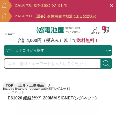
2026/07/31
夏季休業につきまして
2026/07/30
【重要】令和8年熊本地震による配送状況
0
ログイン
カート
メニュー
合計4,000円（税込み）以上で
送料無料！
TOP
工具・工事用品
E61020 絶縁ｸﾗﾝﾌﾟ 200MM SIGNET(シグネット)
シグネット
E61020 絶縁ｸﾗﾝﾌﾟ 200MM SIGNET(シグネット)