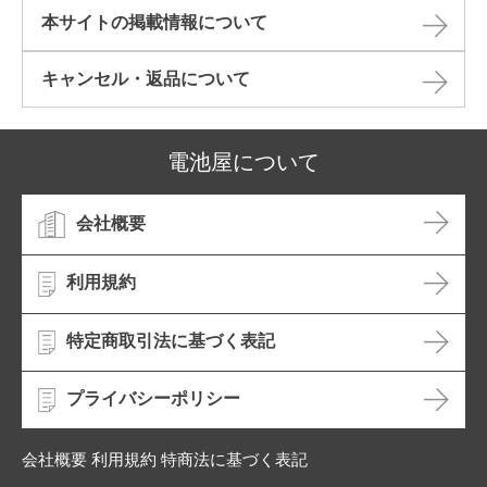
本サイトの掲載情報について​
キャンセル・返品について​
電池屋について
会社概要
利用規約
特定商取引法に基づく表記
プライバシーポリシー
会社概要 利用規約 特商法に基づく表記