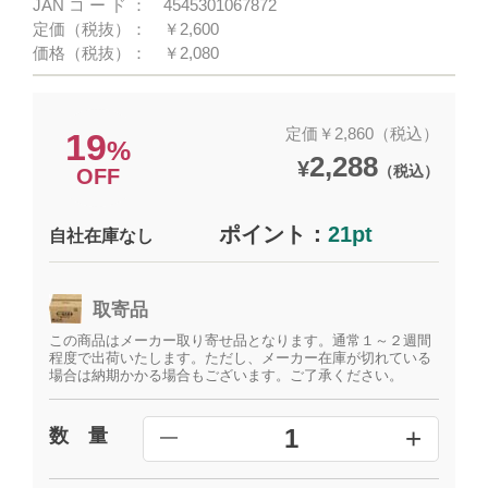
JANコード：
4545301067872
定価（税抜）：
￥2,600
価格（税抜）：
￥2,080
定価￥2,860（税込）
19
%
2,288
¥
（税込）
OFF
ポイント：
21pt
自社在庫なし
取寄品
この商品はメーカー取り寄せ品となります。通常１～２週間
程度で出荷いたします。ただし、メーカー在庫が切れている
場合は納期かかる場合もございます。ご了承ください。
+
1
数 量
━