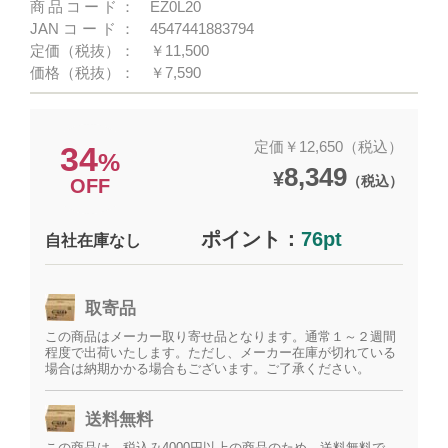
商品コード：
EZ0L20
JANコード：
4547441883794
定価（税抜）：
￥11,500
価格（税抜）：
￥7,590
定価￥12,650（税込）
34
%
8,349
¥
（税込）
OFF
ポイント：
76pt
自社在庫なし
取寄品
この商品はメーカー取り寄せ品となります。通常１～２週間
程度で出荷いたします。ただし、メーカー在庫が切れている
場合は納期かかる場合もございます。ご了承ください。
送料無料
この商品は、税込み4000円以上の商品のため、送料無料で