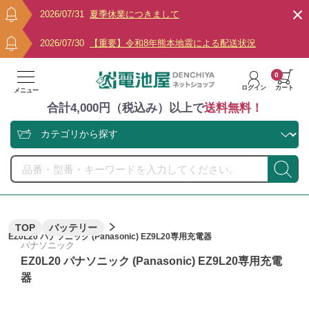
2026/07/31
夏季休業につきまして
2026/07/30
【重要】令和8年熊本地震による配送状況
0
ログイン
カート
メニュー
合計4,000円（税込み）以上で
送料無料！
TOP
バッテリー
EZ0L20 パナソニック (Panasonic) EZ9L20専用充電器
パナソニック
EZ0L20 パナソニック (Panasonic) EZ9L20専用充電
器