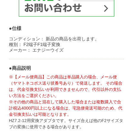
●仕様
コンディション：
新品の商品を出荷します。
種別：
F2端子F1端子変換
メーカー：
エナジーウイズ
●商品説明
※【メール便商品】この商品は単品購入の場合、メール便
（ヤマトネコポス送り状番号あり）で発送します。 その場合
は、代金引換支払いが利用できませんので、代引以外の支払
い方法をご選択ください。
※その他の商品と混在して購入した場合または複数購入で合
計税込4000円以上になる場合は、宅急便発送可能のため、代
金引換支払いは可能となります。
HZ7.2-12用変換アダプタです。サイズ合えば他のF2サイズタ
ブの変換に使用できる場合があります。