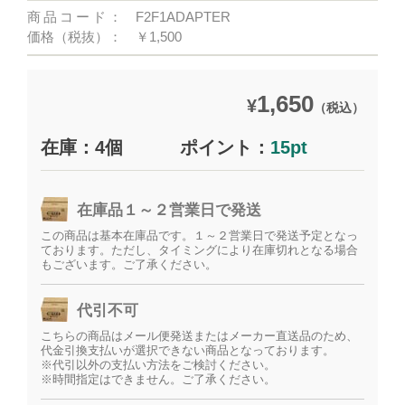
商品コード：
F2F1ADAPTER
価格（税抜）：
￥1,500
1,650
¥
（税込）
在庫：4個
ポイント：
15pt
在庫品１～２営業日で発送
この商品は基本在庫品です。１～２営業日で発送予定となっ
ております。ただし、タイミングにより在庫切れとなる場合
もございます。ご了承ください。
代引不可
こちらの商品はメール便発送またはメーカー直送品のため、
代金引換支払いが選択できない商品となっております。
※代引以外の支払い方法をご検討ください。
※時間指定はできません。ご了承ください。