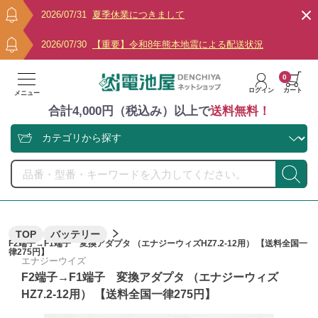
2026/07/31
夏季休業につきまして
2026/07/30
【重要】令和8年熊本地震による配送状況
0
ログイン
カート
メニュー
合計4,000円（税込み）以上で
送料無料！
TOP
バッテリー
F2端子→F1端子 変換アダプタ （エナジーウィズHZ7.2-12用） 【送料全国一
律275円】
エナジーウイズ
F2端子→F1端子 変換アダプタ （エナジーウィズ
HZ7.2-12用） 【送料全国一律275円】