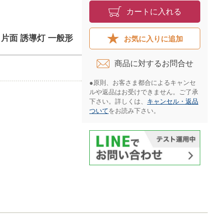
カートに入れる
付 片面 誘導灯 一般形
お気に入りに追加
商品に対するお問合せ​
●原則、お客さま都合によるキャンセ
ルや返品はお受けできません。ご了承
下さい。詳しくは、
キャンセル・返品
ついて
をお読み下さい。​