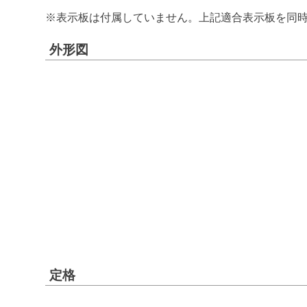
※表示板は付属していません。上記適合表示板を同
外形図
定格