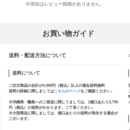
今現在はレビュー投稿がありません。
お買い物ガイド
送料・配送方法について​
送料について
ご注文商品の合計が4,000円（税込）以上の場合送料無料
送料の詳細に関しましては
こちらのページ
をご確認ください。​
※沖縄県・離島へのご発送に関してましては、1個口あたり2,750
円（税込）の送料がかかります。ご了承ください。
※大型商品に関しましては、個口あたりの送料が発生する場合が
ございます。​