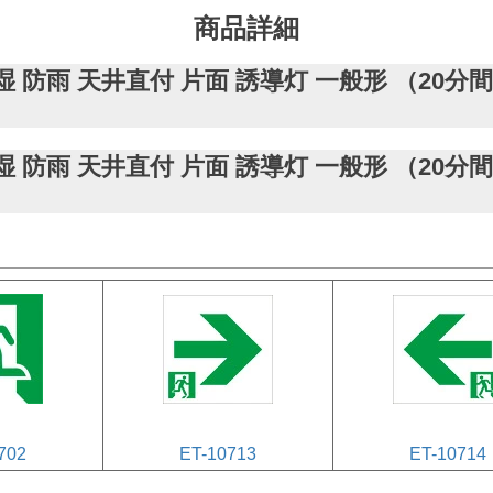
商品詳細
ク 防湿 防雨 天井直付 片面 誘導灯 一般形 （2
ク 防湿 防雨 天井直付 片面 誘導灯 一般形 （2
702
ET-10713
ET-10714