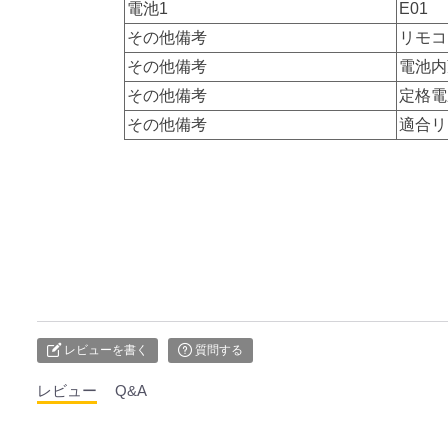
電池1
E01
その他備考
リモコ
その他備考
電池内
その他備考
定格電
その他備考
適合リ
レビューを書く
質問する
レビュー
Q&A