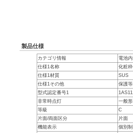
製品仕様
カテゴリ情報
電池内
仕様1名称
化粧枠
仕様1材質
SUS
仕様1その他
保護等
型式認定番号1
1AS11
非常時点灯
一般形
等級
C
片面/両面区分
片面
機能表示
個別制