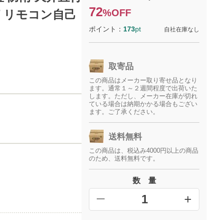
72
%OFF
灯 リモコン自己
ポイント：
173
pt
自社在庫なし
取寄品
この商品はメーカー取り寄せ品となり
ます。通常１～２週間程度で出荷いた
します。ただし、メーカー在庫が切れ
ている場合は納期かかる場合もござい
ます。ご了承ください。
送料無料
この商品は、税込み4000円以上の商品
のため、送料無料です。
数 量
+
━