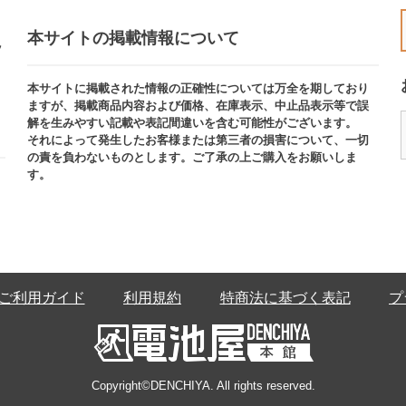
本サイトの掲載情報について​
ッ
本サイトに掲載された情報の正確性については万全を期しており
ますが、掲載商品内容および価格、在庫表示、中止品表示等で誤
解を生みやすい記載や表記間違いを含む可能性がございます。​
それによって発生したお客様または第三者の損害について、一切
の責を負わないものとします。ご了承の上ご購入をお願いしま
す。
ご利用ガイド
利用規約
特商法に基づく表記
プ
Copyright©DENCHIYA. All rights reserved.