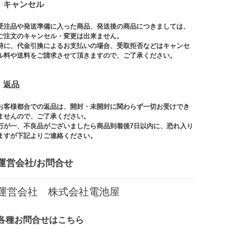
キャンセル
受注品や発送準備に入った商品、発送後の商品につきましては、
ご注文のキャンセル・変更は出来ません。​
特に、代金引換によるお支払いの場合、受取拒否などはキャンセ
ル料や送料をご請求させて頂きますので、ご了承ください。​
返品
お客様都合での返品は、開封・未開封に関わらず一切お受けでき
ませんので、ご了承ください。​​
万が一、不良品がございましたら商品到着後7日以内に、恐れ入り
ますが下記よりご連絡ください。
運営会社/お問合せ​
運営会社 株式会社電池屋
各種お問合せはこちら