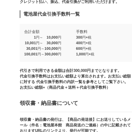
クレジット払い、振込、代金引換がご利用いただけます。​​
電池屋代金引換手数料一覧
合計金額
手数料
1円～ 10,000円
300円+税
10,001円～ 30,000円
400円+税
30,001円～100,000円
600円+税
100,001円～300,000円
1,000円+税​
代引きで利用できる金額は合計300,000円までとなります。
代金引換手数料はお支払い総額より算出されます。お支払い総額
に対する 代金引換手数料の内訳一覧を参考としてご覧下さい。​
お支払い総額=（商品代金＋送料＋代金引換手数料）​
領収書・納品書について​
領収書・納品書の発行は、【商品の発送後】にお送りしているメ
ール（件名：電池屋本館 商品発送のご連絡）の中に記載されて
おりますURLのリンクより、発行が可能です。