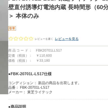
壁直付誘導灯電池内蔵 長時間形（60
＞ 本体のみ
取寄
レビューを見る
レビューを書く
商品コード：
FBK20701LLS17
定価（税抜）：
￥110,600
価格（税抜）：
￥33,180
●FBK-20701L-LS17仕様
コンディション：
新品の商品を出荷します。
品番：
FBK-20701L-LS17
メーカー：
東芝ライテック
●商品説明