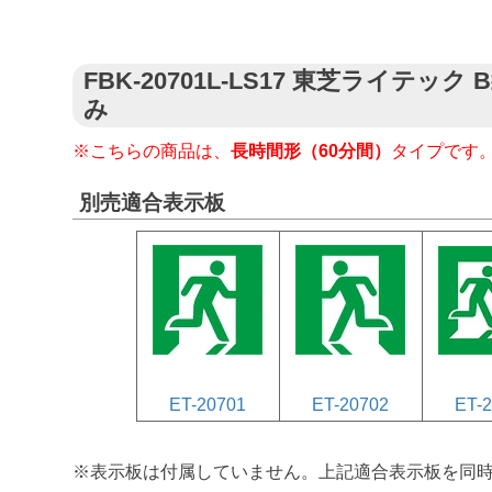
FBK-20701L-LS17 東芝ライ
み
※こちらの商品は、
長時間形（60分間）
タイプです
別売適合表示板
ET-20701
ET-20702
ET-
※表示板は付属していません。上記適合表示板を同