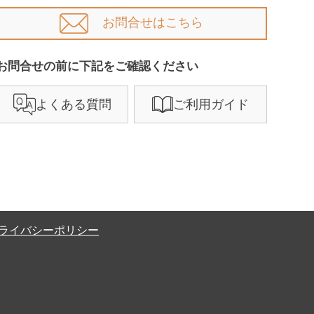
お問合せはこちら
お問合せの前に下記をご確認ください​
よくある質問
ご利用ガイド
ライバシーポリシー