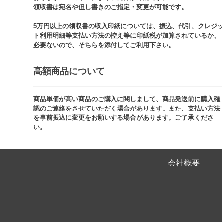
領収書は宛名や但し書きのご指定・変更が可能です。​​
5万円以上の領収書の収入印紙については、振込、代引、クレジ
ト利用明細等支払い方法の控え等に印紙税が加算されているか、
必要ないので、そちらを添付してご利用下さい。
高額商品について​
商品単価が高い商品のご購入に関しまして、商品発送前に購入確
認のご連絡をさせていただく場合があります。また、支払い方法
を事前振込に変更をお願いする場合があります。ご了承くださ
い。​
会社概要