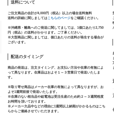
送料について
ご注文商品の合計が4,000円（税込）以上の場合送料無料
送料の詳細に関しましては
こちらのページ
をご確認ください。​
※沖縄県・離島へのご発送に関してましては、1個口あたり2,750
円（税込）の送料がかかります。ご了承ください。
※大型商品に関しましては、個口あたりの送料が発生する場合が
ございます。​
配送のタイミング
商品の発送は、注文タイミング、お支払い方法や在庫の有無によ
って異なります。在庫品はおよそ１～３営業日で発送いたしま
す。​
※取り寄せ商品はメーカー在庫の有無によって異なりますが、お
よそ1週間前後で発送いたします。
※在庫のない相当品や組電池は受注生産のため約２～３週間程度
お時間を頂いております。​
※メーカー欠品中などの理由に1週間以上納期がかかるものはこち
らからご連絡させていただきます。