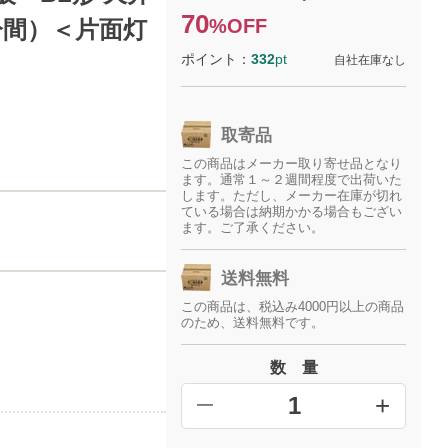
70
%OFF
分間）＜片面灯
ポイント：
332
pt
自社在庫なし
取寄品
この商品はメーカー取り寄せ品となり
ます。通常１～２週間程度で出荷いた
します。ただし、メーカー在庫が切れ
ている場合は納期かかる場合もござい
ます。ご了承ください。
送料無料
この商品は、税込み4000円以上の商品
のため、送料無料です。
数 量
+
━