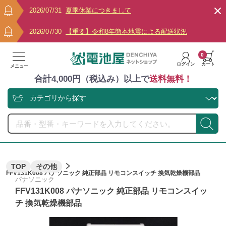
2026/07/31
夏季休業につきまして
2026/07/30
【重要】令和8年熊本地震による配送状況
0
ログイン
カート
メニュー
合計4,000円（税込み）以上で
送料無料！
TOP
その他
FFV131K008 パナソニック 純正部品 リモコンスイッチ 換気乾燥機部品
パナソニック
FFV131K008 パナソニック 純正部品 リモコンスイッ
チ 換気乾燥機部品