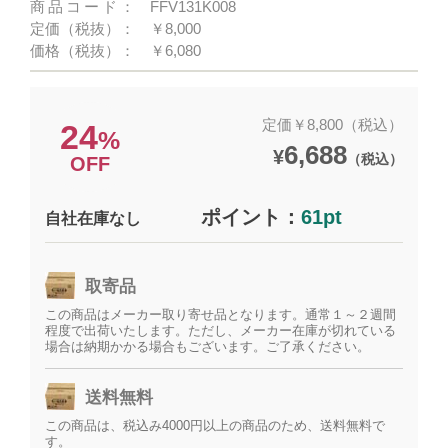
商品コード：
FFV131K008
定価（税抜）：
￥8,000
価格（税抜）：
￥6,080
定価￥8,800（税込）
24
%
6,688
¥
（税込）
OFF
ポイント：
61pt
自社在庫なし
取寄品
この商品はメーカー取り寄せ品となります。通常１～２週間
程度で出荷いたします。ただし、メーカー在庫が切れている
場合は納期かかる場合もございます。ご了承ください。
送料無料
この商品は、税込み4000円以上の商品のため、送料無料で
す。