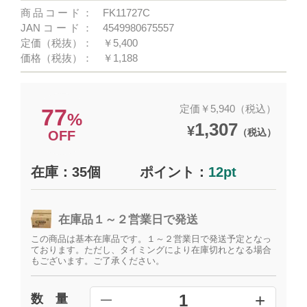
商品コード：
FK11727C
JANコード：
4549980675557
定価（税抜）：
￥5,400
価格（税抜）：
￥1,188
定価￥5,940（税込）
77
%
1,307
¥
（税込）
OFF
在庫：35個
ポイント：
12pt
在庫品１～２営業日で発送
この商品は基本在庫品です。１～２営業日で発送予定となっ
ております。ただし、タイミングにより在庫切れとなる場合
もございます。ご了承ください。
+
1
数 量
━