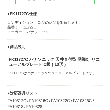
●FK11727C仕様
コンディション：
新品の商品を出荷します。
品番：
FK11727C
メーカー：
パナソニック
●商品説明
FK11727C パナソニック 天井直付型 誘導灯 リニ
ューアルプレート C級 ( 10形 )
FK11727Cはパナソニックのリニューアルプレートです。
●対応器具リスト
FA10312C / FA10316C / FA10322C / FA10326C /
FA10318 / FA10328