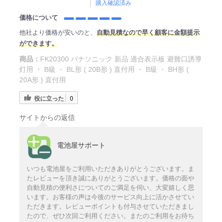
購入確認済み
価格について
他社より価格が安いのと、
自動見積なので早く顧客に金額提示
ができます。
商品：
FK20300 パナソニック 新品 適合表示板 避難口誘導
灯用 ・ B級 ・ BL形 ( 20B形 ) 直付用 ・ B級 ・ BH形 (
20A形 ) 直付用
役に立った
0
サイトからの返信
電池屋サポート
いつも電池屋をご利用いただきありがとうございます。ま
たレビューを頂き誠にありがとうございます。価格の面や
自動見積の便利さについてのご満足を伺い、大変嬉しく思
います。お客様の声は今後のサービス向上に活かさせてい
ただきます。レビューポイントも付与させていただきまし
たので、ぜひ次回ご利用ください。またのご利用をお待ち