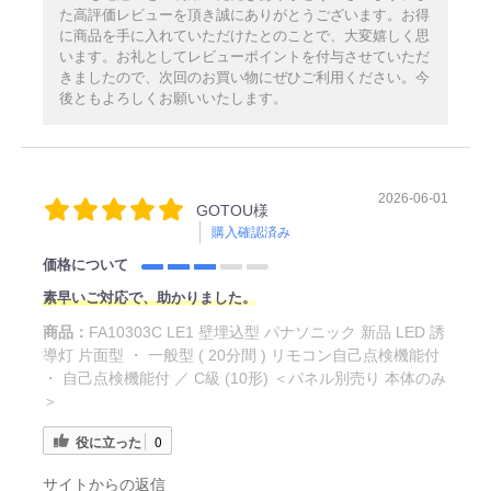
た高評価レビューを頂き誠にありがとうございます。お得
に商品を手に入れていただけたとのことで、大変嬉しく思
います。お礼としてレビューポイントを付与させていただ
きましたので、次回のお買い物にぜひご利用ください。今
後ともよろしくお願いいたします。
2026-06-01
GOTOU様
購入確認済み
価格について
素早いご対応で、助かりました。
商品：
FA10303C LE1 壁埋込型 パナソニック 新品 LED 誘
導灯 片面型 ・ 一般型 ( 20分間 ) リモコン自己点検機能付
・ 自己点検機能付 ／ C級 (10形) ＜パネル別売り 本体のみ
＞
役に立った
0
サイトからの返信