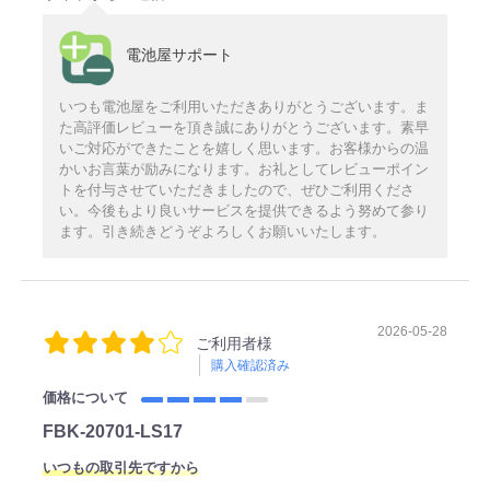
電池屋サポート
いつも電池屋をご利用いただきありがとうございます。ま
た高評価レビューを頂き誠にありがとうございます。素早
いご対応ができたことを嬉しく思います。お客様からの温
かいお言葉が励みになります。お礼としてレビューポイン
トを付与させていただきましたので、ぜひご利用くださ
い。今後もより良いサービスを提供できるよう努めて参り
ます。引き続きどうぞよろしくお願いいたします。
2026-05-28
ご利用者様
購入確認済み
価格について
FBK-20701-LS17
いつもの取引先ですから