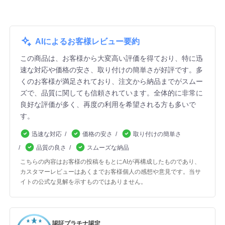
AIによるお客様レビュー要約
この商品は、お客様から大変高い評価を得ており、特に迅
速な対応や価格の安さ、取り付けの簡単さが好評です。多
くのお客様が満足されており、注文から納品までがスムー
ズで、品質に関しても信頼されています。全体的に非常に
良好な評価が多く、再度の利用を希望される方も多いで
す。
迅速な対応
価格の安さ
取り付けの簡単さ
品質の良さ
スムーズな納品
こちらの内容はお客様の投稿をもとにAIが再構成したものであり、
カスタマーレビューはあくまでお客様個人の感想や意見です。当サ
イトの公式な見解を示すものではありません。
認証プラチナ認定