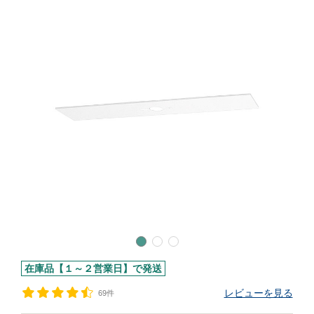
在庫品【１～２営業日】で発送
レビューを見る
69件