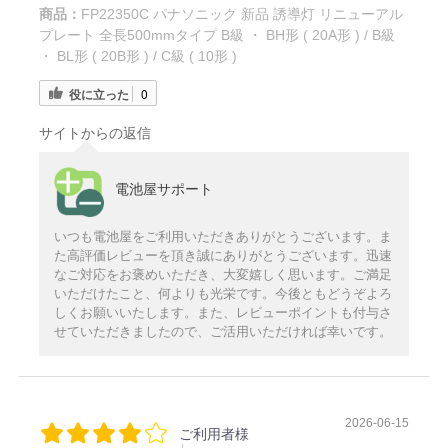
商品：
FP22350C パナソニック 新品 誘導灯 リニューアル
プレート 全長500mmタイプ B級 ・ BH形 ( 20A形 ) / B級
・ BL形 ( 20B形 ) / C級 ( 10形 )
役に立った
0
サイトからの返信
電池屋サポート
いつも電池屋をご利用いただきありがとうございます。ま
た高評価レビューを頂き誠にありがとうございます。迅速
なご対応をお褒めいただき、大変嬉しく思います。ご満足
いただけたこと、何よりも光栄です。今後ともどうぞよろ
しくお願いいたします。また、レビューポイントも付与さ
せていただきましたので、ご活用いただければ幸いです。
2026-06-15
ご利用者様