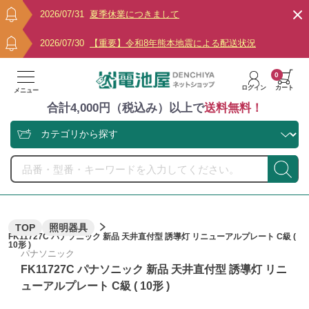
2026/07/31
夏季休業につきまして
2026/07/30
【重要】令和8年熊本地震による配送状況
0
ログイン
カート
メニュー
合計4,000円（税込み）以上で
送料無料！
TOP
照明器具
FK11727C パナソニック 新品 天井直付型 誘導灯 リニューアルプレート C級 (
10形 )
パナソニック
FK11727C パナソニック 新品 天井直付型 誘導灯 リニ
ューアルプレート C級 ( 10形 )