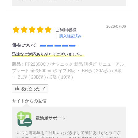
2026-07-06
ご利用者様
購入確認済み
価格について
迅速なご対応ありがとうございました。
商品：
FP22350C パナソニック 新品 誘導灯 リニューアル
プレート 全長500mmタイプ B級 ・ BH形 ( 20A形 ) / B級
・ BL形 ( 20B形 ) / C級 ( 10形 )
役に立った
0
サイトからの返信
電池屋サポート
いつも電池屋をご利用いただきまして誠にありがとうござ