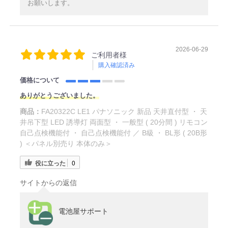
お願いします。
2026-06-29
ご利用者様
購入確認済み
価格について
ありがとうございました。
商品：
FA20322C LE1 パナソニック 新品 天井直付型 ・ 天
井吊下型 LED 誘導灯 両面型 ・ 一般型 ( 20分間 ) リモコン
自己点検機能付 ・ 自己点検機能付 ／ B級 ・ BL形 ( 20B形
) ＜パネル別売り 本体のみ＞
役に立った
0
サイトからの返信
電池屋サポート