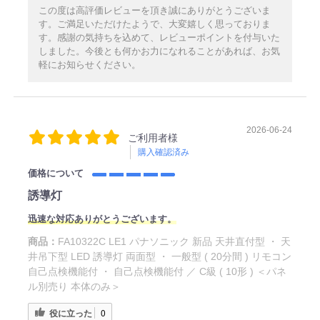
この度は高評価レビューを頂き誠にありがとうございま
す。ご満足いただけたようで、大変嬉しく思っておりま
す。感謝の気持ちを込めて、レビューポイントを付与いた
しました。今後とも何かお力になれることがあれば、お気
軽にお知らせください。
2026-06-24
ご利用者様
購入確認済み
価格について
誘導灯
迅速な対応ありがとうございます。
商品：
FA10322C LE1 パナソニック 新品 天井直付型 ・ 天
井吊下型 LED 誘導灯 両面型 ・ 一般型 ( 20分間 ) リモコン
自己点検機能付 ・ 自己点検機能付 ／ C級 ( 10形 ) ＜パネ
ル別売り 本体のみ＞
役に立った
0