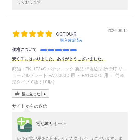
しております。
2026-06-10
GOTOU様
購入確認済み
価格について
安く手にはいりました。ありがとうございました。
商品：
FK11724C パナソニック 新品 壁埋込型 誘導灯 リニ
ューアルプレート FA10303C 用 ・ FA10307C 用 ・ 従来
形タイプ C級 ( 10形 )
役に立った
0
サイトからの返信
電池屋サポート
いつも電池屋をご利用いただきありがとうございます。ま