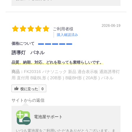
2026-06-19
ご利用者様
購入確認済み
価格について
誘導灯 パネル
品質、納期、対応、どれを取っても素晴らしいです。
商品：
FK20316 パナソニック 新品 適合表示板 通路誘導灯
用 直付用 B級BL形 ( 20B形 ) B級BH形 ( 20A形 ) パネル
役に立った
0
サイトからの返信
電池屋サポート
いつも電池屋をご利用いただきありがとうございます。ま