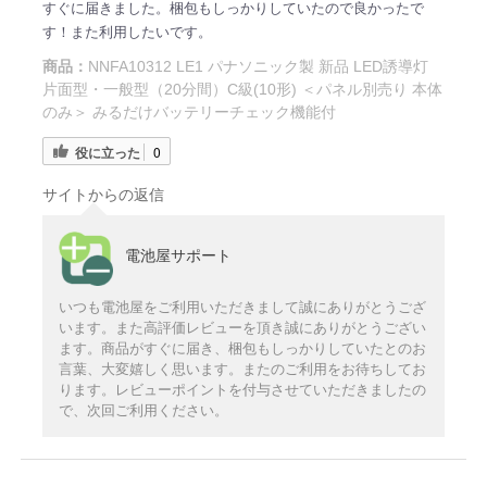
すぐに届きました。梱包もしっかりしていたので良かったで
す！また利用したいです。
商品：
NNFA10312 LE1 パナソニック製 新品 LED誘導灯
片面型・一般型（20分間）C級(10形) ＜パネル別売り 本体
のみ＞ みるだけバッテリーチェック機能付
役に立った
0
サイトからの返信
電池屋サポート
いつも電池屋をご利用いただきまして誠にありがとうござ
います。また高評価レビューを頂き誠にありがとうござい
ます。商品がすぐに届き、梱包もしっかりしていたとのお
言葉、大変嬉しく思います。またのご利用をお待ちしてお
ります。レビューポイントを付与させていただきましたの
で、次回ご利用ください。