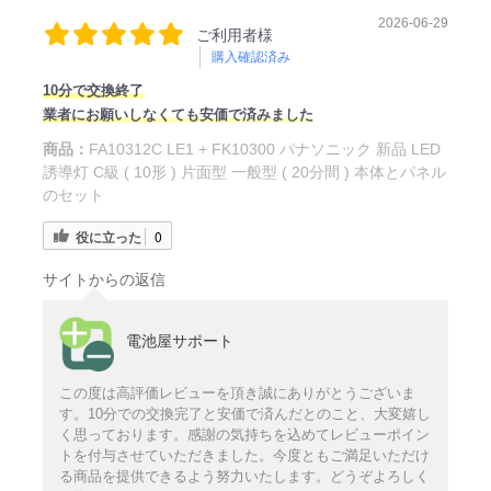
2026-06-29
ご利用者様
購入確認済み
10分で交換終了
業者にお願いしなくても安価で済みました
商品：
FA10312C LE1 + FK10300 パナソニック 新品 LED
誘導灯 C級 ( 10形 ) 片面型 一般型 ( 20分間 ) 本体とパネル
のセット
役に立った
0
サイトからの返信
電池屋サポート
この度は高評価レビューを頂き誠にありがとうございま
す。10分での交換完了と安価で済んだとのこと、大変嬉し
く思っております。感謝の気持ちを込めてレビューポイン
トを付与させていただきました。今度ともご満足いただけ
る商品を提供できるよう努力いたします。どうぞよろしく