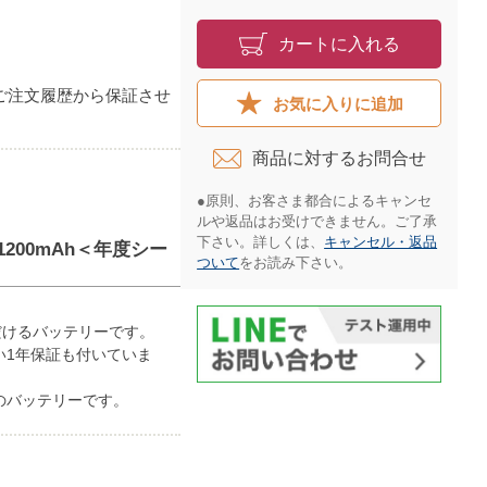
カートに入れる
ご注文履歴から保証させ
お気に入りに追加
商品に対するお問合せ​
●原則、お客さま都合によるキャンセ
ルや返品はお受けできません。ご了承
下さい。詳しくは、
キャンセル・返品
1200mAh＜年度シー
ついて
をお読み下さい。​
だけるバッテリーです。
い1年保証も付いていま
のバッテリーです。