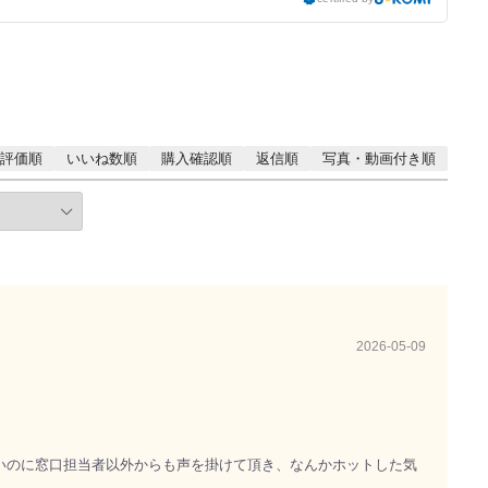
評価順
いいね数順
購入確認順
返信順
写真・動画付き順
2026-05-09
いのに窓口担当者以外からも声を掛けて頂き、なんかホットした気