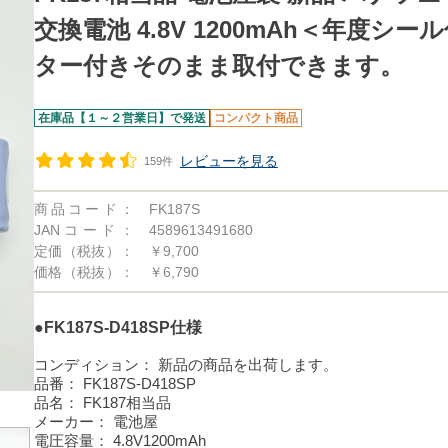
交換電池 4.8V 1200mAh＜年度シ
ター付きそのまま取付できます。
在庫品【１～２営業日】で発送
コンパクト商品
レビューを見る
159件
商品コード：
FK187S
JANコード：
4589613491680
定価（税抜）：
￥9,700
価格（税抜）：
￥6,790
●FK187S-D418SP仕様
コンディション：
新品の商品を出荷します。
品番：
FK187S-D418SP
品名：
FK187相当品
メーカー：
電池屋
電圧容量：
4.8V1200mAh