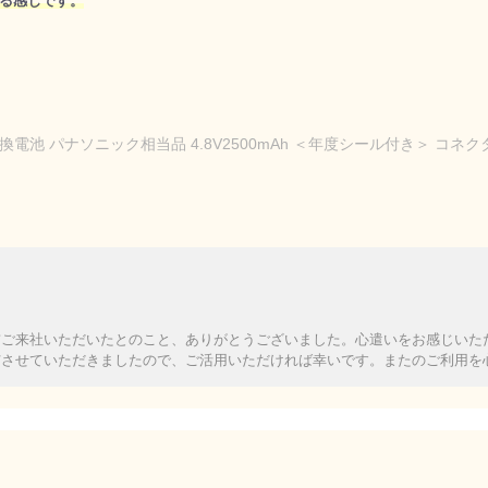
る感じです。
換電池 パナソニック相当品 4.8V2500mAh ＜年度シール付き＞ コネ
前ご来社いただいたとのこと、ありがとうございました。心遣いをお感じいた
与させていただきましたので、ご活用いただければ幸いです。またのご利用を