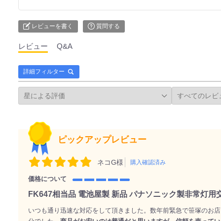
レビューを書く
質問する
レビュー
Q&A
詳細フィルター
ピックアップレビュー
ネコG様
購入確認済み
価格について
FK647相当品 電池屋製 新品 パナソニック製非常灯
いつも通り迅速な対応をして頂きました。数年前緊急で笹塚のお店