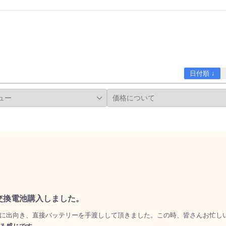
日付順 ↓
用交換電池購入しました。
に出向き、直接バッテリーを手渡しして頂きました。この時、皆さんお忙し