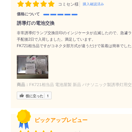
コミセン様
購入確認済み
価格について
誘導灯の電池交換
非常誘導灯ランプ交換目印のインジケータが点滅したので、急遽ラ
手配後2日で入荷しました。満足しています。
FK721相当品ですがコネクタ部方式が違うだけで装着は簡単でした
商品：
FK721相当品 電池屋製 新品 パナソニック製誘導灯用交
役に立った
1
ピックアップレビュー