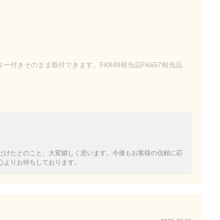
クター付きそのまま取付できます。FK849相当品FK657相当品
だけたとのこと、大変嬉しく思います。今後もお客様の信頼に応
心よりお待ちしております。