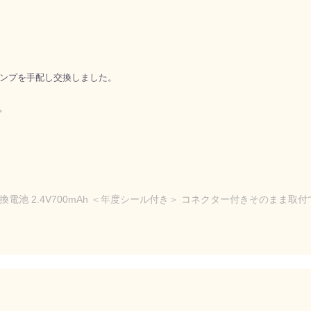
ンプを手配し交換しました。
。
換電池 2.4V700mAh ＜年度シール付き＞ コネクター付きそのまま取