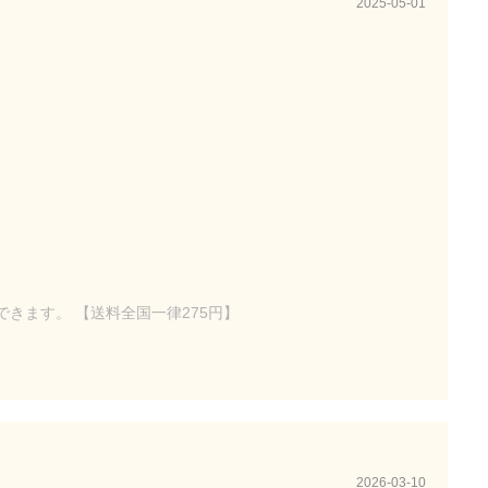
2025-05-01
付できます。 【送料全国一律275円】
2026-03-10