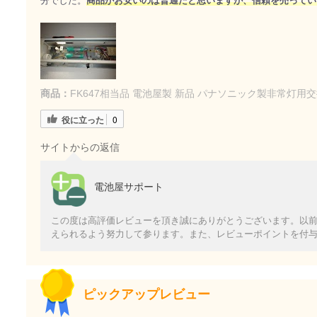
分でした。
商品がお安いのは普通だと思いますが、信頼を売ってい
商品：
FK647相当品 電池屋製 新品 パナソニック製非常灯用交
役に立った
0
サイトからの返信
電池屋サポート
この度は高評価レビューを頂き誠にありがとうございます。以
えられるよう努力して参ります。また、レビューポイントを付
ピックアップレビュー