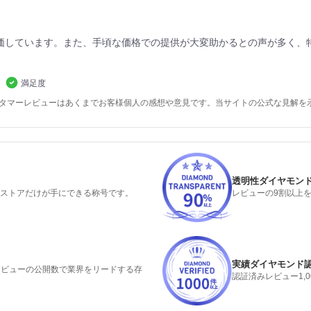
価しています。また、手頃な価格での提供が大変助かるとの声が多く、
満足度
スタマーレビューはあくまでお客様個人の感想や意見です。当サイトの公式な見解を
透明性ダイヤモン
るストアだけが手にできる称号です。
レビューの9割以上
実績ダイヤモンド
みレビューの公開数で業界をリードする存
認証済みレビュー1,