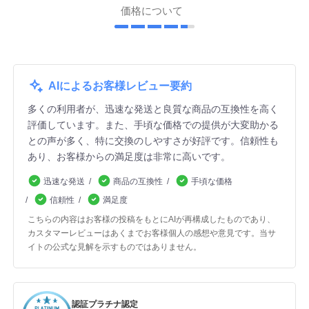
価格について
AIによるお客様レビュー要約
多くの利用者が、迅速な発送と良質な商品の互換性を高く
評価しています。また、手頃な価格での提供が大変助かる
との声が多く、特に交換のしやすさが好評です。信頼性も
あり、お客様からの満足度は非常に高いです。
迅速な発送
商品の互換性
手頃な価格
信頼性
満足度
こちらの内容はお客様の投稿をもとにAIが再構成したものであり、
カスタマーレビューはあくまでお客様個人の感想や意見です。当サ
イトの公式な見解を示すものではありません。
認証プラチナ認定