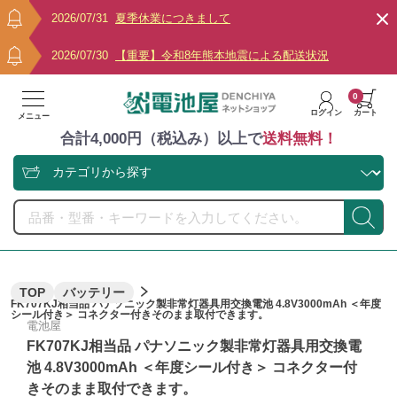
2026/07/31
夏季休業につきまして
2026/07/30
【重要】令和8年熊本地震による配送状況
0
ログイン
カート
メニュー
合計4,000円（税込み）以上で
送料無料！
TOP
バッテリー
FK707KJ相当品 パナソニック製非常灯器具用交換電池 4.8V3000mAh ＜年度
シール付き＞ コネクター付きそのまま取付できます。
電池屋
FK707KJ相当品 パナソニック製非常灯器具用交換電
池 4.8V3000mAh ＜年度シール付き＞ コネクター付
きそのまま取付できます。