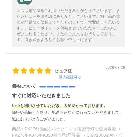
いつも電池屋をご利用いただきありがとうございます。ま
たレビューを頂き誠にありがとうございます。相当品の電
池が問題なく取替えできたとのことで、大変嬉しく思いま
す。レビューポイントを付与させていただきましたので、
ぜひご利用ください。またのご注文をお待ちしておりま
す。引き続きよろしくお願い申し上げます。
2026-07-26
ピュア様
購入確認済み
価格について
すぐに対応いただきました
いつも利用させていただき、大変助かっております。
価格や品揃えも然り、配送も速やかに行っていただきまして、
誠にありがとうございました。
商品：
FK276相当品 パナソニック製誘導灯用交換電池 ＜
FK276/FK376/FK830相当品(同等品)＞ 3.6V1800mAh＜年