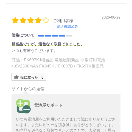
2026-06-29
ご利用者様
購入確認済み
価格について
相当品ですが、遜色なく取替できました。
いつも有難うございます。
商品：
FK697KJ相当品 電池屋製新品 非常灯用電池
4.8V2500mAh FK845K / FK697B / FK697K相当品
役に立った
0
サイトからの返信
電池屋サポート
いつも電池屋をご利用いただきまして誠にありがとうござ
います。またレビューを頂き誠にありがとうございます。
相当品が遜色なく取替できたとのことで、大変嬉しく思っ