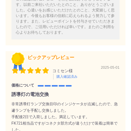
す。以前ご来社いただいたとのこと、ありがとうございま
した。心遣いをお感じいただけたとのこと、大変嬉しく思
います。今後もお客様の信頼に応えられるよう努力して参
ります。また、レビューポイントを付与させていただきま
したので、ご活用いただければ幸いです。またのご利用を
心よりお待ちしております。
ピックアップレビュー
2025-05-01
コミセン様
購入確認済み
価格について
誘導灯の電池交換
非常誘導灯ランプ交換目印のインジケータが点滅したので、急
遽ランプを手配し交換しました。
手配後2日で入荷しました。満足しています。
FK721相当品ですがコネクタ部方式が違うだけで装着は簡単で
した。