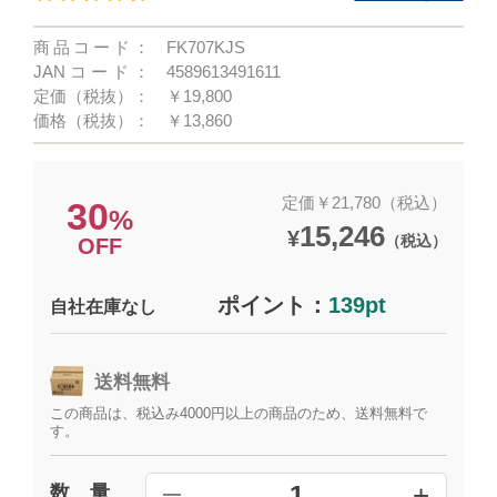
商品コード：
FK707KJS
JANコード：
4589613491611
定価（税抜）：
￥19,800
価格（税抜）：
￥13,860
定価￥21,780（税込）
30
%
15,246
¥
（税込）
OFF
ポイント：
139pt
自社在庫なし
送料無料
この商品は、税込み4000円以上の商品のため、送料無料で
す。
+
1
数 量
━