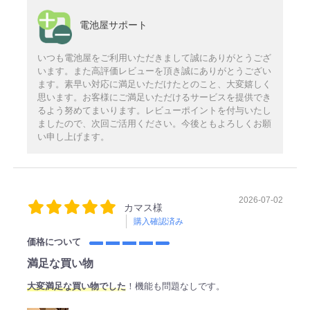
電池屋サポート
いつも電池屋をご利用いただきまして誠にありがとうござ
います。また高評価レビューを頂き誠にありがとうござい
ます。素早い対応に満足いただけたとのこと、大変嬉しく
思います。お客様にご満足いただけるサービスを提供でき
るよう努めてまいります。レビューポイントを付与いたし
ましたので、次回ご活用ください。今後ともよろしくお願
い申し上げます。
2026-07-02
カマス様
購入確認済み
価格について
満足な買い物
大変満足な買い物でした
！機能も問題なしです。