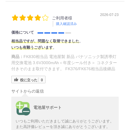
2026-07-23
ご利用者様
購入確認済み
価格について
相当品ですが、問題なく取替できました
。
いつも有難うございます
。
商品：
FK830相当品 電池屋製 新品 パナソニック製誘導灯
用交換電池 3.6V3000mAh＜年度シール付き＞ コネクター
付きそのまま取付できます。 FK376/FK676相当品後継品
役に立った
0
サイトからの返信
電池屋サポート
いつもご利用いただきまして誠にありがとうございます。
また高評価レビューを頂き誠にありがとうございます。