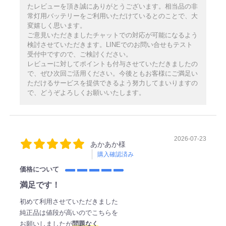
たレビューを頂き誠にありがとうございます。相当品の非
常灯用バッテリーをご利用いただけているとのことで、大
変嬉しく思います。
ご意見いただきましたチャットでの対応が可能になるよう
検討させていただきます。LINEでのお問い合せもテスト
受付中ですので、ご検討ください。
レビューに対してポイントも付与させていただきましたの
で、ぜひ次回ご活用ください。今後ともお客様にご満足い
ただけるサービスを提供できるよう努力してまいりますの
で、どうぞよろしくお願いいたします。
2026-07-23
あかあか様
購入確認済み
価格について
満足です！
初めて利用させていただきました
純正品は値段が高いのでこちらを
お願いしましたが
問題なく