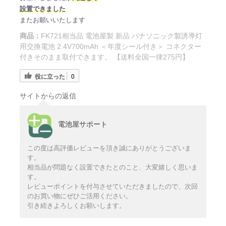
設置できました
またお願いいたします
商品：
FK721相当品 電池屋製 新品 パナソニック製誘導灯
用交換電池 2.4V700mAh ＜年度シール付き＞ コネクター
付きそのまま取付できます。 【送料全国一律275円】
役に立った
0
サイトからの返信
電池屋サポート
この度は高評価レビューを頂き誠にありがとうございま
す。
相当品が問題なく設置できたとのこと、大変嬉しく思いま
す。
レビューポイントを付与させていただきましたので、次回
のお買い物にぜひご活用ください。
引き続きよろしくお願いします。