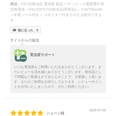
商品：
FK726相当品 電池屋 新品 パナソニック製誘導灯用
交換電池 ＜FK133/FK733相当品(同等品)＞ 3.6V700mAh
＜年度シール付き＞ コネクター付きそのまま取付できま
す。
役に立った
0
サイトからの返信
電池屋サポート
いつも電池屋をご利用いただきありがとうございます。ま
たレビューを頂き誠にありがとうございます。相当品とし
て問題なく取替えができたとのことで、大変嬉しく思いま
す。またのご利用をお待ちしております。レビューポイン
トを付与いたしましたので、ぜひご利用ください。
2026-07-09
ジョージ様