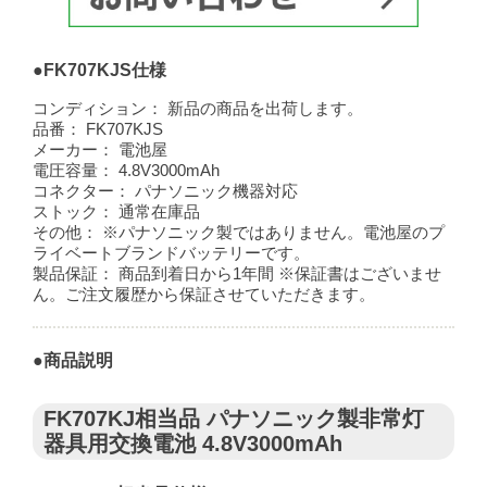
●FK707KJS仕様
コンディション：
新品の商品を出荷します。
品番：
FK707KJS
メーカー：
電池屋
電圧容量：
4.8V3000mAh
コネクター：
パナソニック機器対応
ストック：
通常在庫品
その他：
※パナソニック製ではありません。電池屋のプ
ライベートブランドバッテリーです。
製品保証：
商品到着日から1年間 ※保証書はございませ
ん。ご注文履歴から保証させていただきます。
●商品説明
FK707KJ相当品 パナソニック製非常灯
器具用交換電池 4.8V3000mAh