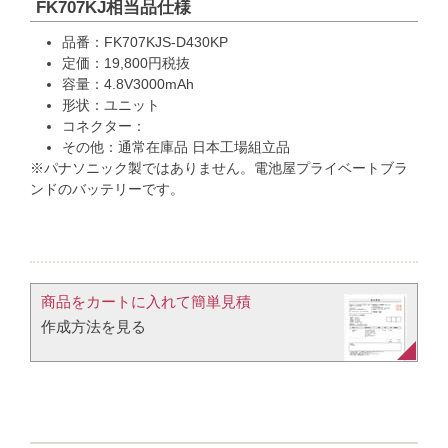
FK707KJ相当品仕様
品番：FK707KJS-D430KP
定価：19,800円税抜
容量：4.8V3000mAh
形状：ユニット
コネクター：
その他：通常在庫品 日本工場組立品
※パナソニック製ではありません。電池屋プライベートブラ
ンドのバッテリーです。
商品をカートに入れて簡単見積​
作成方法を見る​​