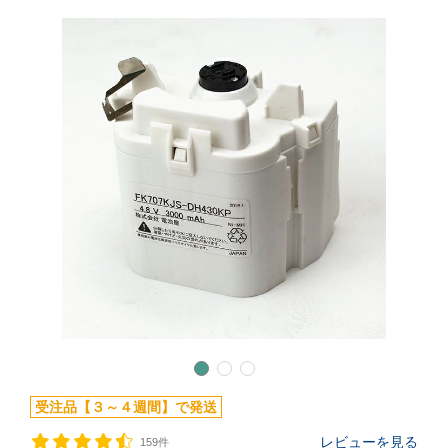
受注品【３～４週間】で発送
レビューを見る
159件