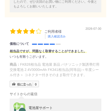
したので、ぜひ次回のお買い物にご利用ください。今後と
もよろしくお願いいたします。
2026-07-30
ご利用者様
購入確認済み
価格について
相当品ですが、問題なく取替することができました。
いつも有難うございます。
商品：
FK828相当品 電池屋 新品 パナソニック製誘導灯用
交換電池 2.4V3000mAh FK341相当品(同等品)＜年度シー
ル付き＞ コネクター付きそのまま取付できます。
役に立った
0
サイトからの返信
電池屋サポート