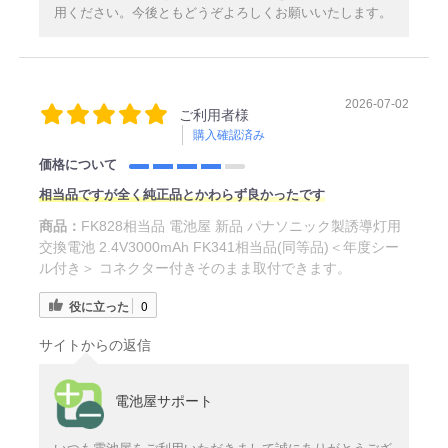
用ください。今後ともどうぞよろしくお願いいたします。
2026-07-02
ご利用者様
購入確認済み
価格について
相当品ですが全く純正品とかわらず良かったです
商品：
FK828相当品 電池屋 新品 パナソニック製誘導灯用
交換電池 2.4V3000mAh FK341相当品(同等品)＜年度シー
ル付き＞ コネクター付きそのまま取付できます。
役に立った
0
サイトからの返信
電池屋サポート