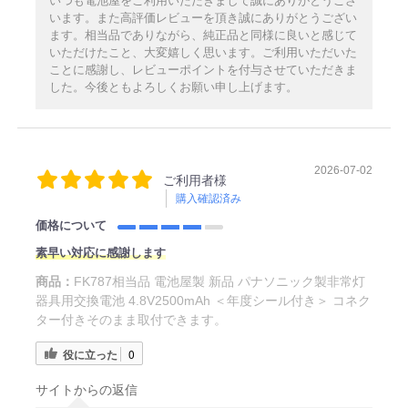
いつも電池屋をご利用いただきまして誠にありがとうござ
います。また高評価レビューを頂き誠にありがとうござい
ます。相当品でありながら、純正品と同様に良いと感じて
いただけたこと、大変嬉しく思います。ご利用いただいた
ことに感謝し、レビューポイントを付与させていただきま
した。今後ともよろしくお願い申し上げます。
2026-07-02
ご利用者様
購入確認済み
価格について
素早い対応に感謝します
商品：
FK787相当品 電池屋製 新品 パナソニック製非常灯
器具用交換電池 4.8V2500mAh ＜年度シール付き＞ コネク
ター付きそのまま取付できます。
役に立った
0
サイトからの返信