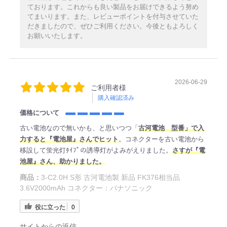
ております。これからも良い製品をお届けできるよう努め
てまいります。また、レビューポイントを付与させていた
だきましたので、ぜひご利用ください。今後ともよろしく
お願いいたします。
2026-06-29
ご利用者様
購入確認済み
価格について
古い電池なので無いかも、と思いつつ「
古河電池 型番」で入
力すると『電池屋』さんでヒット
。コネクターを古い電池から
移設して蛍光灯ﾀｲﾌﾟの誘導灯がよみがえりました。
さすが『電
池屋』さん、助かりました。
商品：
3-C2.0H S形 古河電池製 新品 FK376相当品
3.6V2000mAh コネクター：パナソニック
役に立った
0
サイトからの返信