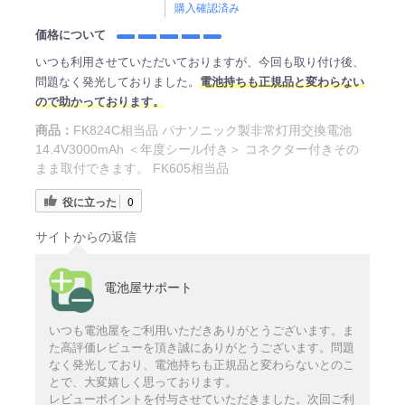
購入確認済み
価格について
いつも利用させていただいておりますが、今回も取り付け後、
問題なく発光しておりました。
電池持ちも正規品と変わらない
ので助かっております。
商品：
FK824C相当品 パナソニック製非常灯用交換電池
14.4V3000mAh ＜年度シール付き＞ コネクター付きその
まま取付できます。 FK605相当品
役に立った
0
サイトからの返信
電池屋サポート
いつも電池屋をご利用いただきありがとうございます。ま
た高評価レビューを頂き誠にありがとうございます。問題
なく発光しており、電池持ちも正規品と変わらないとのこ
とで、大変嬉しく思っております。
レビューポイントを付与させていただきました。次回ご利