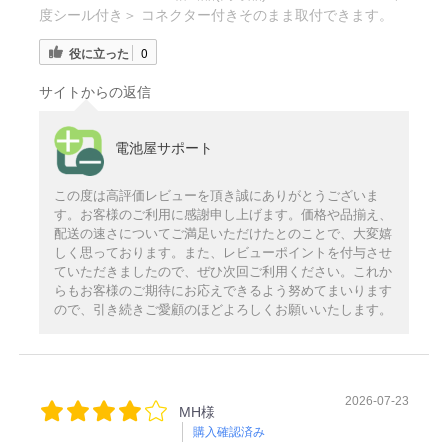
度シール付き＞ コネクター付きそのまま取付できます。
役に立った
0
サイトからの返信
電池屋サポート
この度は高評価レビューを頂き誠にありがとうございま
す。お客様のご利用に感謝申し上げます。価格や品揃え、
配送の速さについてご満足いただけたとのことで、大変嬉
しく思っております。また、レビューポイントを付与させ
ていただきましたので、ぜひ次回ご利用ください。これか
らもお客様のご期待にお応えできるよう努めてまいります
ので、引き続きご愛顧のほどよろしくお願いいたします。
2026-07-23
MH様
購入確認済み