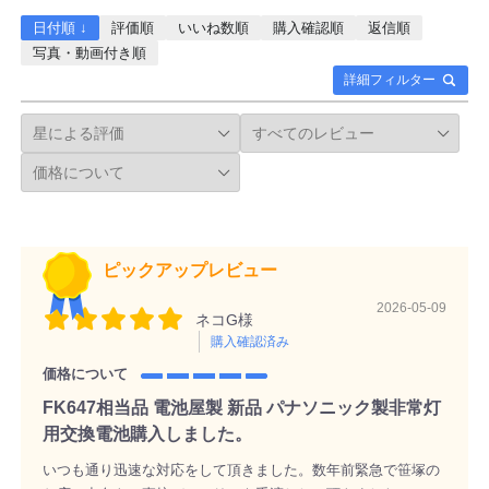
日付順 ↓
評価順
いいね数順
購入確認順
返信順
写真・動画付き順
詳細フィルター
ピックアップレビュー
2026-05-09
ネコG様
購入確認済み
価格について
FK647相当品 電池屋製 新品 パナソニック製非常灯
用交換電池購入しました。
いつも通り迅速な対応をして頂きました。数年前緊急で笹塚の