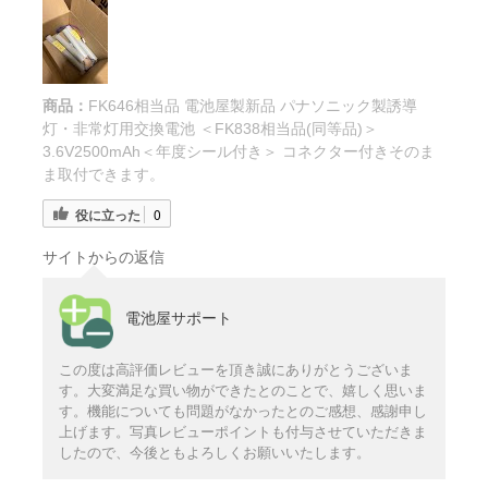
商品：
FK646相当品 電池屋製新品 パナソニック製誘導
灯・非常灯用交換電池 ＜FK838相当品(同等品)＞
3.6V2500mAh＜年度シール付き＞ コネクター付きそのま
ま取付できます。
役に立った
0
サイトからの返信
電池屋サポート
この度は高評価レビューを頂き誠にありがとうございま
す。大変満足な買い物ができたとのことで、嬉しく思いま
す。機能についても問題がなかったとのご感想、感謝申し
上げます。写真レビューポイントも付与させていただきま
したので、今後ともよろしくお願いいたします。